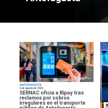
ANTOFAGASTA
6 de agosto de 2026
SERNAC oficia a Bipay tras
reclamos por cobros
irregulares en el transporte
público de Antofagasta