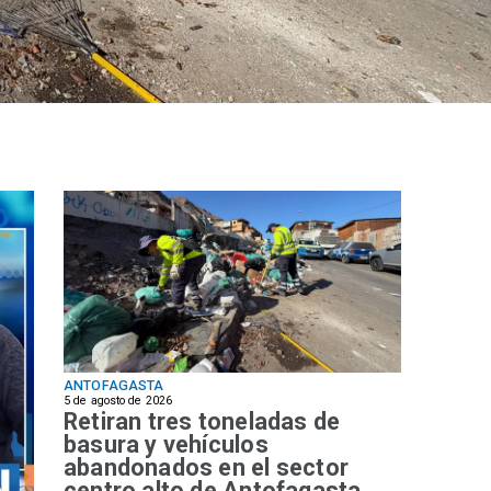
ANTOFAGASTA
5 de agosto de 2026
Retiran tres toneladas de
basura y vehículos
abandonados en el sector
centro alto de Antofagasta