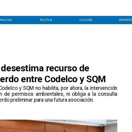
POLICIAL
POLÍTICA
CULTURA
DEPORTE
 desestima recurso de
uerdo entre Codelco y SQM
odelco y SQM no habilita, por ahora, la intervención
n de permisos ambientales, ni obliga a la consulta
erdo preliminar para una futura asociación.