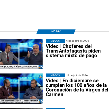
VIDEOS
VIDEOS
6 de agosto de 2026
Video | Choferes del
TransAntofagasta piden
sistema mixto de pago
VIDEOS
17 de julio de 2026
Video | En diciembre se
cumplen los 100 años de la
Coronación de la Virgen del
Carmen