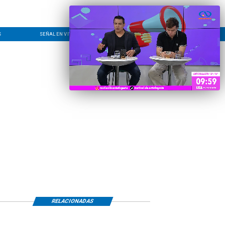
S
SEÑAL EN VIVO
CONTACTO
LÍNEA EDITORIAL
RELACIONADAS