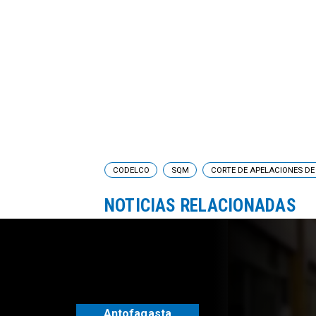
CODELCO
SQM
CORTE DE APELACIONES D
NOTICIAS RELACIONADAS
Antofagasta