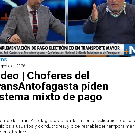
EOS
agosto de 2026
ideo | Choferes del
ransAntofagasta piden
istema mixto de pago
igente del TransAntofagasta acusa fallas en la validación de tarj
uicios a usuarios y conductores, y pide restablecer temporalmen
 en efectivo.