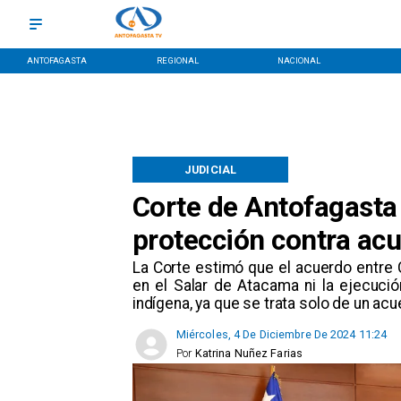
ANTOFAGASTA
REGIONAL
NACIONAL
JUDICIAL
Corte de Antofagasta
protección contra ac
​La Corte estimó que el acuerdo entre C
en el Salar de Atacama ni la ejecució
indígena, ya que se trata solo de un acu
Miércoles, 4 De Diciembre De 2024 11:24
Por
Katrina Nuñez Farias