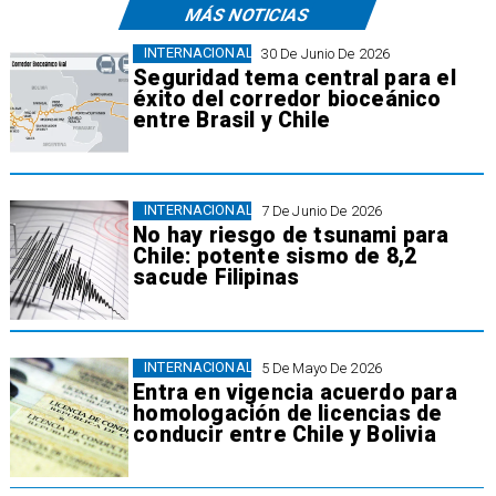
MÁS NOTICIAS
INTERNACIONAL
30 De Junio De 2026
Seguridad tema central para el
éxito del corredor bioceánico
entre Brasil y Chile
INTERNACIONAL
7 De Junio De 2026
No hay riesgo de tsunami para
Chile: potente sismo de 8,2
sacude Filipinas
INTERNACIONAL
5 De Mayo De 2026
Entra en vigencia acuerdo para
homologación de licencias de
conducir entre Chile y Bolivia