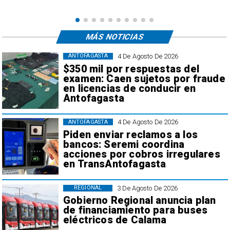
MÁS NOTICIAS
4 De Agosto De 2026
ANTOFAGASTA
$350 mil por respuestas del
examen: Caen sujetos por fraude
en licencias de conducir en
Antofagasta
4 De Agosto De 2026
ANTOFAGASTA
Piden enviar reclamos a los
bancos: Seremi coordina
acciones por cobros irregulares
en TransAntofagasta
3 De Agosto De 2026
REGIONAL
Gobierno Regional anuncia plan
de financiamiento para buses
eléctricos de Calama