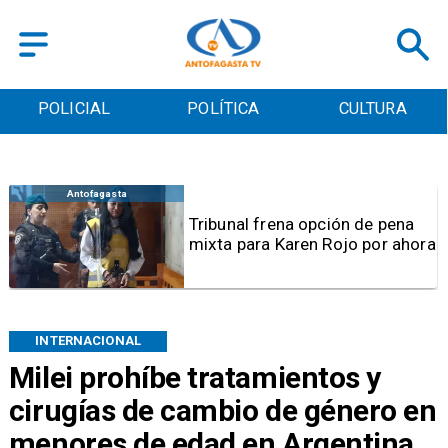
POLICIAL
POLÍTICA
CULTURA
Antofagasta
Tribunal frena opción de pena
mixta para Karen Rojo por ahora
INTERNACIONAL
Milei prohíbe tratamientos y
cirugías de cambio de género en
menores de edad en Argentina