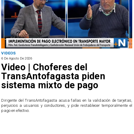
VIDEOS
6 De Agosto De 2026
Video | Choferes del
TransAntofagasta piden
sistema mixto de pago
​Dirigente del TransAntofagasta acusa fallas en la validación de tarjetas,
perjuicios a usuarios y conductores, y pide restablecer temporalmente el
pago en efectivo.
e
,