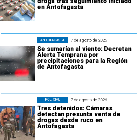
droga tras seguimiento iniciado
en Antofagasta
7 de agosto de 2026
ANTOFAGASTA
Se sumarían al viento: Decretan
Alerta Temprana por
precipitaciones para la Región
de Antofagasta
7 de agosto de 2026
POLICIAL
Tres detenidos: Cámaras
detectan presunta venta de
drogas desde ruco en
Antofagasta