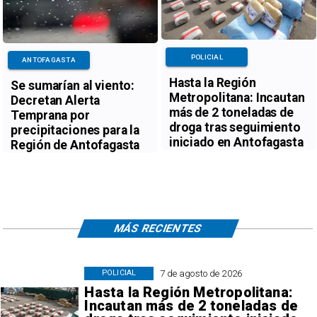
POLICIAL
ANTOFAGASTA
Hasta la Región
Se sumarían al viento:
Metropolitana: Incautan
Decretan Alerta
más de 2 toneladas de
Temprana por
droga tras seguimiento
precipitaciones para la
iniciado en Antofagasta
Región de Antofagasta
MÁS RECIENTES
7 de agosto de 2026
POLICIAL
Hasta la Región Metropolitana:
Incautan más de 2 toneladas de