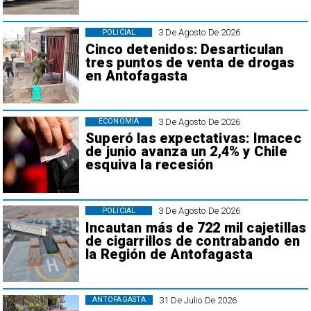
3 De Agosto De 2026
POLICIAL
Cinco detenidos: Desarticulan
tres puntos de venta de drogas
en Antofagasta
3 De Agosto De 2026
ECONOMÍA
Superó las expectativas: Imacec
de junio avanza un 2,4% y Chile
esquiva la recesión
3 De Agosto De 2026
POLICIAL
Incautan más de 722 mil cajetillas
de cigarrillos de contrabando en
la Región de Antofagasta
31 De Julio De 2026
ANTOFAGASTA