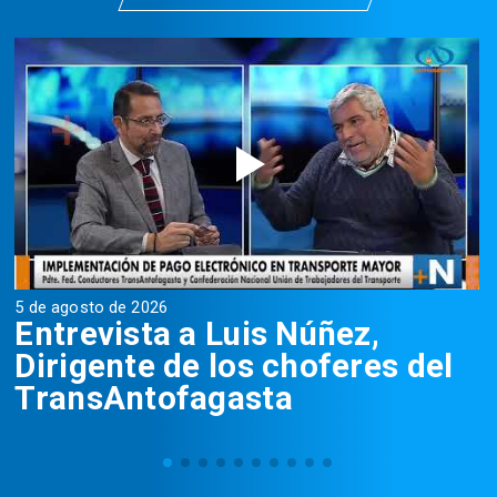
5 de agosto de 2026
5
Entrevista a Luis Núñez,
Dirigente de los choferes del
TransAntofagasta