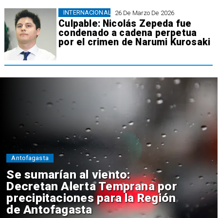
INTERNACIONAL
26 De Marzo De 2026
Culpable: Nicolás Zepeda fue
condenado a cadena perpetua
por el crimen de Narumi Kurosaki
Antofagasta
Se sumarían al viento:
Decretan Alerta Temprana por
precipitaciones para la Región
de Antofagasta