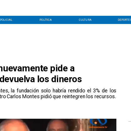
POLICIAL
POLÍTICA
CULTURA
DEPORTE
 nuevamente pide a
devuelva los dineros
es, la fundación solo habría rendido el 3% de los
stro Carlos Montes pidió que reintegren los recursos.