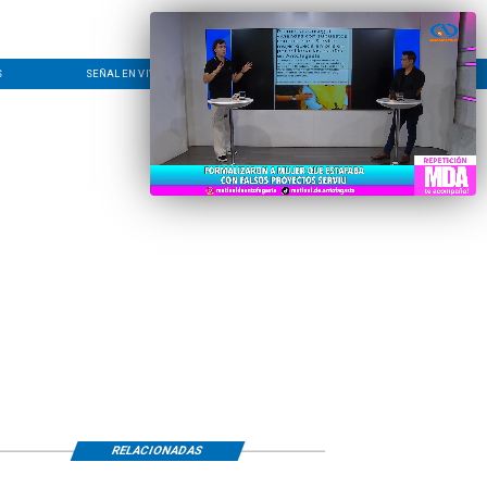
S
SEÑAL EN VIVO
CONTACTO
LÍNEA EDITORIAL
RELACIONADAS