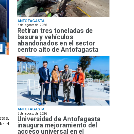
ANTOFAGASTA
5 de agosto de 2026
Retiran tres toneladas de
basura y vehículos
abandonados en el sector
centro alto de Antofagasta
ANTOFAGASTA
5 de agosto de 2026
Universidad de Antofagasta
etas,
te el
inaugura mejoramiento del
acceso universal en el