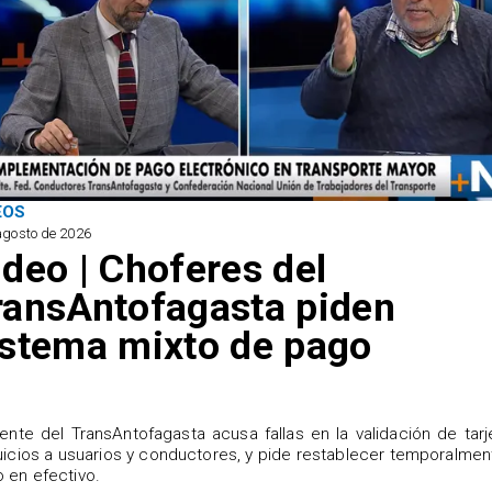
EOS
agosto de 2026
ideo | Choferes del
ransAntofagasta piden
istema mixto de pago
igente del TransAntofagasta acusa fallas en la validación de tarj
uicios a usuarios y conductores, y pide restablecer temporalmen
 en efectivo.