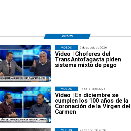
VIDEOS
VIDEOS
6 de agosto de 2026
Video | Choferes del
TransAntofagasta piden
sistema mixto de pago
VIDEOS
17 de julio de 2026
Video | En diciembre se
cumplen los 100 años de la
Coronación de la Virgen del
Carmen
VIDEOS
27 de abril de 2026