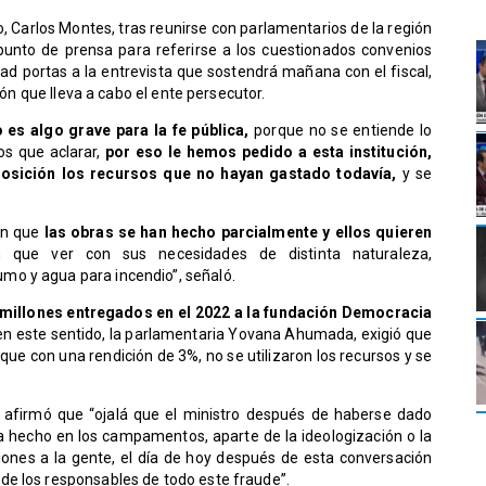
, Carlos Montes, tras reunirse con parlamentarios de la región
punto de prensa para referirse a los cuestionados convenios
ad portas a la entrevista que sostendrá mañana con el fiscal,
ción que lleva a cabo el ente persecutor.
o es algo grave para la fe pública,
porque no se entiende lo
s que aclarar,
por eso le hemos pedido a esta institución,
posición los recursos que no hayan gastado todavía,
y se
on que
las obras se han hecho parcialmente y ellos quieren
 que ver con sus necesidades de distinta naturaleza,
mo y agua para incendio”, señaló.
 millones entregados en el 2022 a la fundación Democracia
 en este sentido, la parlamentaria Yovana Ahumada, exigió que
que con una rendición de 3%, no se utilizaron los recursos y se
, afirmó que “ojalá que el ministro después de haberse dado
a hecho en los campamentos, aparte de la ideologización o la
iones a la gente, el día de hoy después de esta conversación
de los responsables de todo este fraude”.