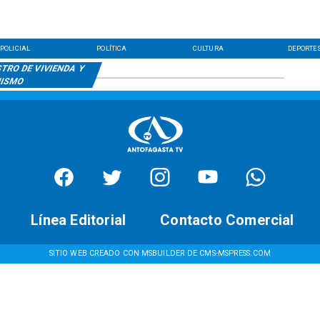
POLICIAL
POLÍTICA
CULTURA
DEPORTE
TRO DE VIVIENDA Y
NISMO
Línea Editorial
Contacto Comercial
SITIO WEB CREADO CON MSBUILDER DE CMS-MSPRESS.COM