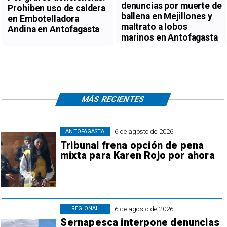
denuncias por muerte de
Prohiben uso de caldera
ballena en Mejillones y
en Embotelladora
maltrato a lobos
Andina en Antofagasta
marinos en Antofagasta
MÁS RECIENTES
6 de agosto de 2026
ANTOFAGASTA
Tribunal frena opción de pena
mixta para Karen Rojo por ahora
6 de agosto de 2026
REGIONAL
Sernapesca interpone denuncias