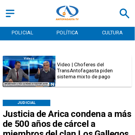
POLICIAL
POLÍTICA
CULTURA
Videos
Video | Choferes del
TransAntofagasta piden
sistema mixto de pago
JUDICIAL
Justicia de Arica condena a más
de 500 años de cárcel a
miembros del clan Los Gallegos