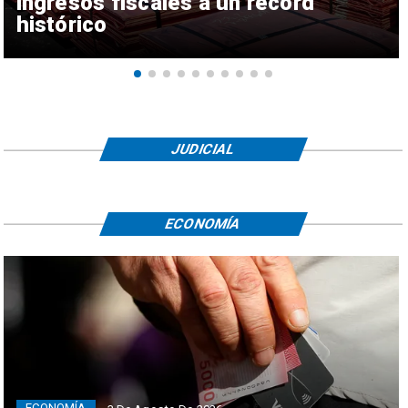
ingresos fiscales a un récord
histórico
JUDICIAL
ECONOMÍA
ECONOMÍA