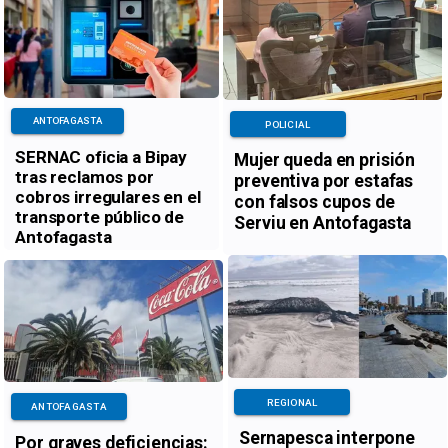
ANTOFAGASTA
POLICIAL
SERNAC oficia a Bipay
Mujer queda en prisión
tras reclamos por
preventiva por estafas
cobros irregulares en el
con falsos cupos de
transporte público de
Serviu en Antofagasta
Antofagasta
REGIONAL
ANTOFAGASTA
Sernapesca interpone
Por graves deficiencias: