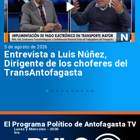
5 de agosto de 2026
5
Entrevista a Luis Núñez,
Dirigente de los choferes del
TransAntofagasta
El Programa Político de Antofagasta TV
Lunes y Miércoles - 20:00
hrs.