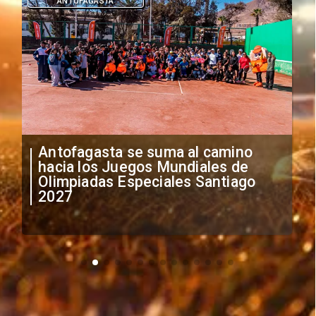
DEPORTES
"Falta de profesionalismo": Sifup
anuncia medidas por situación
irregular de futbolistas
extranjeros