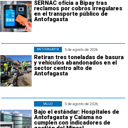
SERNAC oficia a Bipay tras
reclamos por cobros irregulares
en el transporte público de
Antofagasta
5 de agosto de 2026
ANTOFAGASTA
Retiran tres toneladas de basura
y vehículos abandonados en el
sector centro alto de
Antofagasta
5 de agosto de 2026
SALUD
Bajo el estándar: Hospitales de
Antofagasta y Calama no
cumplen con indicadores de