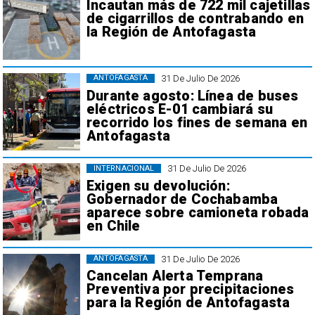
Incautan más de 722 mil cajetillas
de cigarrillos de contrabando en
la Región de Antofagasta
31 De Julio De 2026
ANTOFAGASTA
Durante agosto: Línea de buses
eléctricos E-01 cambiará su
recorrido los fines de semana en
Antofagasta
31 De Julio De 2026
INTERNACIONAL
Exigen su devolución:
Gobernador de Cochabamba
aparece sobre camioneta robada
en Chile
31 De Julio De 2026
ANTOFAGASTA
Cancelan Alerta Temprana
Preventiva por precipitaciones
para la Región de Antofagasta