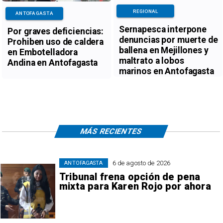
REGIONAL
ANTOFAGASTA
Sernapesca interpone
Por graves deficiencias:
denuncias por muerte de
Prohiben uso de caldera
ballena en Mejillones y
en Embotelladora
maltrato a lobos
Andina en Antofagasta
marinos en Antofagasta
MÁS RECIENTES
6 de agosto de 2026
ANTOFAGASTA
Tribunal frena opción de pena
mixta para Karen Rojo por ahora