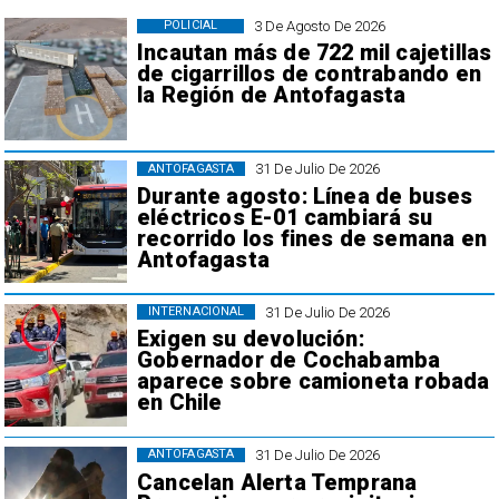
3 De Agosto De 2026
POLICIAL
Incautan más de 722 mil cajetillas
de cigarrillos de contrabando en
la Región de Antofagasta
31 De Julio De 2026
ANTOFAGASTA
Durante agosto: Línea de buses
eléctricos E-01 cambiará su
recorrido los fines de semana en
Antofagasta
31 De Julio De 2026
INTERNACIONAL
Exigen su devolución:
Gobernador de Cochabamba
aparece sobre camioneta robada
en Chile
31 De Julio De 2026
ANTOFAGASTA
Cancelan Alerta Temprana