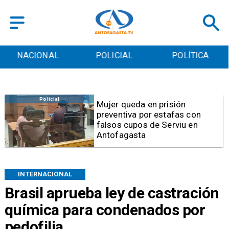
NACIONAL
POLICIAL
POLÍTICA
Policial
Mujer queda en prisión
preventiva por estafas con
falsos cupos de Serviu en
Antofagasta
INTERNACIONAL
Brasil aprueba ley de castración
química para condenados por
pedofilia