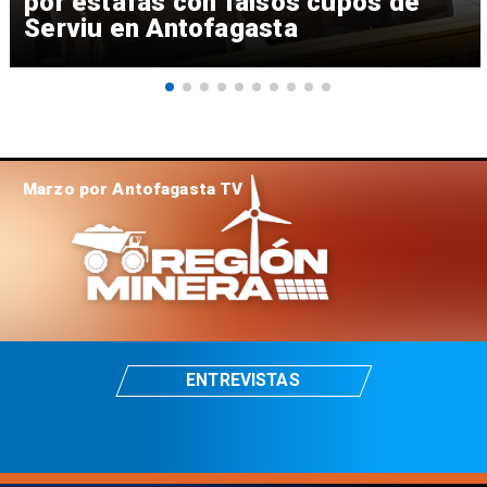
por estafas con falsos cupos de
Serviu en Antofagasta
Marzo por Antofagasta TV
ENTREVISTAS