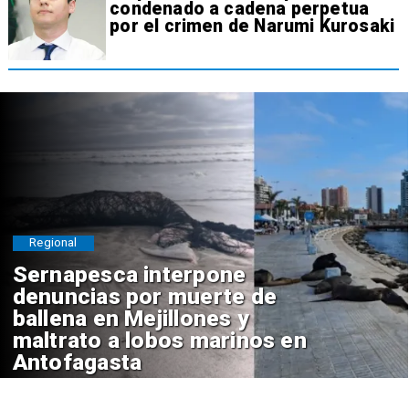
condenado a cadena perpetua
por el crimen de Narumi Kurosaki
Regional
Sernapesca interpone
denuncias por muerte de
ballena en Mejillones y
maltrato a lobos marinos en
Antofagasta