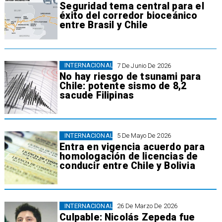
Seguridad tema central para el
éxito del corredor bioceánico
entre Brasil y Chile
INTERNACIONAL
7 De Junio De 2026
No hay riesgo de tsunami para
Chile: potente sismo de 8,2
sacude Filipinas
INTERNACIONAL
5 De Mayo De 2026
Entra en vigencia acuerdo para
homologación de licencias de
conducir entre Chile y Bolivia
INTERNACIONAL
26 De Marzo De 2026
Culpable: Nicolás Zepeda fue