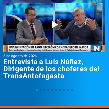
5 de agosto de 2026
5
Entrevista a Luis Núñez,
Dirigente de los choferes del
TransAntofagasta