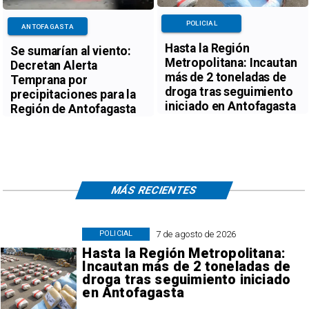
POLICIAL
ANTOFAGASTA
Hasta la Región
Se sumarían al viento:
Metropolitana: Incautan
Decretan Alerta
más de 2 toneladas de
Temprana por
droga tras seguimiento
precipitaciones para la
iniciado en Antofagasta
Región de Antofagasta
MÁS RECIENTES
7 de agosto de 2026
POLICIAL
Hasta la Región Metropolitana:
Incautan más de 2 toneladas de
droga tras seguimiento iniciado
en Antofagasta