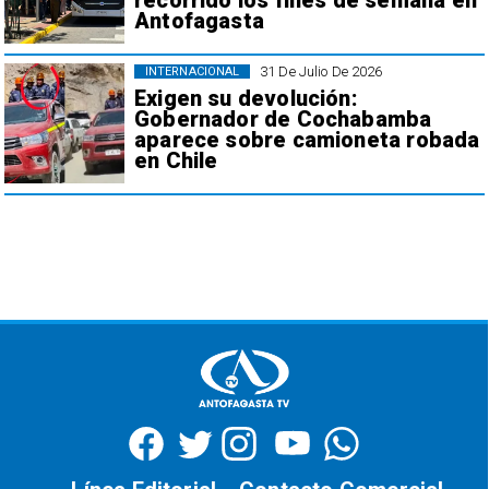
recorrido los fines de semana en
Antofagasta
31 De Julio De 2026
INTERNACIONAL
Exigen su devolución:
Gobernador de Cochabamba
aparece sobre camioneta robada
en Chile