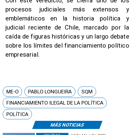
Con este veredicto, se cierra uno de los
procesos judiciales más extensos y
emblemáticos en la historia política y
judicial reciente de Chile, marcado por la
caída de figuras históricas y un largo debate
sobre los límites del financiamiento político
empresarial.
ME-O
PABLO LONGUEIRA
SQM
FINANCIAMIENTO ILEGAL DE LA POLÍTICA
POLÍTICA
MÁS NOTICIAS