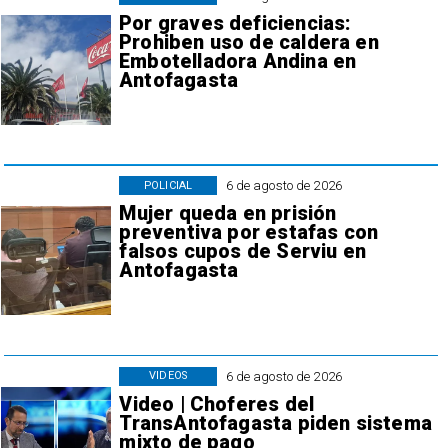
Por graves deficiencias:
Prohiben uso de caldera en
Embotelladora Andina en
Antofagasta
6 de agosto de 2026
POLICIAL
Mujer queda en prisión
preventiva por estafas con
falsos cupos de Serviu en
Antofagasta
6 de agosto de 2026
VIDEOS
Video | Choferes del
TransAntofagasta piden sistema
mixto de pago