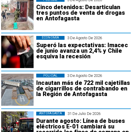
Cinco detenidos: Desarticulan
tres puntos de venta de drogas
en Antofagasta
3 De Agosto De 2026
ECONOMÍA
Superó las expectativas: Imacec
de junio avanza un 2,4% y Chile
esquiva la recesión
3 De Agosto De 2026
POLICIAL
Incautan más de 722 mil cajetillas
de cigarrillos de contrabando en
la Región de Antofagasta
31 De Julio De 2026
ANTOFAGASTA
Durante agosto: Línea de buses
eléctricos E-01 cambiará su