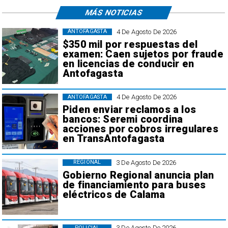
MÁS NOTICIAS
4 De Agosto De 2026
ANTOFAGASTA
$350 mil por respuestas del
examen: Caen sujetos por fraude
en licencias de conducir en
Antofagasta
4 De Agosto De 2026
ANTOFAGASTA
Piden enviar reclamos a los
bancos: Seremi coordina
acciones por cobros irregulares
en TransAntofagasta
3 De Agosto De 2026
REGIONAL
Gobierno Regional anuncia plan
de financiamiento para buses
eléctricos de Calama
3 De Agosto De 2026
POLICIAL