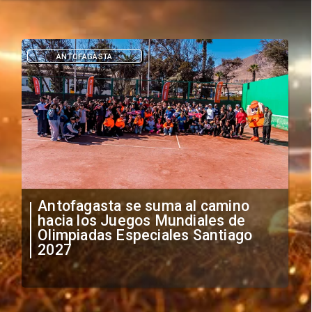
DEPORTES
"Falta de profesionalismo": Sifup
anuncia medidas por situación
irregular de futbolistas
extranjeros