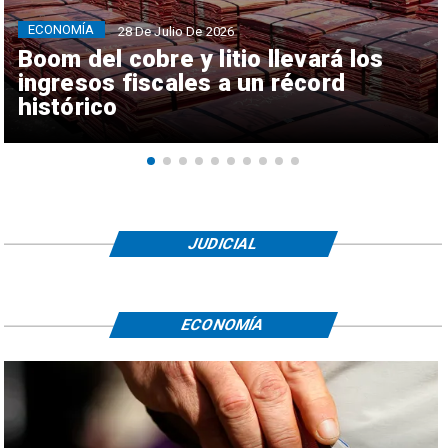
ECONOMÍA
28 De Julio De 2026
Boom del cobre y litio llevará los
ingresos fiscales a un récord
histórico
JUDICIAL
ECONOMÍA