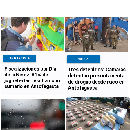
ANTOFAGASTA
POLICIAL
Fiscalizaciones por Día
Tres detenidos: Cámaras
de la Niñez: 81% de
detectan presunta venta
jugueterías resultan con
de drogas desde ruco en
sumario en Antofagasta
Antofagasta