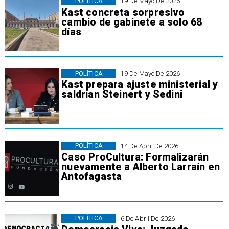
POLÍTICA
19 De Mayo De 2026
Kast concreta sorpresivo
cambio de gabinete a solo 68
días
POLÍTICA
19 De Mayo De 2026
Kast prepara ajuste ministerial y
saldrían Steinert y Sedini
POLÍTICA
14 De Abril De 2026
​Caso ProCultura: Formalizarán
nuevamente a Alberto Larraín en
Antofagasta
POLÍTICA
6 De Abril De 2026