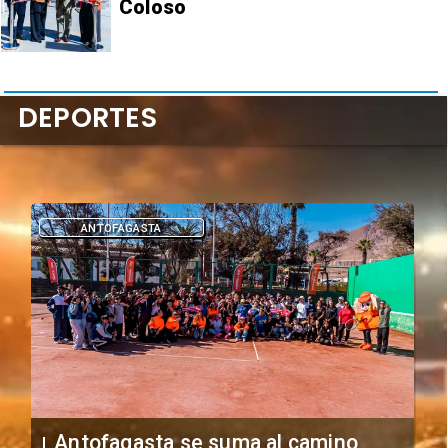
Coloso
DEPORTES
DEPORTES
"Falta de profesionalismo": Sifup