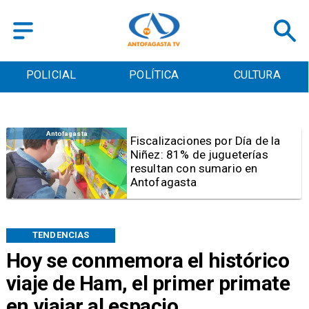
POLICIAL
POLÍTICA
CULTURA
Antofagasta
Tribunal frena opción de pena
mixta para Karen Rojo por ahora
TENDENCIAS
Hoy se conmemora el histórico
viaje de Ham, el primer primate
en viajar al espacio