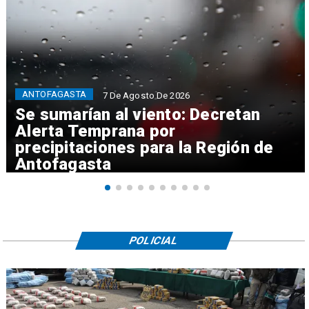
ANTOFAGASTA
7 De Agosto De 2026
Se sumarían al viento: Decretan
Alerta Temprana por
precipitaciones para la Región de
Antofagasta
POLICIAL