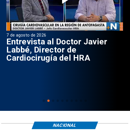
7 de agosto de 2026
6 d
0
Entrevista al Doctor Javier
P
Labbé, Director de
Cardiocirugía del HRA
NACIONAL