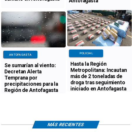
Antofagasta
POLICIAL
ANTOFAGASTA
Hasta la Región
Se sumarían al viento:
Metropolitana: Incautan
Decretan Alerta
más de 2 toneladas de
Temprana por
droga tras seguimiento
precipitaciones para la
iniciado en Antofagasta
Región de Antofagasta
MÁS RECIENTES