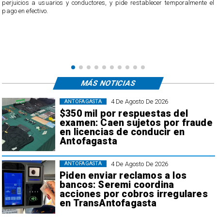
perjuicios a usuarios y conductores, y pide restablecer temporalmente el
pago en efectivo.
e
,
MÁS NOTICIAS
4 De Agosto De 2026
ANTOFAGASTA
$350 mil por respuestas del
examen: Caen sujetos por fraude
en licencias de conducir en
Antofagasta
4 De Agosto De 2026
ANTOFAGASTA
Piden enviar reclamos a los
bancos: Seremi coordina
acciones por cobros irregulares
en TransAntofagasta