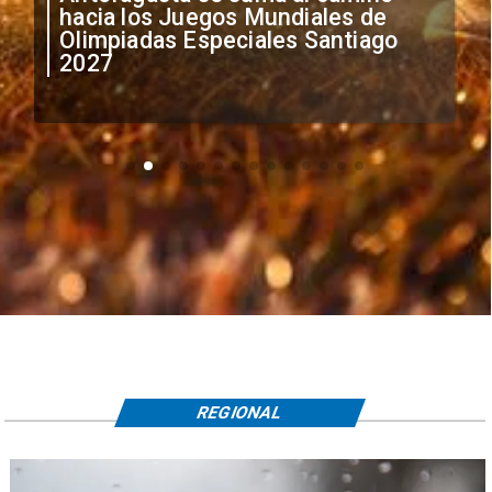
anuncia medidas por situación
irregular de futbolistas
extranjeros
REGIONAL