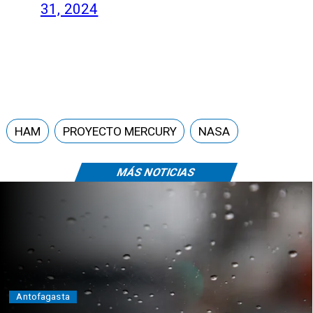
31, 2024
HAM
PROYECTO MERCURY
NASA
MÁS NOTICIAS
Antofagasta