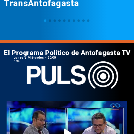
TransAntofagasta
El Programa Político de Antofagasta TV
Lunes y Miércoles - 20:00
hrs.