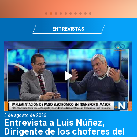
ENTREVISTAS
5 de agosto de 2026
5
Entrevista a Luis Núñez,
Dirigente de los choferes del