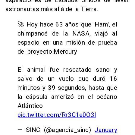
aspiraciones de Estados Unidos de llevar
astronautas más allá de la Tierra.
🚀 Hoy hace 63 años que 'Ham', el
chimpancé de la NASA, viajó al
espacio en una misión de prueba
del proyecto Mercury
El animal fue rescatado sano y
salvo de un vuelo que duró 16
minutos y 39 segundos, hasta que
la cápsula amerizó en el océano
Atlántico
pic.twitter.com/Rr3C1e0O3l
— SINC (@agencia_sinc)
January