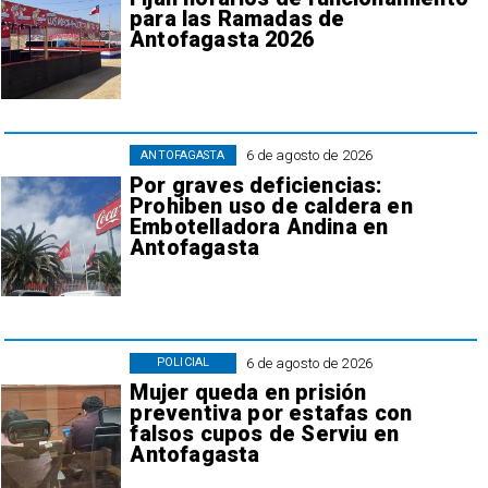
para las Ramadas de
Antofagasta 2026
6 de agosto de 2026
ANTOFAGASTA
Por graves deficiencias:
Prohiben uso de caldera en
Embotelladora Andina en
Antofagasta
6 de agosto de 2026
POLICIAL
Mujer queda en prisión
preventiva por estafas con
falsos cupos de Serviu en
Antofagasta