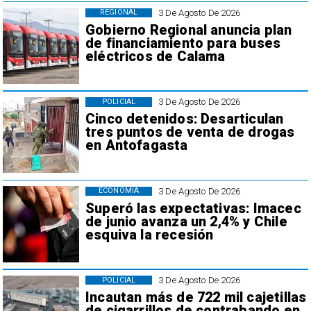
3 De Agosto De 2026
REGIONAL
Gobierno Regional anuncia plan
de financiamiento para buses
eléctricos de Calama
3 De Agosto De 2026
POLICIAL
Cinco detenidos: Desarticulan
tres puntos de venta de drogas
en Antofagasta
3 De Agosto De 2026
ECONOMÍA
Superó las expectativas: Imacec
de junio avanza un 2,4% y Chile
esquiva la recesión
3 De Agosto De 2026
POLICIAL
Incautan más de 722 mil cajetillas
de cigarrillos de contrabando en