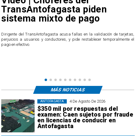
Video | Choferes del
TransAntofagasta piden
sistema mixto de pago
​Dirigente del TransAntofagasta acusa fallas en la validación de tarjetas,
perjuicios a usuarios y conductores, y pide restablecer temporalmente el
pago en efectivo.
e
,
MÁS NOTICIAS
4 De Agosto De 2026
ANTOFAGASTA
$350 mil por respuestas del
examen: Caen sujetos por fraude
en licencias de conducir en
Antofagasta