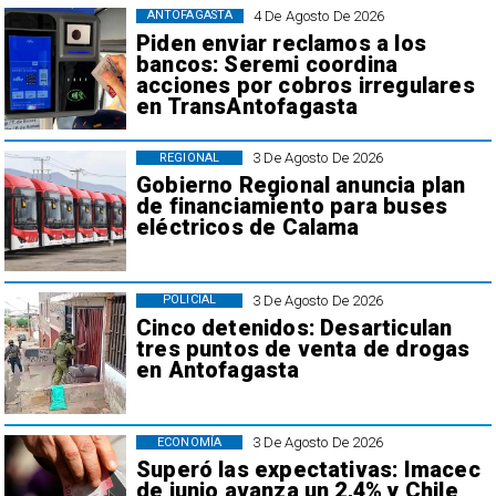
4 De Agosto De 2026
ANTOFAGASTA
Piden enviar reclamos a los
bancos: Seremi coordina
acciones por cobros irregulares
en TransAntofagasta
3 De Agosto De 2026
REGIONAL
Gobierno Regional anuncia plan
de financiamiento para buses
eléctricos de Calama
3 De Agosto De 2026
POLICIAL
Cinco detenidos: Desarticulan
tres puntos de venta de drogas
en Antofagasta
3 De Agosto De 2026
ECONOMÍA
Superó las expectativas: Imacec
de junio avanza un 2,4% y Chile