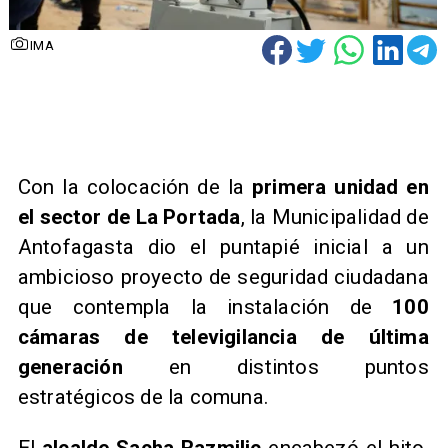
IMA
​Con la colocación de la
primera unidad en
el sector de La Portada
, la Municipalidad de
Antofagasta dio el puntapié inicial a un
ambicioso proyecto de seguridad ciudadana
que contempla la instalación de
100
cámaras de televigilancia de última
generación
en distintos puntos
estratégicos de la comuna.
El
alcalde Sacha Razmilic
encabezó el hito,