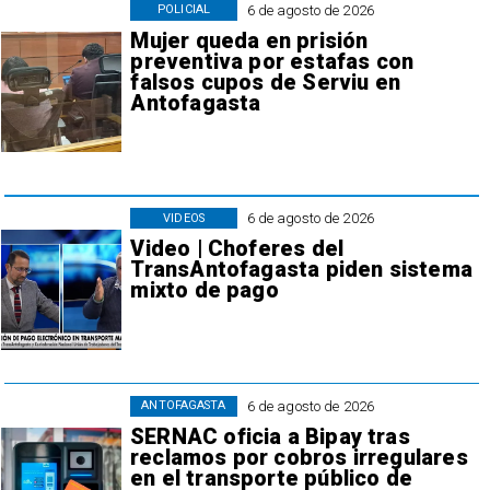
6 de agosto de 2026
POLICIAL
Mujer queda en prisión
preventiva por estafas con
falsos cupos de Serviu en
Antofagasta
6 de agosto de 2026
VIDEOS
Video | Choferes del
TransAntofagasta piden sistema
mixto de pago
6 de agosto de 2026
ANTOFAGASTA
SERNAC oficia a Bipay tras
reclamos por cobros irregulares
en el transporte público de