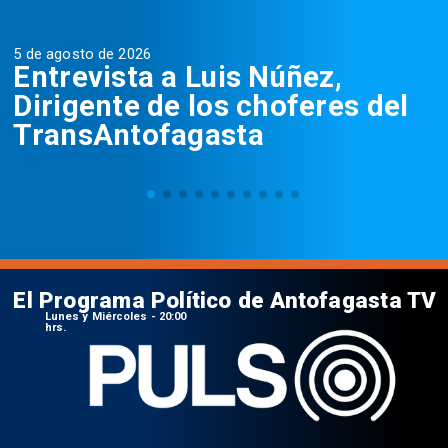
5 de agosto de 2026
5
Entrevista a Luis Núñez,
Dirigente de los choferes del
TransAntofagasta
El Programa Político de Antofagasta TV
Lunes y Miércoles - 20:00
hrs.