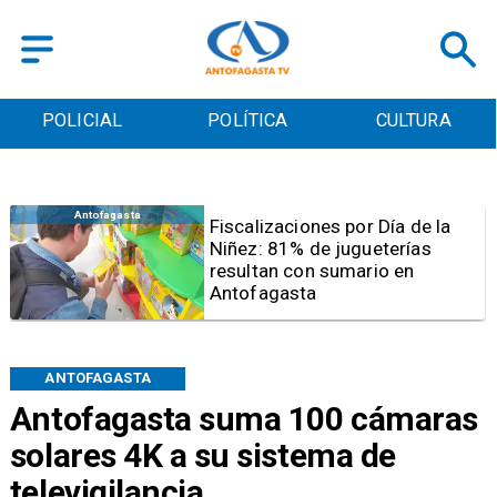
POLICIAL
POLÍTICA
CULTURA
Antofagasta
Tribunal frena opción de pena
mixta para Karen Rojo por ahora
ANTOFAGASTA
Antofagasta suma 100 cámaras
solares 4K a su sistema de
televigilancia