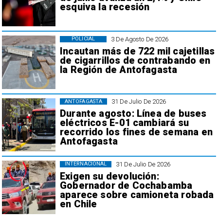
esquiva la recesión
3 De Agosto De 2026
POLICIAL
Incautan más de 722 mil cajetillas
de cigarrillos de contrabando en
la Región de Antofagasta
31 De Julio De 2026
ANTOFAGASTA
Durante agosto: Línea de buses
eléctricos E-01 cambiará su
recorrido los fines de semana en
Antofagasta
31 De Julio De 2026
INTERNACIONAL
Exigen su devolución:
Gobernador de Cochabamba
aparece sobre camioneta robada
en Chile