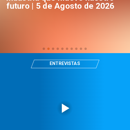
futuro | 5 de Agosto de 2026
f
ENTREVISTAS