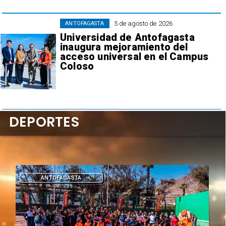
5 de agosto de 2026
ANTOFAGASTA
Universidad de Antofagasta
inaugura mejoramiento del
acceso universal en el Campus
Coloso
DEPORTES
DEPORTES