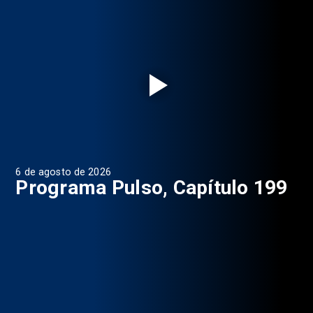
6 de agosto de 2026
4 d
Programa Pulso, Capítulo 199
P