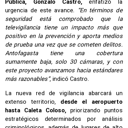
Pública, Gonzalo Castro,
enfatizó la
urgencia de este avance.
“En términos de
seguridad está comprobado que la
televigilancia tiene un impacto más que
positivo en la prevención y aporta medios
de prueba una vez que se cometen delitos.
Antofagasta tiene una cobertura
sumamente baja, solo 30 cámaras, y con
este proyecto avanzamos hacia estándares
más razonables”
, indicó Castro.
La nueva red de vigilancia abarcará un
extenso territorio,
desde el aeropuerto
hasta Caleta Coloso,
priorizando puntos
estratégicos determinados por análisis
criminológicos, además de lugares de alto