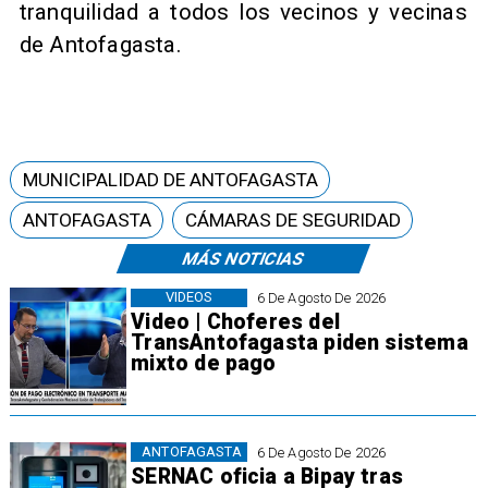
tranquilidad a todos los vecinos y vecinas
de Antofagasta.
MUNICIPALIDAD DE ANTOFAGASTA
ANTOFAGASTA
CÁMARAS DE SEGURIDAD
MÁS NOTICIAS
VIDEOS
6 De Agosto De 2026
Video | Choferes del
TransAntofagasta piden sistema
mixto de pago
ANTOFAGASTA
6 De Agosto De 2026
SERNAC oficia a Bipay tras