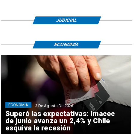
JUDICIAL
ECONOMÍA
ECONOMÍA
3 De Agosto De 2026
Superó las expectativas: Imacec
de junio avanza un 2,4% y Chile
esquiva la recesión