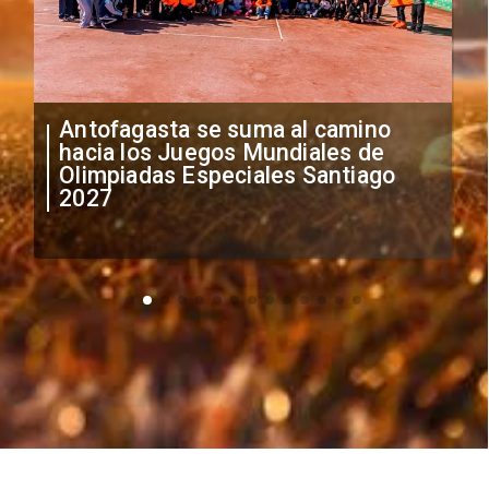
"Falta de profesionalismo": Sifup
anuncia medidas por situación
irregular de futbolistas
extranjeros