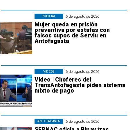
6 de agosto de 2026
POLICIAL
Mujer queda en prisión
preventiva por estafas con
falsos cupos de Serviu en
Antofagasta
6 de agosto de 2026
VIDEOS
Video | Choferes del
TransAntofagasta piden sistema
mixto de pago
6 de agosto de 2026
ANTOFAGASTA
SERNAC oficia a Bipay tras