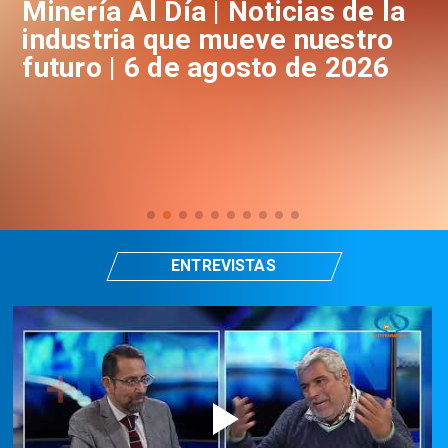
a
Minería Al Día | Noticias de la
M
industria que mueve nuestro
i
futuro | 6 de agosto de 2026
f
ENTREVISTAS