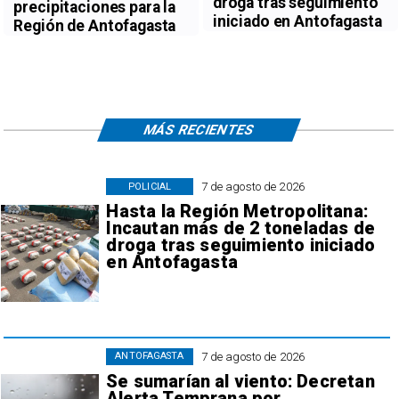
droga tras seguimiento
precipitaciones para la
iniciado en Antofagasta
Región de Antofagasta
MÁS RECIENTES
7 de agosto de 2026
POLICIAL
Hasta la Región Metropolitana:
Incautan más de 2 toneladas de
droga tras seguimiento iniciado
en Antofagasta
7 de agosto de 2026
ANTOFAGASTA
Se sumarían al viento: Decretan
Alerta Temprana por