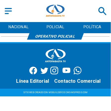
NACIONAL
POLICIAL
POLÍTICA
OPERATIVO POLICIAL
Línea Editorial
Contacto Comercial
SITIO WEB CREADO CON MSBUILDER DE CMS-MSPRESS.COM