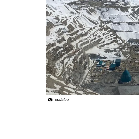
codelco