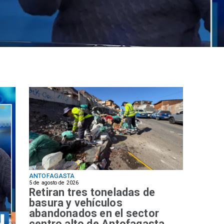
ANTOFAGASTA
5 de agosto de 2026
Retiran tres toneladas de
basura y vehículos
abandonados en el sector
centro alto de Antofagasta