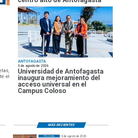
ANTOFAGASTA
5 de agosto de 2026
Universidad de Antofagasta
etas,
te el
inaugura mejoramiento del
acceso universal en el
Campus Coloso
MÁS RECIENTES
6 de agosto de 2026
POLICIAL