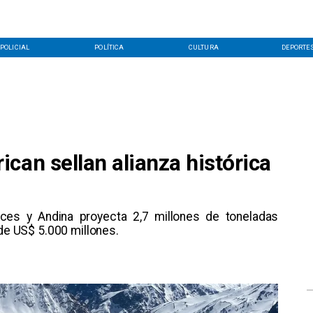
POLICIAL
POLÍTICA
CULTURA
DEPORTE
can sellan alianza histórica
nces y Andina proyecta 2,7 millones de toneladas
 de US$ 5.000 millones.