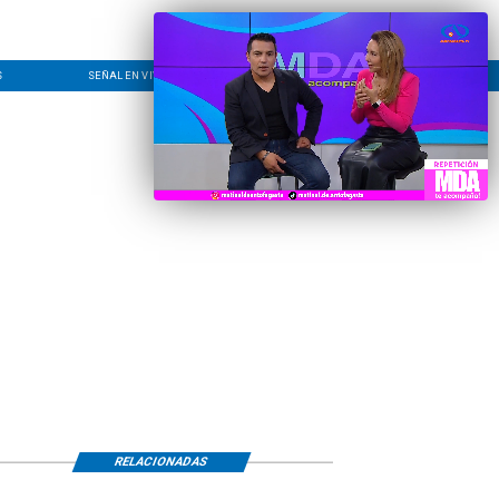
S
SEÑAL EN VIVO
CONTACTO
LÍNEA EDITORIAL
RELACIONADAS