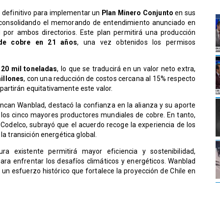
 definitivo para implementar un
Plan Minero Conjunto
en sus
 consolidando el memorando de entendimiento anunciado en
por ambos directorios. Este plan permitirá una producción
 de cobre en 21 años
, una vez obtenidos los permisos
120 mil toneladas
, lo que se traducirá en un valor neto extra,
illones
, con una reducción de costos cercana al 15% respecto
artirán equitativamente este valor.
ncan Wanblad, destacó la confianza en la alianza y su aporte
re los cinco mayores productores mundiales de cobre. En tanto,
Codelco, subrayó que el acuerdo recoge la experiencia de los
la transición energética global.
ra existente permitirá mayor eficiencia y sostenibilidad,
ara enfrentar los desafíos climáticos y energéticos. Wanblad
n esfuerzo histórico que fortalece la proyección de Chile en