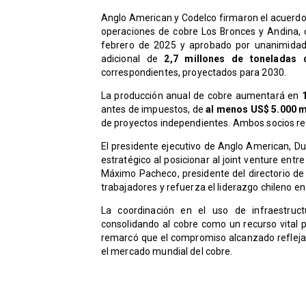
Anglo American y Codelco firmaron el acuerdo
operaciones de cobre Los Bronces y Andina,
febrero de 2025 y aprobado por unanimidad 
adicional de
2,7 millones de toneladas
correspondientes, proyectados para 2030.
La producción anual de cobre aumentará en
antes de impuestos, de
al menos US$ 5.000 m
de proyectos independientes. Ambos socios rep
El presidente ejecutivo de Anglo American, Du
estratégico al posicionar al joint venture ent
Máximo Pacheco, presidente del directorio de 
trabajadores y refuerza el liderazgo chileno en 
La coordinación en el uso de infraestructu
consolidando al cobre como un recurso vital p
remarcó que el compromiso alcanzado refleja u
el mercado mundial del cobre.