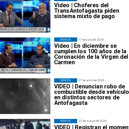
Video | Choferes del
TransAntofagasta piden
sistema mixto de pago
VIDEOS
17 de julio de 2026
Video | En diciembre se
cumplen los 100 años de la
Coronación de la Virgen del
Carmen
VIDEOS
27 de abril de 2026
VIDEO | Denuncian robo de
combustible desde vehícul
en distintos sectores de
Antofagasta
VIDEOS
27 de marzo de 2026
VIDEO | Registran el momen