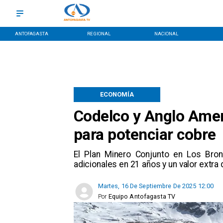
ANTOFAGASTA
REGIONAL
NACIONAL
ECONOMÍA
Codelco y Anglo Ameri
para potenciar cobre
​El Plan Minero Conjunto en Los Bro
adicionales en 21 años y un valor extra
Martes, 16 De Septiembre De 2025 12:00
Por
Equipo Antofagasta TV