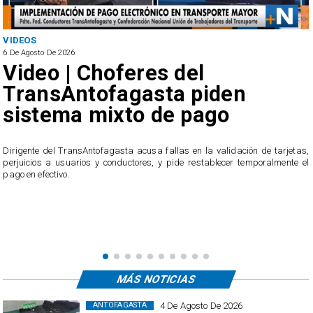
VIDEOS
6 De Agosto De 2026
Video | Choferes del
TransAntofagasta piden
sistema mixto de pago
​Dirigente del TransAntofagasta acusa fallas en la validación de tarjetas,
perjuicios a usuarios y conductores, y pide restablecer temporalmente el
pago en efectivo.
e
,
MÁS NOTICIAS
4 De Agosto De 2026
ANTOFAGASTA