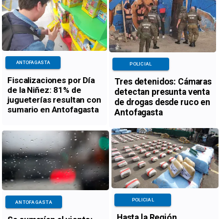
ANTOFAGASTA
POLICIAL
Fiscalizaciones por Día
Tres detenidos: Cámaras
de la Niñez: 81% de
detectan presunta venta
jugueterías resultan con
de drogas desde ruco en
sumario en Antofagasta
Antofagasta
POLICIAL
ANTOFAGASTA
Hasta la Región