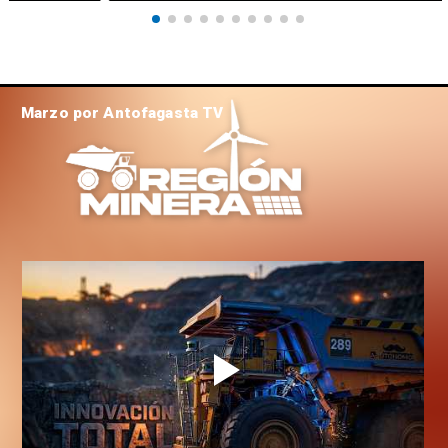
Marzo por Antofagasta TV