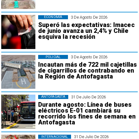
3 De Agosto De 2026
ECONOMÍA
Superó las expectativas: Imacec
de junio avanza un 2,4% y Chile
esquiva la recesión
3 De Agosto De 2026
POLICIAL
Incautan más de 722 mil cajetillas
de cigarrillos de contrabando en
la Región de Antofagasta
31 De Julio De 2026
ANTOFAGASTA
Durante agosto: Línea de buses
eléctricos E-01 cambiará su
recorrido los fines de semana en
Antofagasta
31 De Julio De 2026
INTERNACIONAL