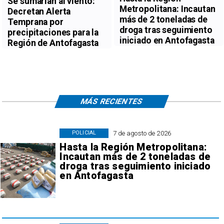
Se sumarían al viento:
Metropolitana: Incautan
Decretan Alerta
más de 2 toneladas de
Temprana por
droga tras seguimiento
precipitaciones para la
iniciado en Antofagasta
Región de Antofagasta
MÁS RECIENTES
7 de agosto de 2026
POLICIAL
Hasta la Región Metropolitana:
Incautan más de 2 toneladas de
droga tras seguimiento iniciado
en Antofagasta