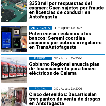
$350 mil por respuestas del
examen: Caen sujetos por fraude
en licencias de conducir en
Antofagasta
4 De Agosto De 2026
ANTOFAGASTA
Piden enviar reclamos a los
bancos: Seremi coordina
acciones por cobros irregulares
en TransAntofagasta
3 De Agosto De 2026
REGIONAL
Gobierno Regional anuncia plan
de financiamiento para buses
eléctricos de Calama
3 De Agosto De 2026
POLICIAL
Cinco detenidos: Desarticulan
tres puntos de venta de drogas
en Antofagasta