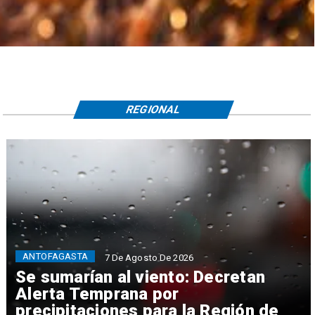
REGIONAL
ANTOFAGASTA
7 De Agosto De 2026
Se sumarían al viento: Decretan
Alerta Temprana por
precipitaciones para la Región de