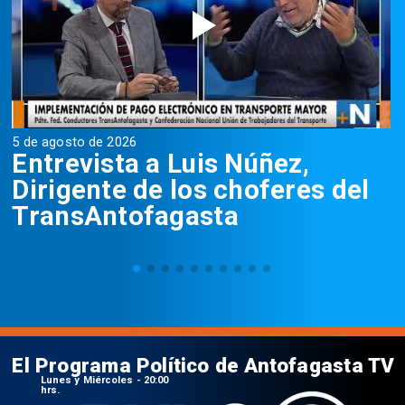
5 de agosto de 2026
5
Entrevista a Luis Núñez,
Dirigente de los choferes del
TransAntofagasta
El Programa Político de Antofagasta TV
Lunes y Miércoles - 20:00
hrs.