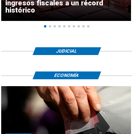
ingresos fiscales a un récord
histórico
JUDICIAL
ECONOMÍA