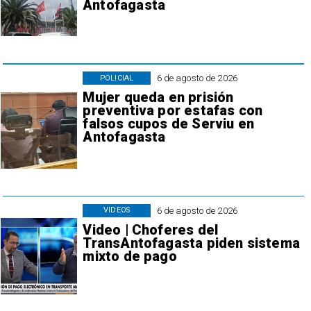
Antofagasta
6 de agosto de 2026
POLICIAL
Mujer queda en prisión
preventiva por estafas con
falsos cupos de Serviu en
Antofagasta
6 de agosto de 2026
VIDEOS
Video | Choferes del
TransAntofagasta piden sistema
mixto de pago