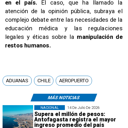
en el país.
El caso, que ha llamado la
atención de la opinión pública, subraya el
complejo debate entre las necesidades de la
educación médica y las regulaciones
legales y éticas sobre la
manipulación de
restos humanos.
ADUANAS
CHILE
AEROPUERTO
MÁS NOTICIAS
NACIONAL
14 De Julio De 2026
Supera el millón de pesos:
Antofagasta registra el mayor
ingreso promedio del país