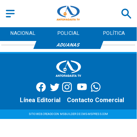
NACIONAL
POLICIAL
POLÍTICA
ADUANAS
Línea Editorial
Contacto Comercial
SITIO WEB CREADO CON MSBUILDER DE CMS-MSPRESS.COM