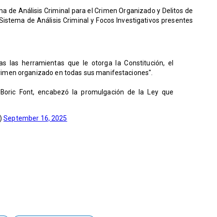
ma de Análisis Criminal para el Crimen Organizado y Delitos de
 Sistema de Análisis Criminal y Focos Investigativos presentes
s las herramientas que le otorga la Constitución, el
 crimen organizado en todas sus manifestaciones".
l Boric Font, encabezó la promulgación de la Ley que
l)
September 16, 2025