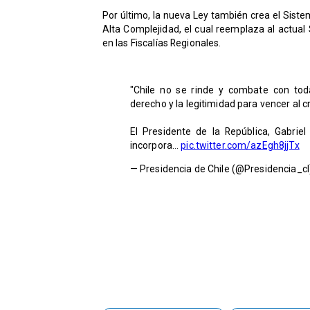
Por último, la nueva Ley también crea el Siste
Alta Complejidad, el cual reemplaza al actual
en las Fiscalías Regionales.
"Chile no se rinde y combate con toda
derecho y la legitimidad para vencer al
El Presidente de la República, Gabrie
incorpora…
pic.twitter.com/azEgh8jjTx
— Presidencia de Chile (@Presidencia_c