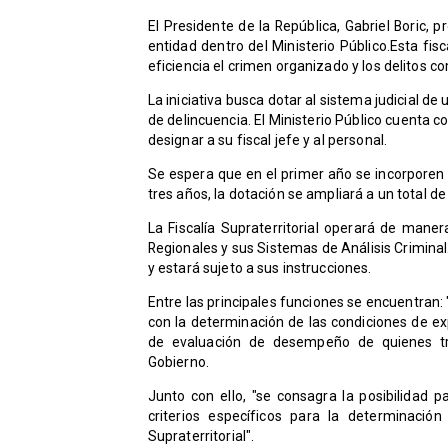
​​El Presidente de la República, Gabriel Boric, 
entidad dentro del Ministerio Público.Esta fi
eficiencia el crimen organizado y los delitos c
​La iniciativa busca dotar al sistema judicial
de delincuencia. El Ministerio Público cuenta 
designar a su fiscal jefe y al personal.
Se espera que en el primer año se incorporen 
tres años, la dotación se ampliará a un total d
La Fiscalía Supraterritorial operará de mane
Regionales y sus Sistemas de Análisis Criminal. 
y estará sujeto a sus instrucciones.
​Entre las principales funciones se encuentran:
con la determinación de las condiciones de ex
de evaluación de desempeño de quienes trab
Gobierno.
Junto con ello, "se consagra la posibilidad p
criterios específicos para la determinació
Supraterritorial".