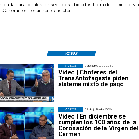
ugada para locales de sectores ubicados fuera de la ciudad y 
1:00 horas en zonas residenciales.
VIDEOS
VIDEOS
6 de agosto de 2026
Video | Choferes del
TransAntofagasta piden
sistema mixto de pago
VIDEOS
17 de julio de 2026
Video | En diciembre se
cumplen los 100 años de la
Coronación de la Virgen del
Carmen