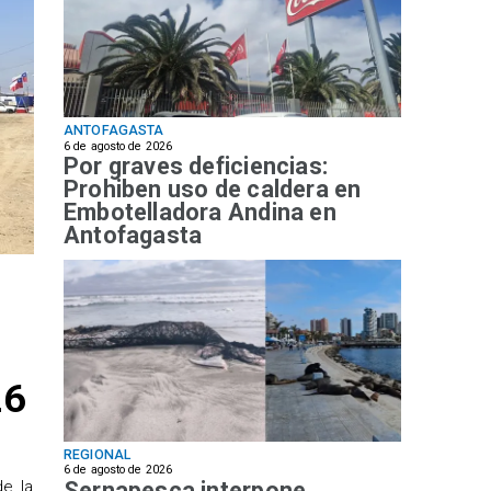
ANTOFAGASTA
6 de agosto de 2026
Por graves deficiencias:
Prohiben uso de caldera en
Embotelladora Andina en
Antofagasta
26
REGIONAL
6 de agosto de 2026
Sernapesca interpone
de la