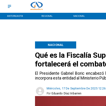
ANTOFAGASTA
REGIONAL
NACIONAL
NACIONAL
Qué es la Fiscalía Sup
fortalecerá el combat
El Presidente Gabriel Boric encabezó
incorpora esta entidad al Ministerio Púb
Miércoles, 17 De Septiembre De 2025 12:26
Por
Eduardo Díaz Iribarren