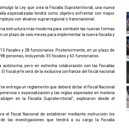
promulgó la Ley que crea la Fiscalía Supraterritorial, una nueva
scalía especializada tendrá como objetivo enfrentar con mayor
omplejos con alcance suprarregional o transnacional.
 de una estructura más moderna para combatir las nuevas formas
con un plazo de seis meses para implementar la nueva fiscalía y
15 fiscales y 28 funcionarios. Posteriormente, en un plazo de
e 98 personas, incluyendo 35 fiscales y 63 funcionarios.
ra autónoma, pero en estrecha colaboración con las Fiscalías
El fiscal jefe será de la exclusiva confianza del fiscal nacional
 "se entrega un reglamento que deberá dictar el Fiscal Nacional
periencia o especialización y las reglas especiales en materia
ajen en la Fiscalía Supraterritorial", explicaron desde el
ara el Fiscal Nacional de establecer mediante instrucción los
n de las investigaciones que tendrá a su cargo la Fiscalía