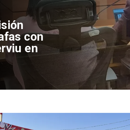
el
piden sistema