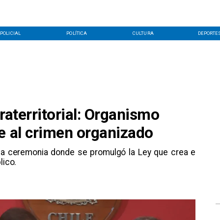
POLICIAL
POLÍTICA
CULTURA
DEPORTE
raterritorial: Organismo
e al crimen organizado
 la ceremonia donde se promulgó la Ley que crea e
lico.