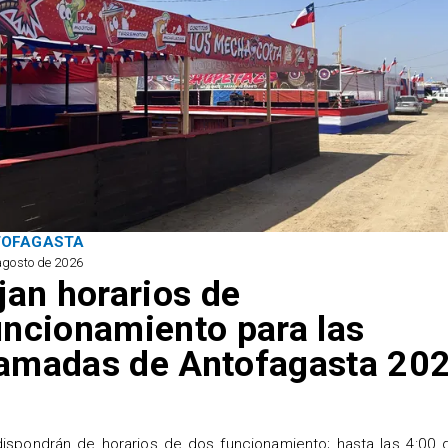
TOFAGASTA
agosto de 2026
ijan horarios de
uncionamiento para las
amadas de Antofagasta 20
ispondrán de horarios de dos funcionamiento; hasta las 4:00 