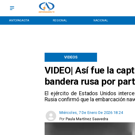
ANTOFAGASTA
REGIONAL
NACIONAL
VIDEOS
VIDEO| Así fue la cap
bandera rusa por par
El ejército de Estados Unidos interc
Rusia confirmó que la embarcación nav
Miércoles, 7 De Enero De 2026 18:24
Por
Paula Martínez Saavedra