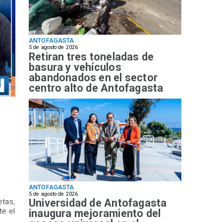
ANTOFAGASTA
5 de agosto de 2026
Retiran tres toneladas de
basura y vehículos
abandonados en el sector
centro alto de Antofagasta
ANTOFAGASTA
5 de agosto de 2026
Universidad de Antofagasta
etas,
te el
inaugura mejoramiento del