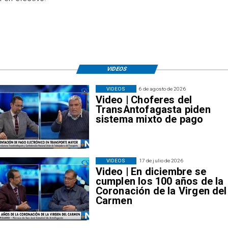
VIDEOS
VIDEOS
6 de agosto de 2026
Video | Choferes del
TransAntofagasta piden
sistema mixto de pago
VIDEOS
17 de julio de 2026
Video | En diciembre se
cumplen los 100 años de la
Coronación de la Virgen del
Carmen