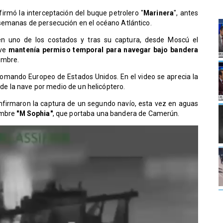
firmó la interceptación del buque petrolero "
Marinera
", antes
 semanas de persecución en el océano Atlántico.
n uno de los costados y tras su captura, desde Moscú el
ve
mantenía permiso temporal para navegar bajo bandera
embre.
l Comando Europeo de Estados Unidos. En el video se aprecia la
a de la nave por medio de un helicóptero.
nfirmaron la captura de un segundo navío, esta vez en aguas
ombre
"M Sophia"
, que portaba una bandera de Camerún.