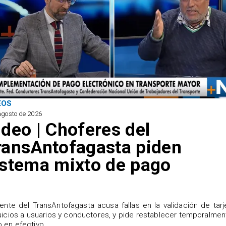
EOS
agosto de 2026
ideo | Choferes del
ransAntofagasta piden
istema mixto de pago
igente del TransAntofagasta acusa fallas en la validación de tarj
uicios a usuarios y conductores, y pide restablecer temporalmen
 en efectivo.