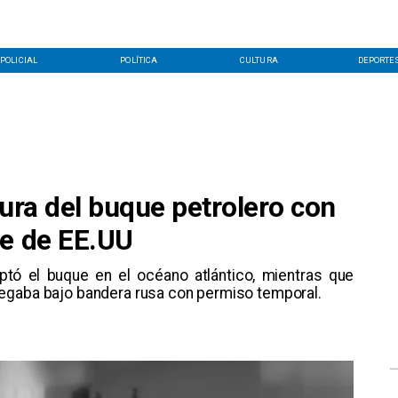
POLICIAL
POLÍTICA
CULTURA
DEPORTE
tura del buque petrolero con
te de EE.UU
eptó el buque en el océano atlántico, mientras que
egaba bajo bandera rusa con permiso temporal.