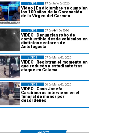
VIDEOS
17 De Julio De 2026
Video | En diciembre se cumplen
los 100 años de la Coronación
de la Virgen del Carmen
VIDEOS
27 De Abril De 2026
VIDEO | Denuncian robo de
combustible desde vehículos en
distintos sectores de
Antofagasta
VIDEOS
27 De Marzo De 2026
VIDEO | Registran el momento en
que reducen a estudiante tras
ataque en Calama
VIDEOS
20 De Marzo De 2026
VIDEO | Caso Josefa:
Carabineros interviene en el
funeral de menor por
desórdenes
VIDEOS