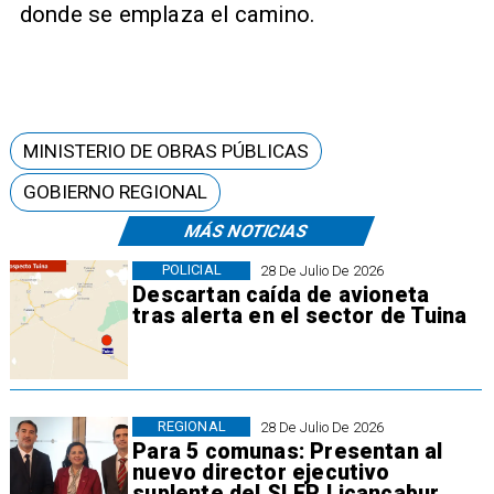
donde se emplaza el camino.
MINISTERIO DE OBRAS PÚBLICAS
GOBIERNO REGIONAL
MÁS NOTICIAS
POLICIAL
28 De Julio De 2026
Descartan caída de avioneta
tras alerta en el sector de Tuina
REGIONAL
28 De Julio De 2026
Para 5 comunas: Presentan al
nuevo director ejecutivo
suplente del SLEP Licancabur