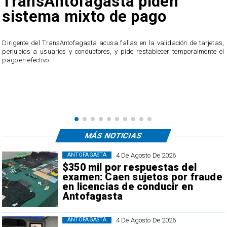
TransAntofagasta piden
sistema mixto de pago
​Dirigente del TransAntofagasta acusa fallas en la validación de tarjetas,
perjuicios a usuarios y conductores, y pide restablecer temporalmente el
pago en efectivo.
e
,
MÁS NOTICIAS
4 De Agosto De 2026
ANTOFAGASTA
$350 mil por respuestas del
examen: Caen sujetos por fraude
en licencias de conducir en
Antofagasta
4 De Agosto De 2026
ANTOFAGASTA