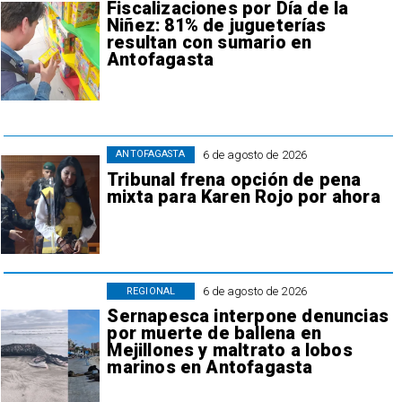
Fiscalizaciones por Día de la
Niñez: 81% de jugueterías
resultan con sumario en
Antofagasta
6 de agosto de 2026
ANTOFAGASTA
Tribunal frena opción de pena
mixta para Karen Rojo por ahora
6 de agosto de 2026
REGIONAL
Sernapesca interpone denuncias
por muerte de ballena en
Mejillones y maltrato a lobos
marinos en Antofagasta