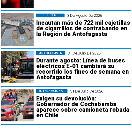
3 De Agosto De 2026
POLICIAL
Incautan más de 722 mil cajetillas
de cigarrillos de contrabando en
la Región de Antofagasta
31 De Julio De 2026
ANTOFAGASTA
Durante agosto: Línea de buses
eléctricos E-01 cambiará su
recorrido los fines de semana en
Antofagasta
31 De Julio De 2026
INTERNACIONAL
Exigen su devolución:
Gobernador de Cochabamba
aparece sobre camioneta robada
en Chile