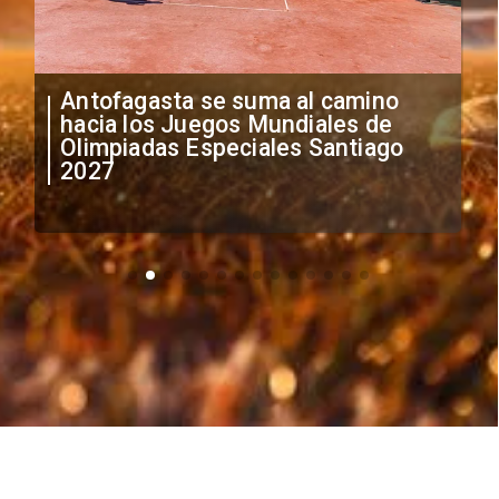
"Falta de profesionalismo": Sifup
anuncia medidas por situación
irregular de futbolistas
extranjeros