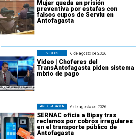
Mujer queda en prisión
preventiva por estafas con
falsos cupos de Serviu en
Antofagasta
6 de agosto de 2026
VIDEOS
Video | Choferes del
TransAntofagasta piden sistema
mixto de pago
6 de agosto de 2026
ANTOFAGASTA
SERNAC oficia a Bipay tras
reclamos por cobros irregulares
en el transporte público de
Antofagasta