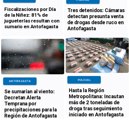
Fiscalizaciones por Día
Tres detenidos: Cámaras
de la Niñez: 81% de
detectan presunta venta
jugueterías resultan con
de drogas desde ruco en
sumario en Antofagasta
Antofagasta
POLICIAL
ANTOFAGASTA
Hasta la Región
Se sumarían al viento:
Metropolitana: Incautan
Decretan Alerta
más de 2 toneladas de
Temprana por
droga tras seguimiento
precipitaciones para la
iniciado en Antofagasta
Región de Antofagasta