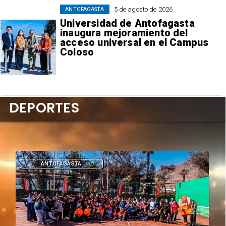
5 de agosto de 2026
ANTOFAGASTA
Universidad de Antofagasta
inaugura mejoramiento del
acceso universal en el Campus
Coloso
DEPORTES
DEPORTES