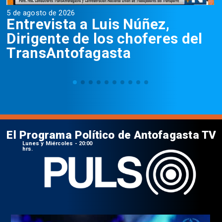
5 de agosto de 2026
5
Entrevista a Luis Núñez,
Dirigente de los choferes del
TransAntofagasta
El Programa Político de Antofagasta TV
Lunes y Miércoles - 20:00
hrs.