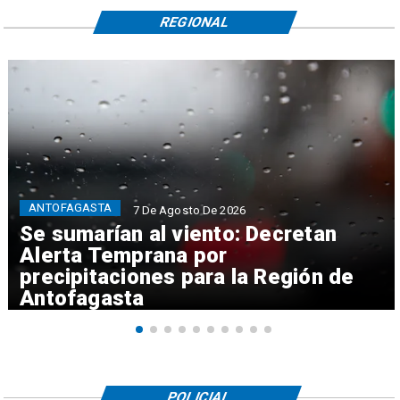
REGIONAL
ANTOFAGASTA
7 De Agosto De 2026
Se sumarían al viento: Decretan
Alerta Temprana por
precipitaciones para la Región de
Antofagasta
POLICIAL