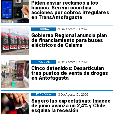
Piden enviar reclamos a los
bancos: Seremi coordina
acciones por cobros irregulares
en TransAntofagasta
3 De Agosto De 2026
REGIONAL
Gobierno Regional anuncia plan
de financiamiento para buses
eléctricos de Calama
3 De Agosto De 2026
POLICIAL
Cinco detenidos: Desarticulan
tres puntos de venta de drogas
en Antofagasta
3 De Agosto De 2026
ECONOMÍA
Superó las expectativas: Imacec
de junio avanza un 2,4% y Chile
esquiva la recesión