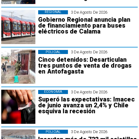
3 De Agosto De 2026
REGIONAL
Gobierno Regional anuncia plan
de financiamiento para buses
eléctricos de Calama
3 De Agosto De 2026
POLICIAL
Cinco detenidos: Desarticulan
tres puntos de venta de drogas
en Antofagasta
3 De Agosto De 2026
ECONOMÍA
Superó las expectativas: Imacec
de junio avanza un 2,4% y Chile
esquiva la recesión
3 De Agosto De 2026
POLICIAL