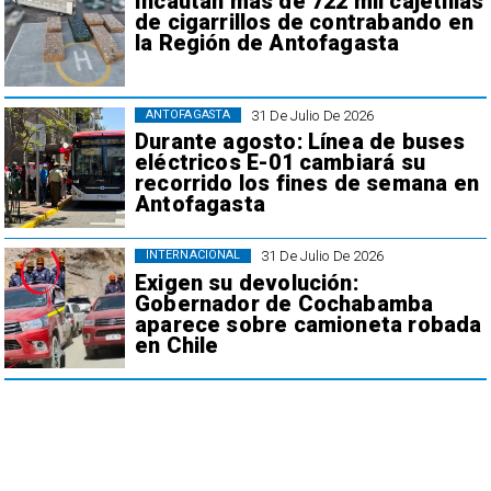
Incautan más de 722 mil cajetillas
de cigarrillos de contrabando en
la Región de Antofagasta
31 De Julio De 2026
ANTOFAGASTA
Durante agosto: Línea de buses
eléctricos E-01 cambiará su
recorrido los fines de semana en
Antofagasta
31 De Julio De 2026
INTERNACIONAL
Exigen su devolución:
Gobernador de Cochabamba
aparece sobre camioneta robada
en Chile