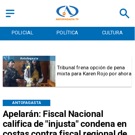
POLICIAL
POLÍTICA
CULTURA
Antofagasta
Tribunal frena opción de pena
mixta para Karen Rojo por ahora
ANTOFAGASTA
Apelarán: Fiscal Nacional
califica de "injusta" condena en
costas contra fiscal regional de