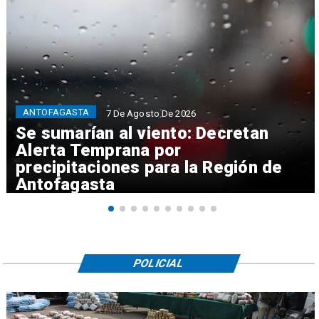
ANTOFAGASTA
7 De Agosto De 2026
Se sumarían al viento: Decretan
Alerta Temprana por
precipitaciones para la Región de
Antofagasta
POLICIAL