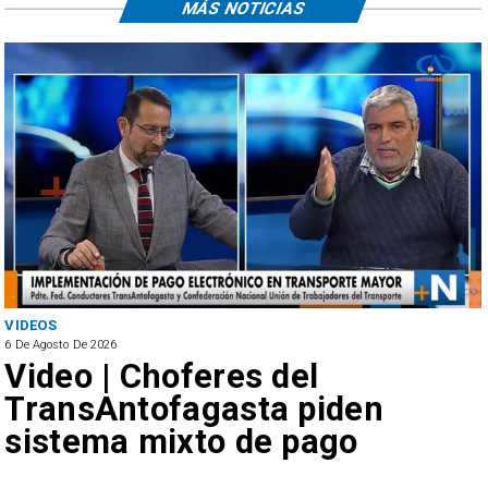
MÁS NOTICIAS
ANTOFAGASTA
6 De Agosto De 2026
SERNAC oficia a Bipay tras
reclamos por cobros
irregulares en el transporte
público de Antofagasta