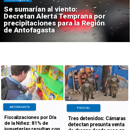
Tres detenidos: Cámaras
detectan presunta venta de
drogas desde ruco en
Antofagasta
ANTOFAGASTA
POLICIAL
Fiscalizaciones por Día
Tres detenidos: Cámaras
de la Niñez: 81% de
detectan presunta venta
jugueterías resultan con