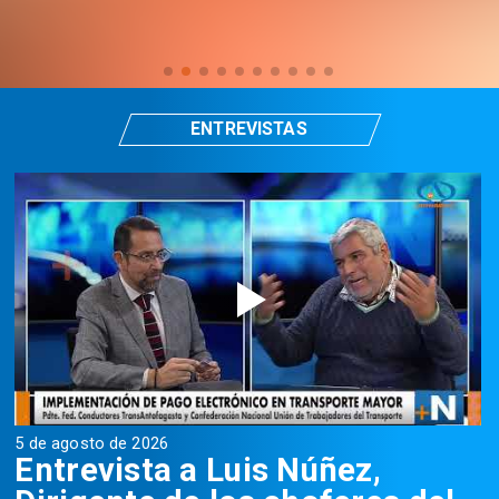
ENTREVISTAS
5 de agosto de 2026
5
Entrevista a Luis Núñez,