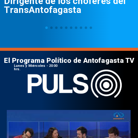
Dirigente de los choferes del
TransAntofagasta
El Programa Político de Antofagasta TV
Lunes y Miércoles - 20:00
hrs.