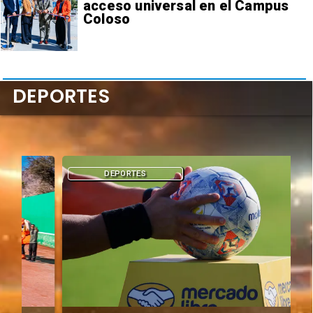
acceso universal en el Campus
Coloso
DEPORTES
DEPORTES