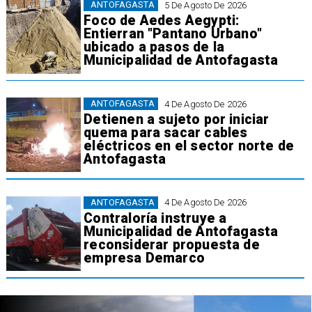
ANTOFAGASTA
5 De Agosto De 2026
Foco de Aedes Aegypti:
Entierran "Pantano Urbano"
ubicado a pasos de la
Municipalidad de Antofagasta
ANTOFAGASTA
4 De Agosto De 2026
Detienen a sujeto por iniciar
quema para sacar cables
eléctricos en el sector norte de
Antofagasta
ANTOFAGASTA
4 De Agosto De 2026
Contraloría instruye a
Municipalidad de Antofagasta
reconsiderar propuesta de
empresa Demarco