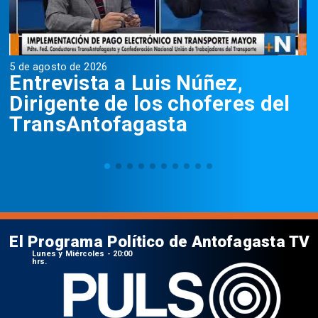
5 de agosto de 2026
5
Entrevista a Luis Núñez,
Dirigente de los choferes del
TransAntofagasta
El Programa Político de Antofagasta TV
Lunes y Miércoles - 20:00
hrs.