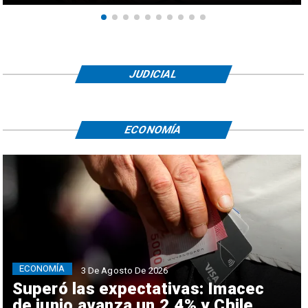
JUDICIAL
ECONOMÍA
ECONOMÍA
3 De Agosto De 2026
Superó las expectativas: Imacec
de junio avanza un 2,4% y Chile