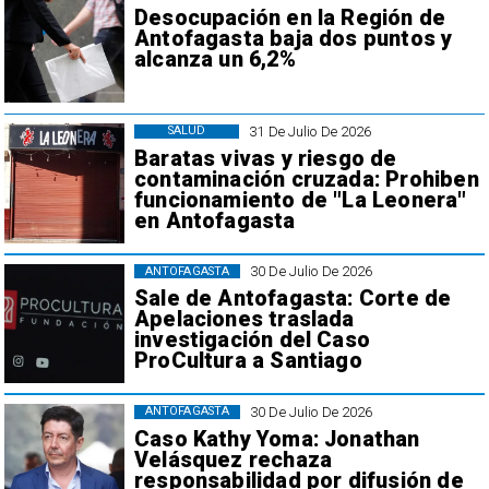
Desocupación en la Región de
Antofagasta baja dos puntos y
alcanza un 6,2%
31 De Julio De 2026
SALUD
Baratas vivas y riesgo de
contaminación cruzada: Prohiben
funcionamiento de "La Leonera"
en Antofagasta
30 De Julio De 2026
ANTOFAGASTA
Sale de Antofagasta: Corte de
Apelaciones traslada
investigación del Caso
ProCultura a Santiago
30 De Julio De 2026
ANTOFAGASTA
Caso Kathy Yoma: Jonathan
Velásquez rechaza
responsabilidad por difusión de