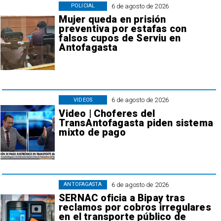
6 de agosto de 2026
POLICIAL
Mujer queda en prisión
preventiva por estafas con
falsos cupos de Serviu en
Antofagasta
6 de agosto de 2026
VIDEOS
Video | Choferes del
TransAntofagasta piden sistema
mixto de pago
6 de agosto de 2026
ANTOFAGASTA
SERNAC oficia a Bipay tras
reclamos por cobros irregulares
en el transporte público de