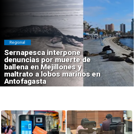
Regional
Sernapesca interpone
denuncias por muerte de
ballena en Mejillones y
maltrato a lobos marinos en
Antofagasta