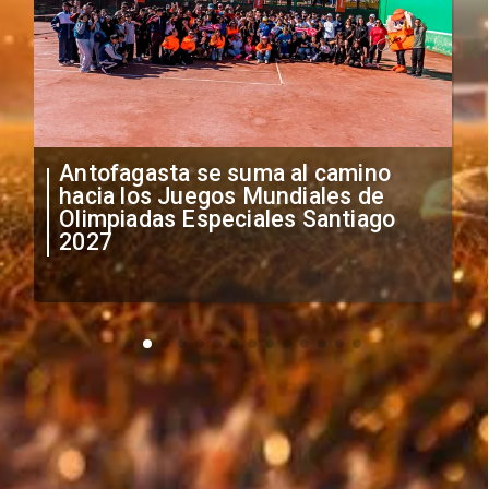
"Falta de profesionalismo": Sifup
anuncia medidas por situación
irregular de futbolistas
extranjeros