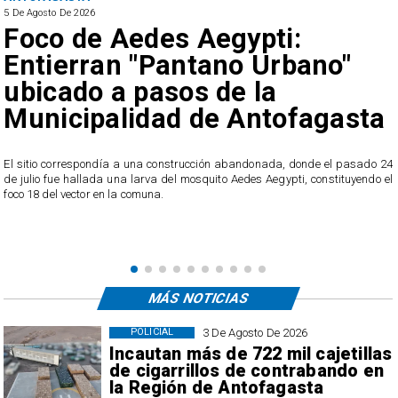
5 De Agosto De 2026
Foco de Aedes Aegypti:
Entierran "Pantano Urbano"
ubicado a pasos de la
Municipalidad de Antofagasta
o
El sitio correspondía a una construcción abandonada, donde el pasado 24
l
de julio fue hallada una larva del mosquito Aedes Aegypti, constituyendo el
foco 18 del vector en la comuna.
MÁS NOTICIAS
3 De Agosto De 2026
POLICIAL
Incautan más de 722 mil cajetillas
de cigarrillos de contrabando en
la Región de Antofagasta