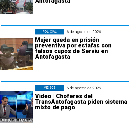
Antofagasta
6 de agosto de 2026
POLICIAL
Mujer queda en prisión
preventiva por estafas con
falsos cupos de Serviu en
Antofagasta
6 de agosto de 2026
VIDEOS
Video | Choferes del
TransAntofagasta piden sistema
mixto de pago