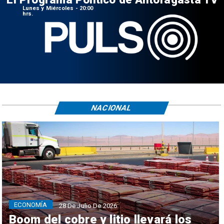
Lunes y Miércoles - 20:00
hrs.
NACIONAL
ECONOMÍA
28 De Julio De 2026
Boom del cobre y litio llevará los