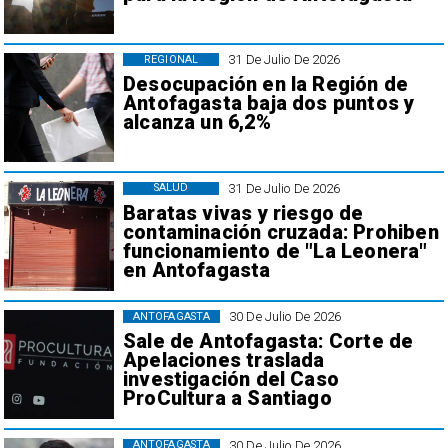
31 De Julio De 2026
REGIONAL
Desocupación en la Región de
Antofagasta baja dos puntos y
alcanza un 6,2%
31 De Julio De 2026
SALUD
Baratas vivas y riesgo de
contaminación cruzada: Prohiben
funcionamiento de "La Leonera"
en Antofagasta
30 De Julio De 2026
ANTOFAGASTA
Sale de Antofagasta: Corte de
Apelaciones traslada
investigación del Caso
ProCultura a Santiago
30 De Julio De 2026
ANTOFAGASTA