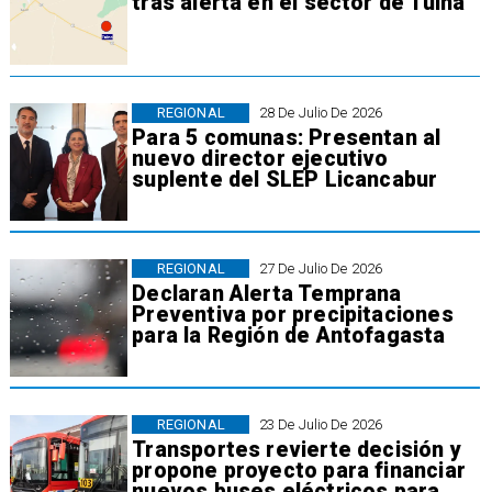
tras alerta en el sector de Tuina
REGIONAL
28 De Julio De 2026
Para 5 comunas: Presentan al
nuevo director ejecutivo
suplente del SLEP Licancabur
REGIONAL
27 De Julio De 2026
Declaran Alerta Temprana
Preventiva por precipitaciones
para la Región de Antofagasta
REGIONAL
23 De Julio De 2026
Transportes revierte decisión y
propone proyecto para financiar
nuevos buses eléctricos para