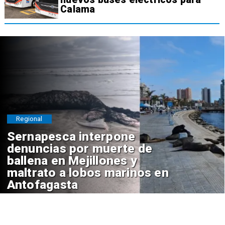
Calama
Regional
Sernapesca interpone
denuncias por muerte de
ballena en Mejillones y
maltrato a lobos marinos en
Antofagasta