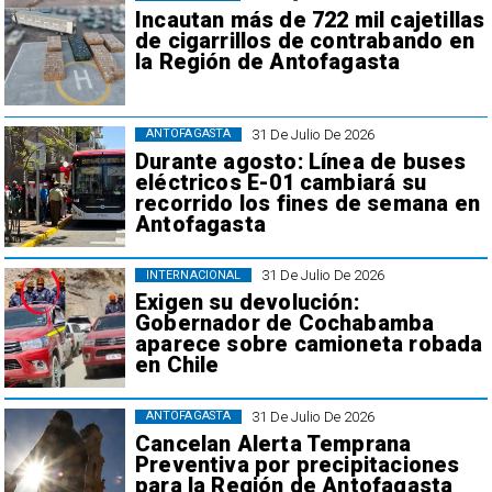
Incautan más de 722 mil cajetillas
de cigarrillos de contrabando en
la Región de Antofagasta
31 De Julio De 2026
ANTOFAGASTA
Durante agosto: Línea de buses
eléctricos E-01 cambiará su
recorrido los fines de semana en
Antofagasta
31 De Julio De 2026
INTERNACIONAL
Exigen su devolución:
Gobernador de Cochabamba
aparece sobre camioneta robada
en Chile
31 De Julio De 2026
ANTOFAGASTA
Cancelan Alerta Temprana
Preventiva por precipitaciones
para la Región de Antofagasta