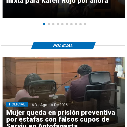
mixta para Karen Rojo por ahora
POLICIAL
POLICIAL
6 De Agosto De 2026
Mujer queda en prisión preventiva
por estafas con falsos cupos de
Serviu en Antofagasta