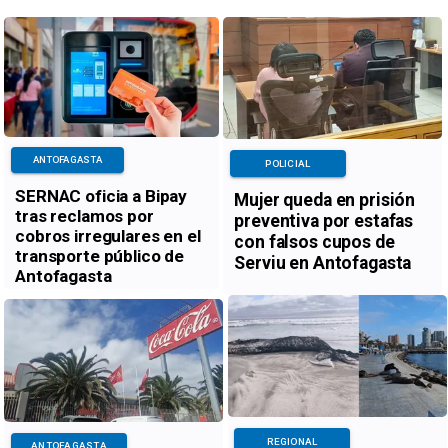
ANTOFAGASTA
POLICIAL
SERNAC oficia a Bipay
Mujer queda en prisión
tras reclamos por
preventiva por estafas
cobros irregulares en el
con falsos cupos de
transporte público de
Serviu en Antofagasta
Antofagasta
REGIONAL
ANTOFAGASTA