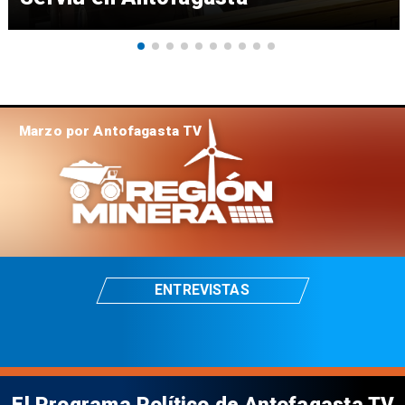
Marzo por Antofagasta TV
ENTREVISTAS
El Programa Político de Antofagasta TV