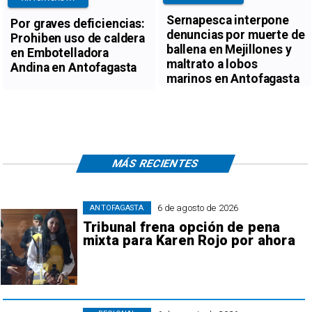
Sernapesca interpone
Por graves deficiencias:
denuncias por muerte de
Prohiben uso de caldera
ballena en Mejillones y
en Embotelladora
maltrato a lobos
Andina en Antofagasta
marinos en Antofagasta
MÁS RECIENTES
6 de agosto de 2026
ANTOFAGASTA
Tribunal frena opción de pena
mixta para Karen Rojo por ahora