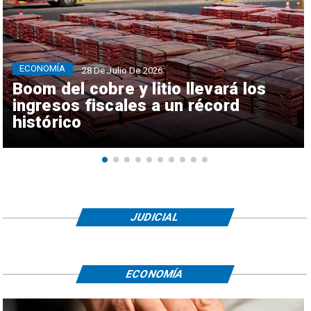
ECONOMÍA
28 De Julio De 2026
Boom del cobre y litio llevará los
ingresos fiscales a un récord
histórico
JUDICIAL
ECONOMÍA