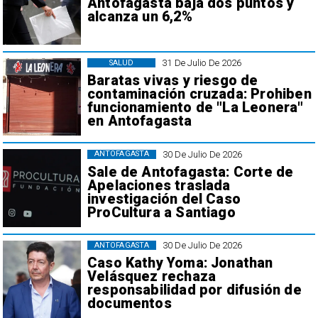
Antofagasta baja dos puntos y
alcanza un 6,2%
31 De Julio De 2026
SALUD
Baratas vivas y riesgo de
contaminación cruzada: Prohiben
funcionamiento de "La Leonera"
en Antofagasta
30 De Julio De 2026
ANTOFAGASTA
Sale de Antofagasta: Corte de
Apelaciones traslada
investigación del Caso
ProCultura a Santiago
30 De Julio De 2026
ANTOFAGASTA
Caso Kathy Yoma: Jonathan
Velásquez rechaza
responsabilidad por difusión de
documentos