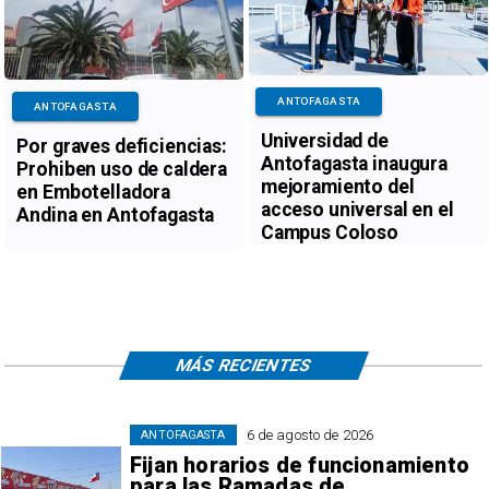
ANTOFAGASTA
ANTOFAGASTA
Universidad de
Por graves deficiencias:
Antofagasta inaugura
Prohiben uso de caldera
mejoramiento del
en Embotelladora
acceso universal en el
Andina en Antofagasta
Campus Coloso
MÁS RECIENTES
6 de agosto de 2026
ANTOFAGASTA
Fijan horarios de funcionamiento
para las Ramadas de