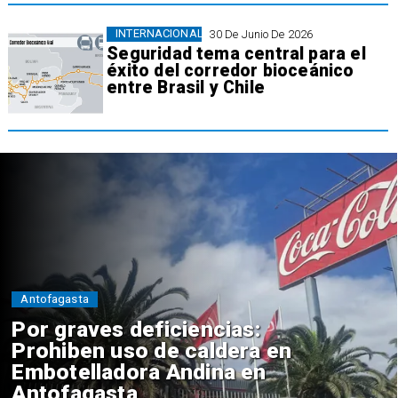
INTERNACIONAL
30 De Junio De 2026
Seguridad tema central para el
éxito del corredor bioceánico
entre Brasil y Chile
Antofagasta
Por graves deficiencias:
Prohiben uso de caldera en
Embotelladora Andina en
Antofagasta