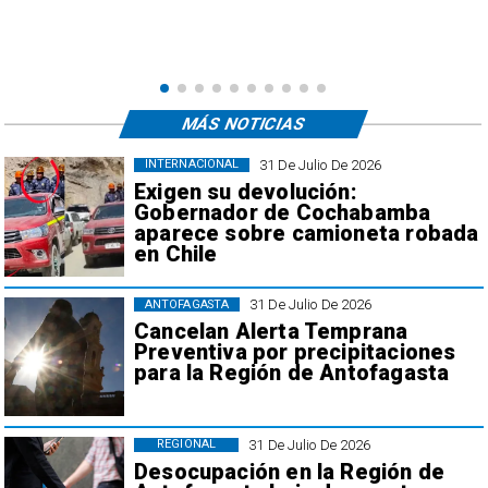
á
á
MÁS NOTICIAS
31 De Julio De 2026
INTERNACIONAL
Exigen su devolución:
Gobernador de Cochabamba
aparece sobre camioneta robada
en Chile
31 De Julio De 2026
ANTOFAGASTA
Cancelan Alerta Temprana
Preventiva por precipitaciones
para la Región de Antofagasta
31 De Julio De 2026
REGIONAL
Desocupación en la Región de