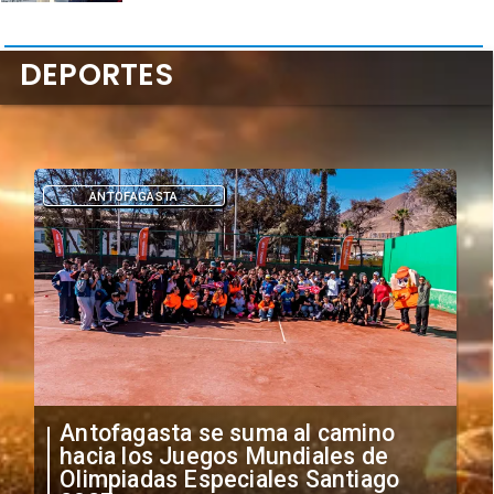
DEPORTES
DEPORTES
"Falta de profesionalismo": Sifup
anuncia medidas por situación
irregular de futbolistas