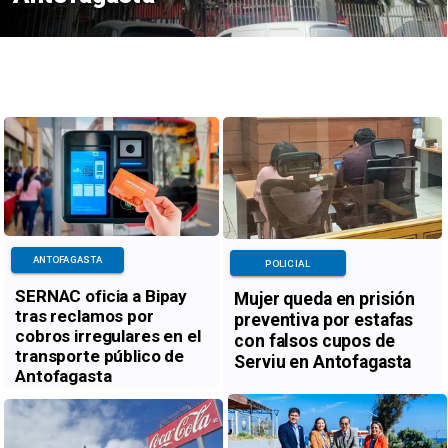
ANTOFAGASTA
POLICIAL
SERNAC oficia a Bipay
Mujer queda en prisión
tras reclamos por
preventiva por estafas
cobros irregulares en el
con falsos cupos de
transporte público de
Serviu en Antofagasta
Antofagasta