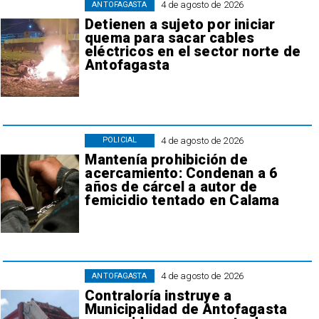
4 de agosto de 2026
ANTOFAGASTA
Detienen a sujeto por iniciar
quema para sacar cables
eléctricos en el sector norte de
Antofagasta
4 de agosto de 2026
POLICIAL
Mantenía prohibición de
acercamiento: Condenan a 6
años de cárcel a autor de
femicidio tentado en Calama
4 de agosto de 2026
ANTOFAGASTA
Contraloría instruye a
Municipalidad de Antofagasta