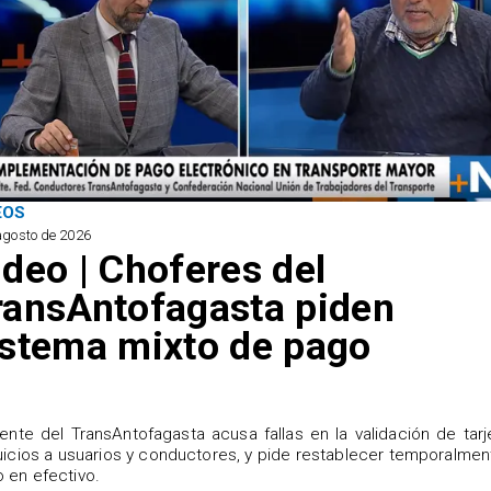
EOS
agosto de 2026
ideo | Choferes del
ransAntofagasta piden
istema mixto de pago
igente del TransAntofagasta acusa fallas en la validación de tarj
uicios a usuarios y conductores, y pide restablecer temporalmen
 en efectivo.