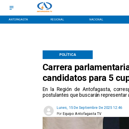
ANTOFAGASTA
REGIONAL
NACIONAL
POLÍTICA
Carrera parlamentari
candidatos para 5 cu
​En la Región de Antofagasta, corres
postulantes que buscarán representar a
Lunes, 15 De Septiembre De 2025 12:46
Por
Equipo Antofagasta TV