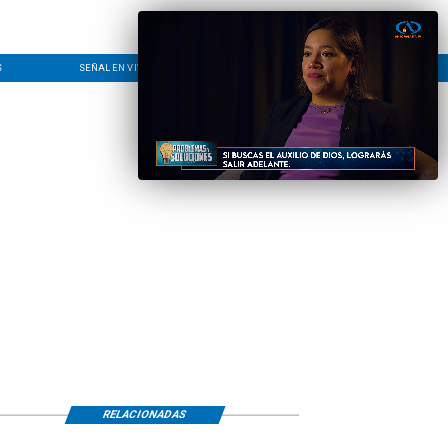
S
SEÑAL EN VIVO
CONTACTO
LÍNEA EDITORIAL
RELACIONADAS