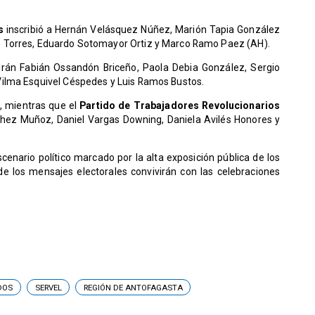
s
inscribió a Hernán Velásquez Núñez, Marión Tapia González
 Torres, Eduardo Sotomayor Ortiz y Marco Ramo Paez (AH).
rán Fabián Ossandón Briceño, Paola Debia González, Sergio
ilma Esquivel Céspedes y Luis Ramos Bustos.
a, mientras que el
Partido de Trabajadores Revolucionarios
hez Muñoz, Daniel Vargas Downing, Daniela Avilés Honores y
escenario político marcado por la alta exposición pública de los
e los mensajes electorales convivirán con las celebraciones
DOS
SERVEL
REGIÓN DE ANTOFAGASTA