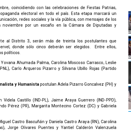
bre, coincidiendo con las celebraciones de Fiestas Patrias,
ropaganda electoral en todo el país. Esta etapa marcará un
nicación, redes sociales y la vía pública, con mensajes de los
en noviembre por un escaño en la Cámara de Diputadas y
te al Distrito 3, serán más de treinta los postulantes que
ervel, donde sólo cinco deberán ser elegidos. Entre ellos,
 políticos.
 Yovana Ahumada Palma, Carolina Moscoso Carrasco, Leslie
NL), Carlo Arqueros Pizarro y Silvana Ubillo Rojas (Partido
malista y Humanista
postulan Adela Pizarro Goncalvez (PH) y
n Videla Castillo (IND-PL), Jaime Araya Guerrero (IND-PPD),
ndo Pérez (PR), Margarita Montecino Cortez (DC) y Gabriela
Miguel Castro Bascuñán y Daniela Castro Araya (RN), Carolina
s), Jorge Olivares Puentes y Yantiel Calderón Valenzuela