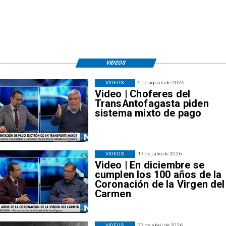
VIDEOS
VIDEOS
6 de agosto de 2026
Video | Choferes del
TransAntofagasta piden
sistema mixto de pago
VIDEOS
17 de julio de 2026
Video | En diciembre se
cumplen los 100 años de la
Coronación de la Virgen del
Carmen
VIDEOS
27 de abril de 2026