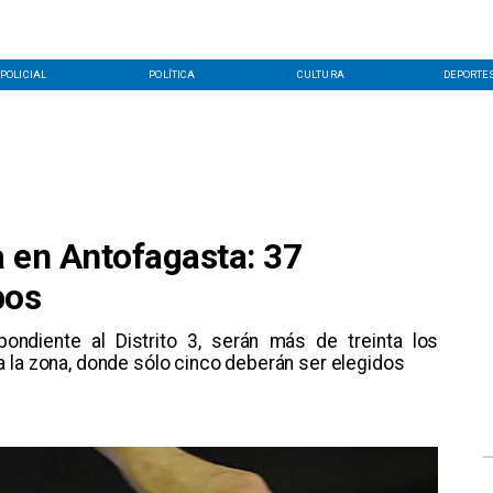
POLICIAL
POLÍTICA
CULTURA
DEPORTE
a en Antofagasta: 37
pos
pondiente al Distrito 3, serán más de treinta los
 la zona, donde sólo cinco deberán ser elegidos