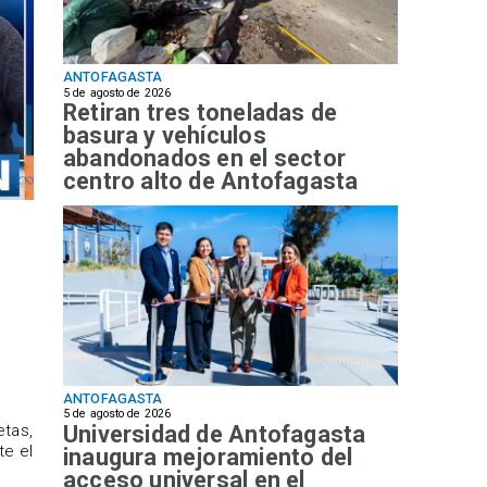
ANTOFAGASTA
5 de agosto de 2026
Retiran tres toneladas de
basura y vehículos
abandonados en el sector
centro alto de Antofagasta
ANTOFAGASTA
5 de agosto de 2026
Universidad de Antofagasta
etas,
te el
inaugura mejoramiento del
acceso universal en el