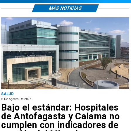
MÁS NOTICIAS
ANTOFAGASTA
5 De Agosto De 2026
ar: Hospitales
Universidad d
ta y Calama no
inaugura mejo
ndicadores de
acceso univers