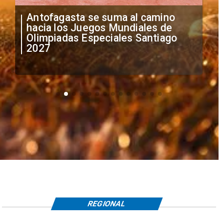
"Falta de profesionalismo": Sifup
anuncia medidas por situación
irregular de futbolistas
extranjeros
REGIONAL