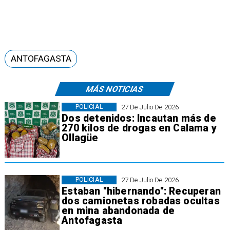
ANTOFAGASTA
MÁS NOTICIAS
POLICIAL
27 De Julio De 2026
Dos detenidos: Incautan más de
270 kilos de drogas en Calama y
Ollagüe
POLICIAL
27 De Julio De 2026
Estaban "hibernando": Recuperan
dos camionetas robadas ocultas
en mina abandonada de
Antofagasta