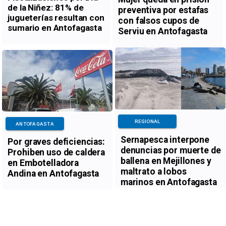
de la Niñez: 81% de
preventiva por estafas
jugueterías resultan con
con falsos cupos de
sumario en Antofagasta
Serviu en Antofagasta
REGIONAL
ANTOFAGASTA
Sernapesca interpone
Por graves deficiencias:
denuncias por muerte de
Prohiben uso de caldera
ballena en Mejillones y
en Embotelladora
maltrato a lobos
Andina en Antofagasta
marinos en Antofagasta