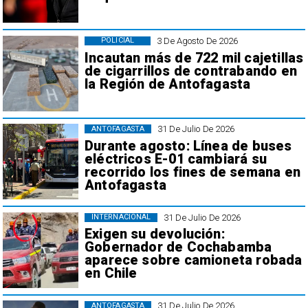
3 De Agosto De 2026
POLICIAL
Incautan más de 722 mil cajetillas
de cigarrillos de contrabando en
la Región de Antofagasta
31 De Julio De 2026
ANTOFAGASTA
Durante agosto: Línea de buses
eléctricos E-01 cambiará su
recorrido los fines de semana en
Antofagasta
31 De Julio De 2026
INTERNACIONAL
Exigen su devolución:
Gobernador de Cochabamba
aparece sobre camioneta robada
en Chile
31 De Julio De 2026
ANTOFAGASTA