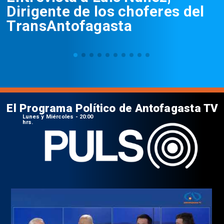
Dirigente de los choferes del
TransAntofagasta
El Programa Político de Antofagasta TV
Lunes y Miércoles - 20:00
hrs.