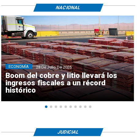
NACIONAL
ECONOMÍA
28 De Julio De 2026
Boom del cobre y litio llevará los
ingresos fiscales a un récord
histórico
JUDICIAL