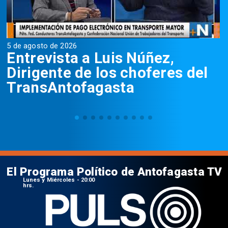
5 de agosto de 2026
5
Entrevista a Luis Núñez,
Dirigente de los choferes del
TransAntofagasta
El Programa Político de Antofagasta TV
Lunes y Miércoles - 20:00
hrs.