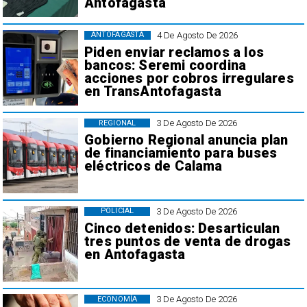
Antofagasta
4 De Agosto De 2026
ANTOFAGASTA
Piden enviar reclamos a los
bancos: Seremi coordina
acciones por cobros irregulares
en TransAntofagasta
3 De Agosto De 2026
REGIONAL
Gobierno Regional anuncia plan
de financiamiento para buses
eléctricos de Calama
3 De Agosto De 2026
POLICIAL
Cinco detenidos: Desarticulan
tres puntos de venta de drogas
en Antofagasta
3 De Agosto De 2026
ECONOMÍA