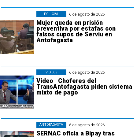
6 de agosto de 2026
POLICIAL
Mujer queda en prisión
preventiva por estafas con
falsos cupos de Serviu en
Antofagasta
6 de agosto de 2026
VIDEOS
Video | Choferes del
TransAntofagasta piden sistema
mixto de pago
6 de agosto de 2026
ANTOFAGASTA
SERNAC oficia a Bipay tras