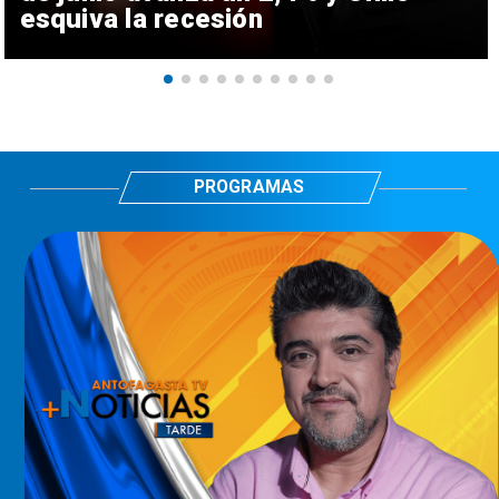
esquiva la recesión
PROGRAMAS