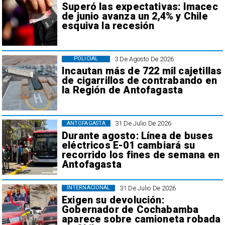
Superó las expectativas: Imacec
de junio avanza un 2,4% y Chile
esquiva la recesión
3 De Agosto De 2026
POLICIAL
Incautan más de 722 mil cajetillas
de cigarrillos de contrabando en
la Región de Antofagasta
31 De Julio De 2026
ANTOFAGASTA
Durante agosto: Línea de buses
eléctricos E-01 cambiará su
recorrido los fines de semana en
Antofagasta
31 De Julio De 2026
INTERNACIONAL
Exigen su devolución:
Gobernador de Cochabamba
aparece sobre camioneta robada