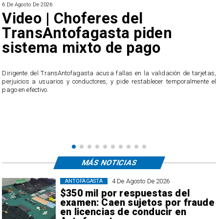
6 De Agosto De 2026
Video | Choferes del
TransAntofagasta piden
sistema mixto de pago
​Dirigente del TransAntofagasta acusa fallas en la validación de tarjetas,
perjuicios a usuarios y conductores, y pide restablecer temporalmente el
pago en efectivo.
e
,
MÁS NOTICIAS
4 De Agosto De 2026
ANTOFAGASTA
$350 mil por respuestas del
examen: Caen sujetos por fraude
en licencias de conducir en