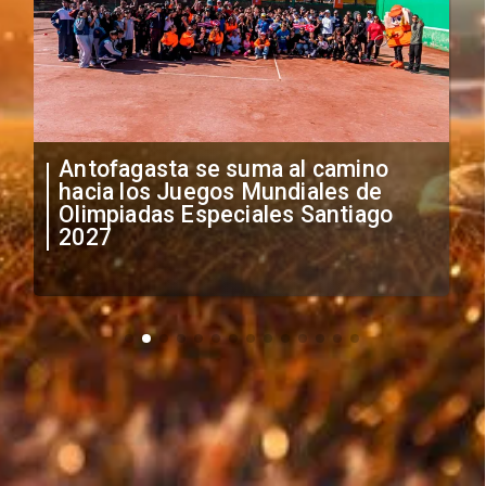
"Falta de profesionalismo": Sifup
anuncia medidas por situación
irregular de futbolistas
extranjeros