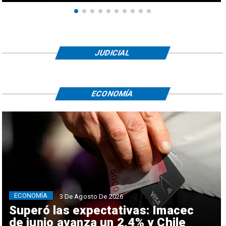
JUDICIAL
ECONOMÍA
ECONOMÍA
3 De Agosto De 2026
Superó las expectativas: Imacec
de junio avanza un 2,4% y Chile