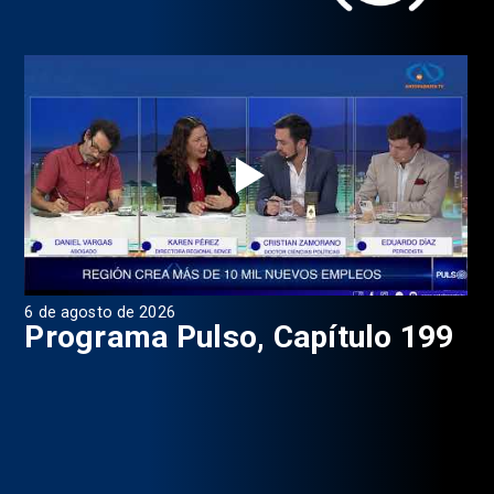
6 de agosto de 2026
4 d
Programa Pulso, Capítulo 199
P