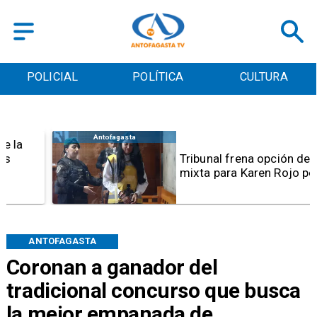
POLICIAL
POLÍTICA
CULTURA
Antofagasta
Tribunal frena opción de pena
mixta para Karen Rojo por ahora
ANTOFAGASTA
Coronan a ganador del
tradicional concurso que busca
la mejor empanada de