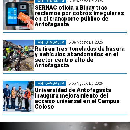
ANTOFAGASTA
6 De Agosto De 2026
SERNAC oficia a Bipay tras
reclamos por cobros irregulares
en el transporte público de
Antofagasta
ANTOFAGASTA
5 De Agosto De 2026
Retiran tres toneladas de basura
y vehículos abandonados en el
sector centro alto de
Antofagasta
ANTOFAGASTA
5 De Agosto De 2026
Universidad de Antofagasta
inaugura mejoramiento del
acceso universal en el Campus
Coloso