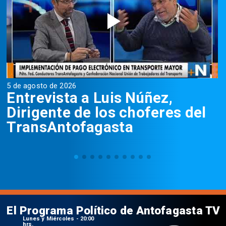
5 de agosto de 2026
5
Entrevista a Luis Núñez,
Dirigente de los choferes del
TransAntofagasta
El Programa Político de Antofagasta TV
Lunes y Miércoles - 20:00
hrs.