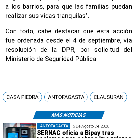
a los barrios, para que las familias puedan
realizar sus vidas tranquilas".
Con todo, cabe destacar que esta acción
fue ordenada desde el 4 de septiembre, vía
resolución de la DPR, por solicitud del
Ministerio de Seguridad Pública.
CASA PIEDRA
ANTOFAGASTA
CLAUSURAN
MÁS NOTICIAS
ANTOFAGASTA
6 De Agosto De 2026
SERNAC oficia a Bipay tras