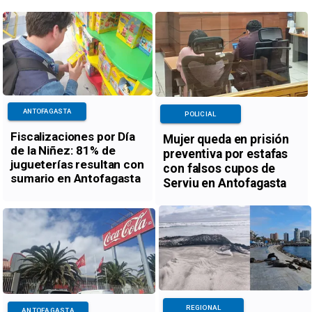
ANTOFAGASTA
POLICIAL
Fiscalizaciones por Día
Mujer queda en prisión
de la Niñez: 81% de
preventiva por estafas
jugueterías resultan con
con falsos cupos de
sumario en Antofagasta
Serviu en Antofagasta
REGIONAL
ANTOFAGASTA