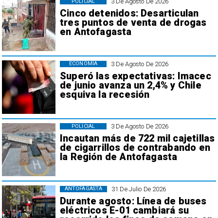
3 De Agosto De 2026
POLICIAL
Cinco detenidos: Desarticulan
tres puntos de venta de drogas
en Antofagasta
3 De Agosto De 2026
ECONOMÍA
Superó las expectativas: Imacec
de junio avanza un 2,4% y Chile
esquiva la recesión
3 De Agosto De 2026
POLICIAL
Incautan más de 722 mil cajetillas
de cigarrillos de contrabando en
la Región de Antofagasta
31 De Julio De 2026
ANTOFAGASTA
Durante agosto: Línea de buses
eléctricos E-01 cambiará su