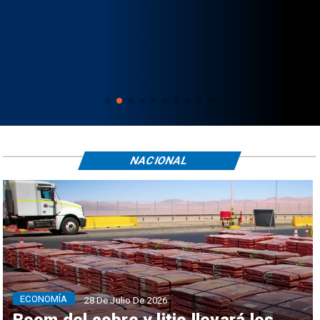
NACIONAL
ECONOMÍA
28 De Julio De 2026
Boom del cobre y litio llevará los