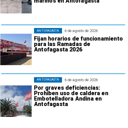
marinos en Antofagasta
6 de agosto de 2026
ANTOFAGASTA
Fijan horarios de funcionamiento
para las Ramadas de
Antofagasta 2026
6 de agosto de 2026
ANTOFAGASTA
Por graves deficiencias:
Prohiben uso de caldera en
Embotelladora Andina en
Antofagasta