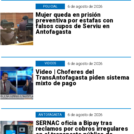
6 de agosto de 2026
POLICIAL
Mujer queda en prisión
preventiva por estafas con
falsos cupos de Serviu en
Antofagasta
6 de agosto de 2026
VIDEOS
Video | Choferes del
TransAntofagasta piden sistema
mixto de pago
6 de agosto de 2026
ANTOFAGASTA
SERNAC oficia a Bipay tras
reclamos por cobros irregulares