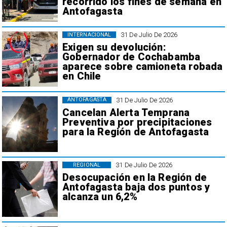
recorrido los fines de semana en
Antofagasta
31 De Julio De 2026
INTERNACIONAL
Exigen su devolución:
Gobernador de Cochabamba
aparece sobre camioneta robada
en Chile
31 De Julio De 2026
ANTOFAGASTA
Cancelan Alerta Temprana
Preventiva por precipitaciones
para la Región de Antofagasta
31 De Julio De 2026
REGIONAL
Desocupación en la Región de
Antofagasta baja dos puntos y
alcanza un 6,2%