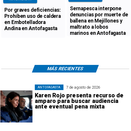
Sernapesca interpone
Por graves deficiencias:
denuncias por muerte de
Prohiben uso de caldera
ballena en Mejillones y
en Embotelladora
maltrato a lobos
Andina en Antofagasta
marinos en Antofagasta
MÁS RECIENTES
7 de agosto de 2026
ANTOFAGASTA
Karen Rojo presenta recurso de
amparo para buscar audiencia
ante eventual pena mixta