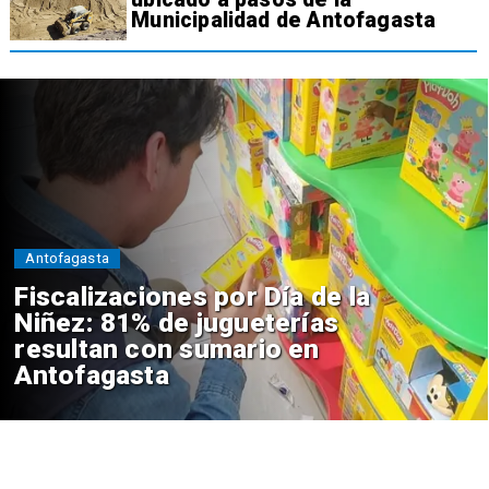
Municipalidad de Antofagasta
Antofagasta
Fiscalizaciones por Día de la
Niñez: 81% de jugueterías
resultan con sumario en
Antofagasta