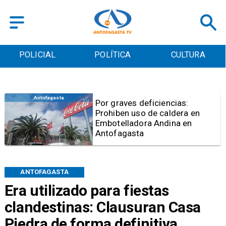
POLICIAL
POLÍTICA
CULTURA
Antofagasta
Por graves deficiencias:
Prohiben uso de caldera en
Embotelladora Andina en
Antofagasta
ANTOFAGASTA
Era utilizado para fiestas
clandestinas: Clausuran Casa
Piedra de forma definitiva