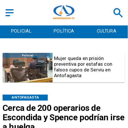
POLICIAL
POLÍTICA
CULTURA
Policial
Mujer queda en prisión
preventiva por estafas con
falsos cupos de Serviu en
Antofagasta
ANTOFAGASTA
Cerca de 200 operarios de
Escondida y Spence podrían irse
a huelga