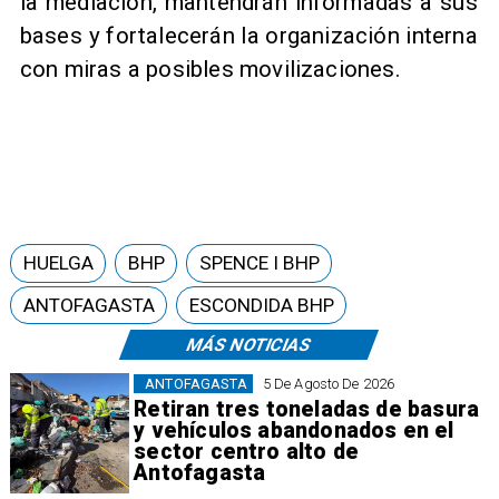
la mediación, mantendrán informadas a sus
bases y fortalecerán la organización interna
con miras a posibles movilizaciones.
HUELGA
BHP
SPENCE I BHP
ANTOFAGASTA
ESCONDIDA BHP
MÁS NOTICIAS
ANTOFAGASTA
5 De Agosto De 2026
Retiran tres toneladas de basura
y vehículos abandonados en el
sector centro alto de
Antofagasta