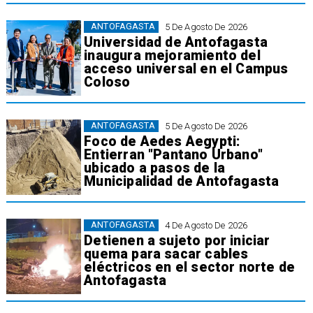
ANTOFAGASTA
5 De Agosto De 2026
Universidad de Antofagasta
inaugura mejoramiento del
acceso universal en el Campus
Coloso
ANTOFAGASTA
5 De Agosto De 2026
Foco de Aedes Aegypti:
Entierran "Pantano Urbano"
ubicado a pasos de la
Municipalidad de Antofagasta
ANTOFAGASTA
4 De Agosto De 2026
Detienen a sujeto por iniciar
quema para sacar cables
eléctricos en el sector norte de
Antofagasta