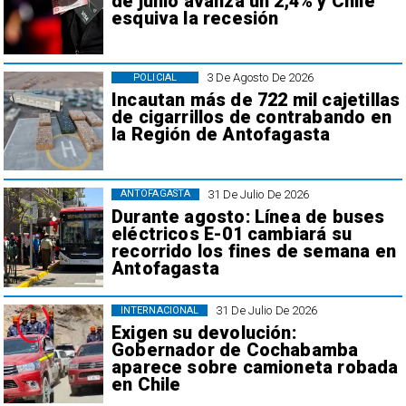
de junio avanza un 2,4% y Chile
esquiva la recesión
3 De Agosto De 2026
POLICIAL
Incautan más de 722 mil cajetillas
de cigarrillos de contrabando en
la Región de Antofagasta
31 De Julio De 2026
ANTOFAGASTA
Durante agosto: Línea de buses
eléctricos E-01 cambiará su
recorrido los fines de semana en
Antofagasta
31 De Julio De 2026
INTERNACIONAL
Exigen su devolución:
Gobernador de Cochabamba
aparece sobre camioneta robada
en Chile