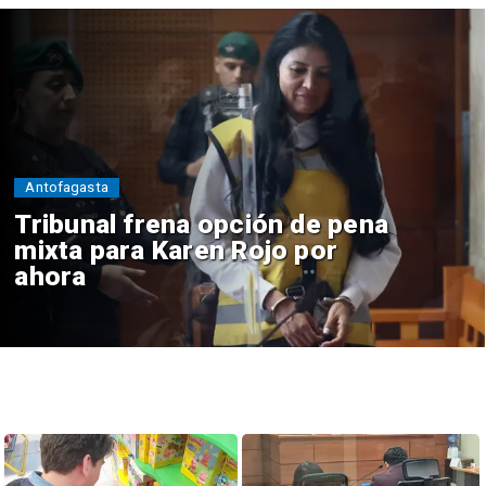
Antofagasta
Tribunal frena opción de pena
mixta para Karen Rojo por
ahora