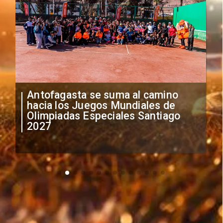
"Falta de profesionalismo": Sifup
anuncia medidas por situación
irregular de futbolistas
extranjeros