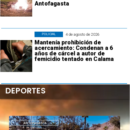
Antofagasta
4 de agosto de 2026
POLICIAL
Mantenía prohibición de
acercamiento: Condenan a 6
años de cárcel a autor de
femicidio tentado en Calama
DEPORTES
DEPORTES