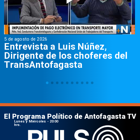
5 de agosto de 2026
5
Entrevista a Luis Núñez,
Dirigente de los choferes del
TransAntofagasta
El Programa Político de Antofagasta TV
Lunes y Miércoles - 20:00
hrs.