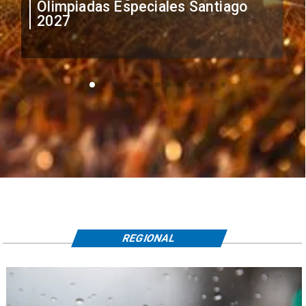
irregular de futbolistas
extranjeros
REGIONAL