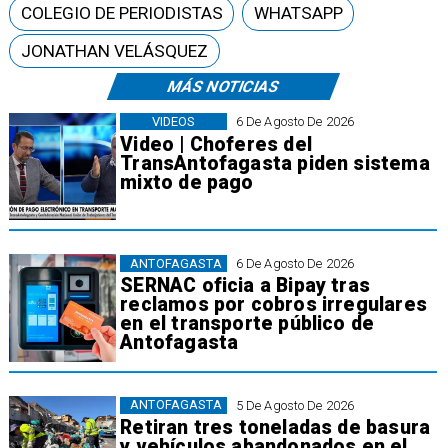
COLEGIO DE PERIODISTAS
WHATSAPP
JONATHAN VELÁSQUEZ
MÁS NOTICIAS
VIDEOS
6 De Agosto De 2026
Video | Choferes del
TransAntofagasta piden sistema
mixto de pago
ANTOFAGASTA
6 De Agosto De 2026
SERNAC oficia a Bipay tras
reclamos por cobros irregulares
en el transporte público de
Antofagasta
ANTOFAGASTA
5 De Agosto De 2026
Retiran tres toneladas de basura
y vehículos abandonados en el