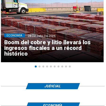
ECONOMÍA
28 De Julio De 2026
Boom del cobre y litio llevará los
ingresos fiscales a un récord
histórico
JUDICIAL
ECONOMÍA