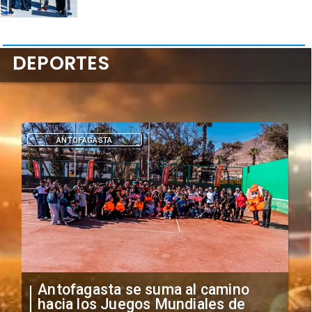
DEPORTES
DEPORTES
"Falta de profesionalismo": Sifup
anuncia medidas por situación