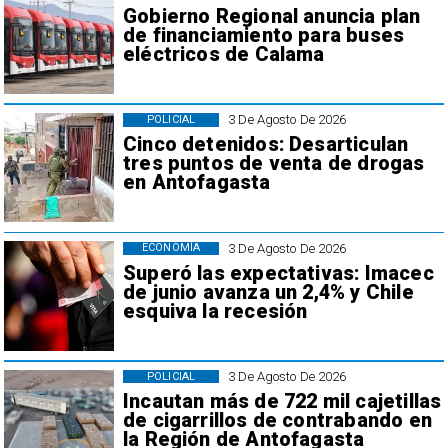
Gobierno Regional anuncia plan
de financiamiento para buses
eléctricos de Calama
3 De Agosto De 2026
POLICIAL
Cinco detenidos: Desarticulan
tres puntos de venta de drogas
en Antofagasta
3 De Agosto De 2026
ECONOMÍA
Superó las expectativas: Imacec
de junio avanza un 2,4% y Chile
esquiva la recesión
3 De Agosto De 2026
POLICIAL
Incautan más de 722 mil cajetillas
de cigarrillos de contrabando en
la Región de Antofagasta