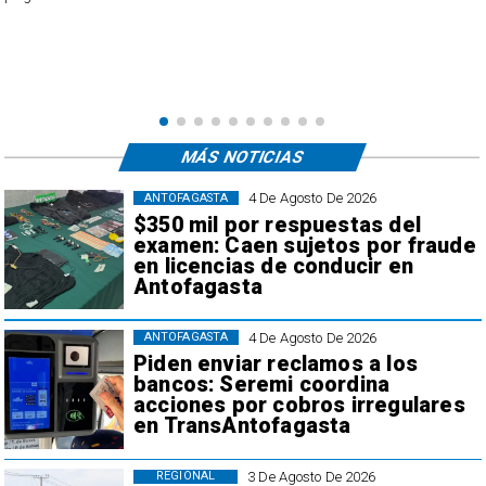
e
,
MÁS NOTICIAS
4 De Agosto De 2026
ANTOFAGASTA
$350 mil por respuestas del
examen: Caen sujetos por fraude
en licencias de conducir en
Antofagasta
4 De Agosto De 2026
ANTOFAGASTA
Piden enviar reclamos a los
bancos: Seremi coordina
acciones por cobros irregulares
en TransAntofagasta
3 De Agosto De 2026
REGIONAL