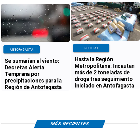
POLICIAL
ANTOFAGASTA
Hasta la Región
Se sumarían al viento:
Metropolitana: Incautan
Decretan Alerta
más de 2 toneladas de
Temprana por
droga tras seguimiento
precipitaciones para la
iniciado en Antofagasta
Región de Antofagasta
MÁS RECIENTES