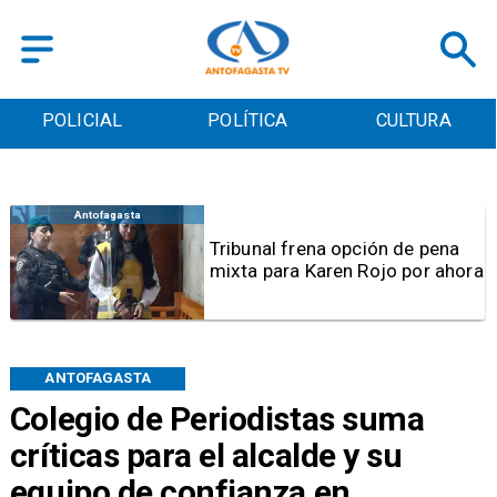
POLICIAL
POLÍTICA
CULTURA
Antofagasta
Tribunal frena opción de pena
mixta para Karen Rojo por ahora
ANTOFAGASTA
Colegio de Periodistas suma
críticas para el alcalde y su
equipo de confianza en