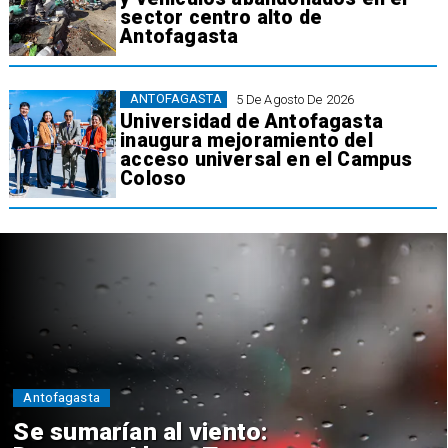
sector centro alto de
Antofagasta
ANTOFAGASTA
5 De Agosto De 2026
Universidad de Antofagasta
inaugura mejoramiento del
acceso universal en el Campus
Coloso
Antofagasta
Se sumarían al viento: