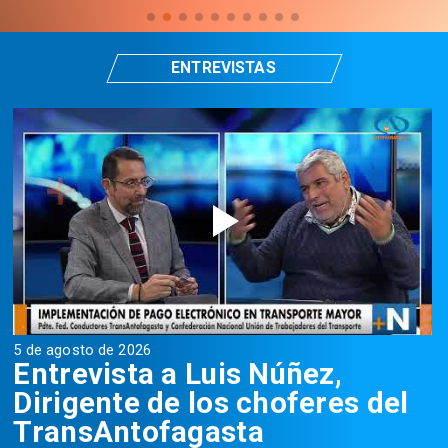
ENTREVISTAS
5 de agosto de 2026
5
Entrevista a Luis Núñez,
Dirigente de los choferes del
TransAntofagasta