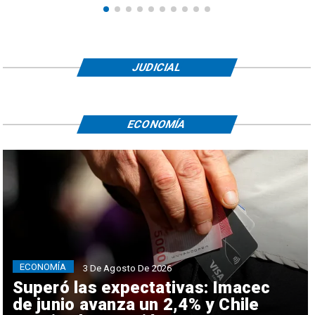
JUDICIAL
ECONOMÍA
ECONOMÍA
3 De Agosto De 2026
Superó las expectativas: Imacec
de junio avanza un 2,4% y Chile