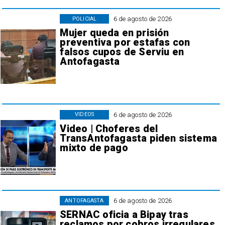
6 de agosto de 2026
POLICIAL
Mujer queda en prisión
preventiva por estafas con
falsos cupos de Serviu en
Antofagasta
6 de agosto de 2026
VIDEOS
Video | Choferes del
TransAntofagasta piden sistema
mixto de pago
6 de agosto de 2026
ANTOFAGASTA
SERNAC oficia a Bipay tras
reclamos por cobros irregulares