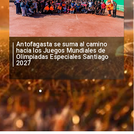
"Falta de profesionalismo": Sifup
anuncia medidas por situación
irregular de futbolistas
extranjeros