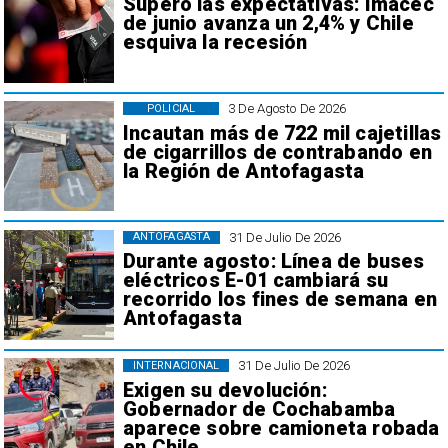
Superó las expectativas: Imacec
de junio avanza un 2,4% y Chile
esquiva la recesión
3 De Agosto De 2026
POLICIAL
Incautan más de 722 mil cajetillas
de cigarrillos de contrabando en
la Región de Antofagasta
31 De Julio De 2026
ANTOFAGASTA
Durante agosto: Línea de buses
eléctricos E-01 cambiará su
recorrido los fines de semana en
Antofagasta
31 De Julio De 2026
INTERNACIONAL
Exigen su devolución:
Gobernador de Cochabamba
aparece sobre camioneta robada
en Chile