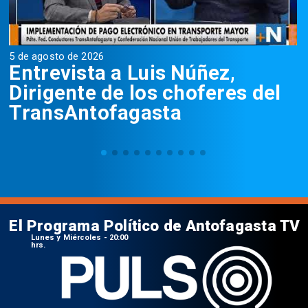
5 de agosto de 2026
5
Entrevista a Luis Núñez,
Dirigente de los choferes del
TransAntofagasta
El Programa Político de Antofagasta TV
Lunes y Miércoles - 20:00
hrs.