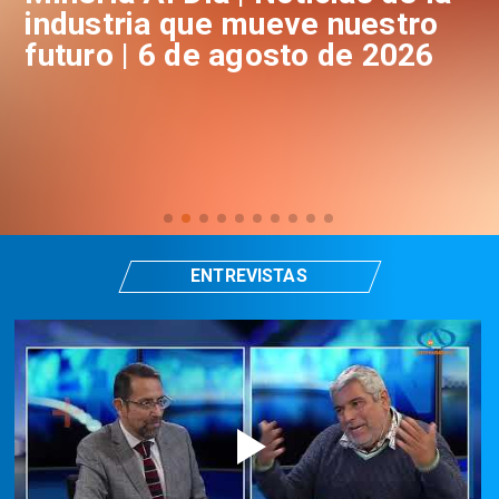
industria que mueve nuestro
i
futuro | 6 de agosto de 2026
f
ENTREVISTAS