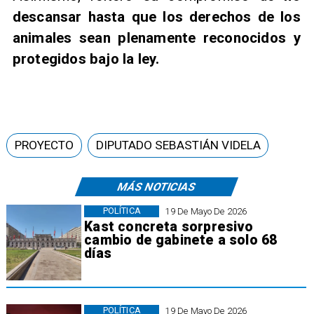
descansar hasta que los derechos de los
animales sean plenamente reconocidos y
protegidos bajo la ley.
PROYECTO
DIPUTADO SEBASTIÁN VIDELA
MÁS NOTICIAS
POLÍTICA
19 De Mayo De 2026
Kast concreta sorpresivo
cambio de gabinete a solo 68
días
POLÍTICA
19 De Mayo De 2026