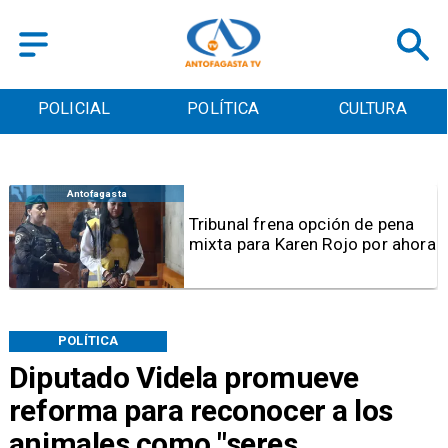
POLICIAL
POLÍTICA
CULTURA
Antofagasta
Tribunal frena opción de pena
mixta para Karen Rojo por ahora
POLÍTICA
Diputado Videla promueve
reforma para reconocer a los
animales como "seres