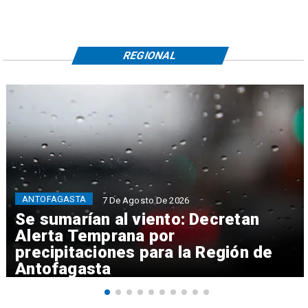
REGIONAL
ANTOFAGASTA
7 De Agosto De 2026
Se sumarían al viento: Decretan
Alerta Temprana por
precipitaciones para la Región de
Antofagasta