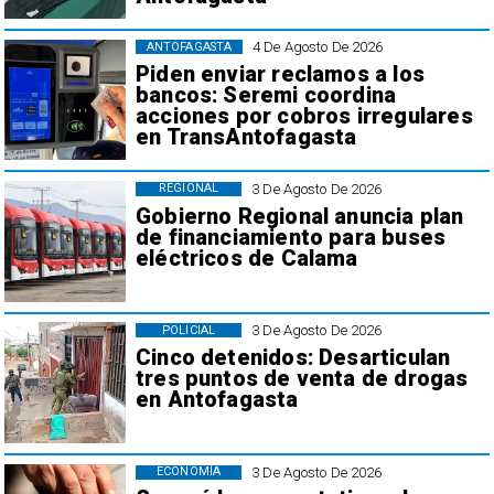
4 De Agosto De 2026
ANTOFAGASTA
Piden enviar reclamos a los
bancos: Seremi coordina
acciones por cobros irregulares
en TransAntofagasta
3 De Agosto De 2026
REGIONAL
Gobierno Regional anuncia plan
de financiamiento para buses
eléctricos de Calama
3 De Agosto De 2026
POLICIAL
Cinco detenidos: Desarticulan
tres puntos de venta de drogas
en Antofagasta
3 De Agosto De 2026
ECONOMÍA