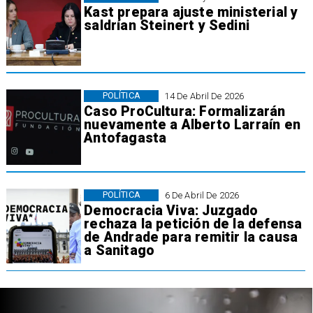
Kast prepara ajuste ministerial y
saldrían Steinert y Sedini
POLÍTICA
14 De Abril De 2026
​Caso ProCultura: Formalizarán
nuevamente a Alberto Larraín en
Antofagasta
POLÍTICA
6 De Abril De 2026
Democracia Viva: Juzgado
rechaza la petición de la defensa
de Andrade para remitir la causa
a Sanitago