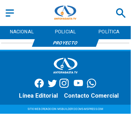
NACIONAL
POLICIAL
POLÍTICA
PROYECTO
Línea Editorial
Contacto Comercial
SITIO WEB CREADO CON MSBUILDER DE CMS-MSPRESS.COM