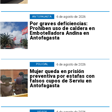
6 de agosto de 2026
ANTOFAGASTA
Por graves deficiencias:
Prohiben uso de caldera en
Embotelladora Andina en
Antofagasta
6 de agosto de 2026
POLICIAL
Mujer queda en prisión
preventiva por estafas con
falsos cupos de Serviu en
Antofagasta
6 de agosto de 2026
VIDEOS