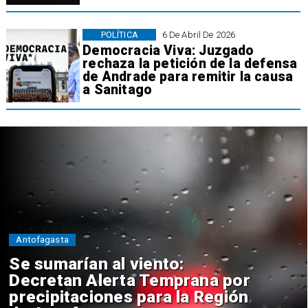
POLÍTICA
6 De Abril De 2026
Democracia Viva: Juzgado
rechaza la petición de la defensa
de Andrade para remitir la causa
a Sanitago
Antofagasta
Se sumarían al viento:
Decretan Alerta Temprana por
precipitaciones para la Región