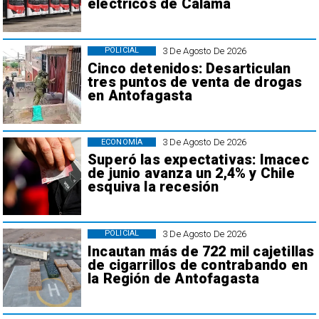
eléctricos de Calama
3 De Agosto De 2026
POLICIAL
Cinco detenidos: Desarticulan
tres puntos de venta de drogas
en Antofagasta
3 De Agosto De 2026
ECONOMÍA
Superó las expectativas: Imacec
de junio avanza un 2,4% y Chile
esquiva la recesión
3 De Agosto De 2026
POLICIAL
Incautan más de 722 mil cajetillas
de cigarrillos de contrabando en
la Región de Antofagasta