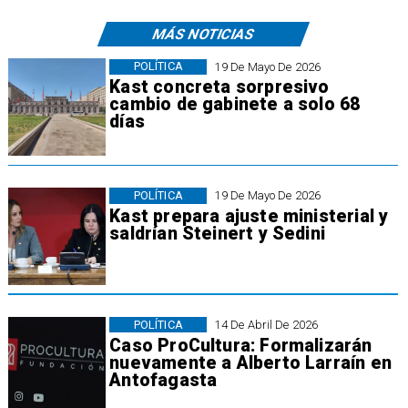
MÁS NOTICIAS
POLÍTICA
19 De Mayo De 2026
Kast concreta sorpresivo
cambio de gabinete a solo 68
días
POLÍTICA
19 De Mayo De 2026
Kast prepara ajuste ministerial y
saldrían Steinert y Sedini
POLÍTICA
14 De Abril De 2026
​Caso ProCultura: Formalizarán
nuevamente a Alberto Larraín en
Antofagasta