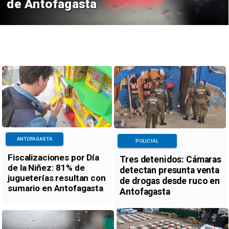
de Antofagasta
ANTOFAGASTA
POLICIAL
Fiscalizaciones por Día
Tres detenidos: Cámaras
de la Niñez: 81% de
detectan presunta venta
jugueterías resultan con
de drogas desde ruco en
sumario en Antofagasta
Antofagasta