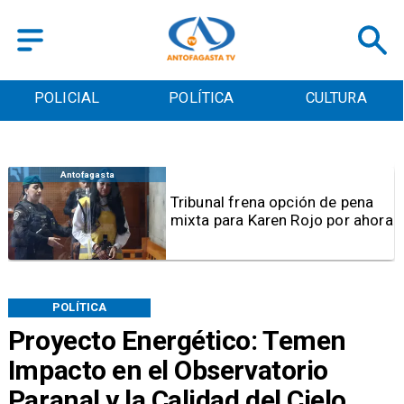
POLICIAL
POLÍTICA
CULTURA
Antofagasta
Tribunal frena opción de pena
mixta para Karen Rojo por ahora
POLÍTICA
Proyecto Energético: Temen
Impacto en el Observatorio
Paranal y la Calidad del Cielo