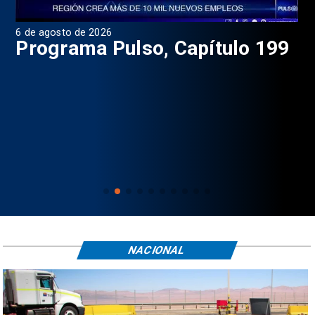
6 de agosto de 2026
4 d
Programa Pulso, Capítulo 199
P
NACIONAL