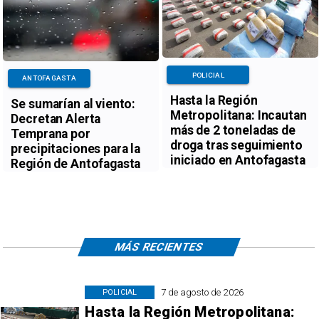
POLICIAL
ANTOFAGASTA
Hasta la Región
Se sumarían al viento:
Metropolitana: Incautan
Decretan Alerta
más de 2 toneladas de
Temprana por
droga tras seguimiento
precipitaciones para la
iniciado en Antofagasta
Región de Antofagasta
MÁS RECIENTES
7 de agosto de 2026
POLICIAL
Hasta la Región Metropolitana: