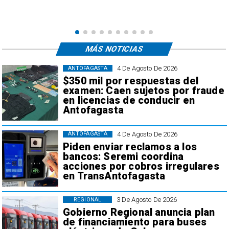
e
,
MÁS NOTICIAS
4 De Agosto De 2026
ANTOFAGASTA
$350 mil por respuestas del
examen: Caen sujetos por fraude
en licencias de conducir en
Antofagasta
4 De Agosto De 2026
ANTOFAGASTA
Piden enviar reclamos a los
bancos: Seremi coordina
acciones por cobros irregulares
en TransAntofagasta
3 De Agosto De 2026
REGIONAL
Gobierno Regional anuncia plan
de financiamiento para buses