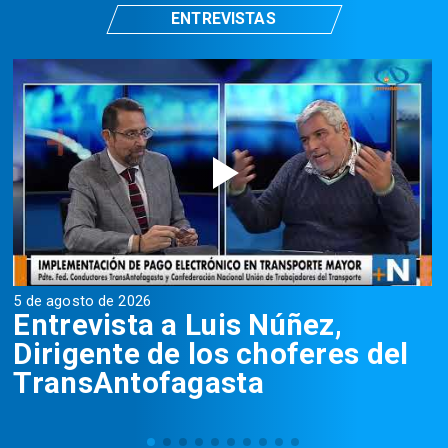
ENTREVISTAS
5 de agosto de 2026
5
Entrevista a Luis Núñez,
Dirigente de los choferes del
TransAntofagasta