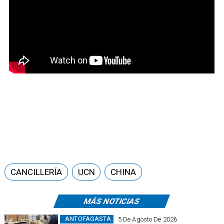
CANCILLERÍA
UCN
CHINA
MÁS NOTICIAS
ANTOFAGASTA
5 De Agosto De 2026