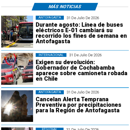
MÁS NOTICIAS
31 De Julio De 2026
ANTOFAGASTA
Durante agosto: Línea de buses
eléctricos E-01 cambiará su
recorrido los fines de semana en
Antofagasta
31 De Julio De 2026
INTERNACIONAL
Exigen su devolución:
Gobernador de Cochabamba
aparece sobre camioneta robada
en Chile
31 De Julio De 2026
ANTOFAGASTA
Cancelan Alerta Temprana
Preventiva por precipitaciones
para la Región de Antofagasta
31 De Julio De 2026
REGIONAL