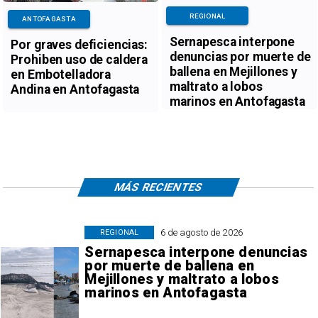
REGIONAL
ANTOFAGASTA
Sernapesca interpone
Por graves deficiencias:
denuncias por muerte de
Prohiben uso de caldera
ballena en Mejillones y
en Embotelladora
maltrato a lobos
Andina en Antofagasta
marinos en Antofagasta
MÁS RECIENTES
6 de agosto de 2026
REGIONAL
Sernapesca interpone denuncias
por muerte de ballena en
Mejillones y maltrato a lobos
marinos en Antofagasta