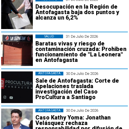
Desocupación en la Región de
Antofagasta baja dos puntos y
alcanza un 6,2%
31 De Julio De 2026
SALUD
Baratas vivas y riesgo de
contaminación cruzada: Prohiben
funcionamiento de "La Leonera"
en Antofagasta
30 De Julio De 2026
ANTOFAGASTA
Sale de Antofagasta: Corte de
Apelaciones traslada
investigación del Caso
ProCultura a Santiago
30 De Julio De 2026
ANTOFAGASTA
Caso Kathy Yoma: Jonathan
Velásquez rechaza
responsabilidad por difusión de