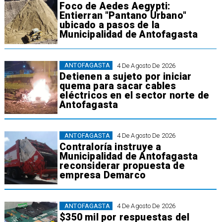
Foco de Aedes Aegypti:
Entierran "Pantano Urbano"
ubicado a pasos de la
Municipalidad de Antofagasta
ANTOFAGASTA
4 De Agosto De 2026
Detienen a sujeto por iniciar
quema para sacar cables
eléctricos en el sector norte de
Antofagasta
ANTOFAGASTA
4 De Agosto De 2026
Contraloría instruye a
Municipalidad de Antofagasta
reconsiderar propuesta de
empresa Demarco
ANTOFAGASTA
4 De Agosto De 2026
$350 mil por respuestas del