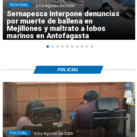
REGIONAL
6 De Agosto De 2026
Sernapesca interpone denuncias
por muerte de ballena en
Mejillones y maltrato a lobos
marinos en Antofagasta
POLICIAL
POLICIAL
6 De Agosto De 2026