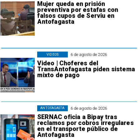
Mujer queda en prisión
preventiva por estafas con
falsos cupos de Serviu en
Antofagasta
6 de agosto de 2026
VIDEOS
Video | Choferes del
TransAntofagasta piden sistema
mixto de pago
6 de agosto de 2026
ANTOFAGASTA
SERNAC oficia a Bipay tras
reclamos por cobros irregulares
en el transporte público de
Antofagasta