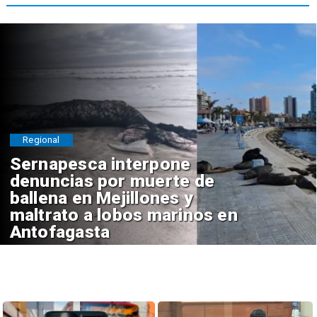
Regional
Sernapesca interpone
denuncias por muerte de
ballena en Mejillones y
maltrato a lobos marinos en
Antofagasta