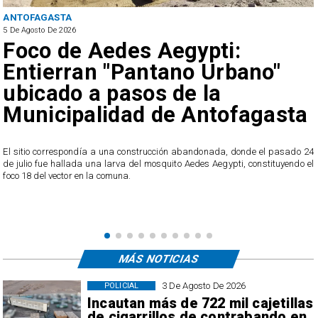
ANTOFAGASTA
5 De Agosto De 2026
Foco de Aedes Aegypti:
Entierran "Pantano Urbano"
ubicado a pasos de la
Municipalidad de Antofagasta
o
El sitio correspondía a una construcción abandonada, donde el pasado 24
l
de julio fue hallada una larva del mosquito Aedes Aegypti, constituyendo el
foco 18 del vector en la comuna.
MÁS NOTICIAS
3 De Agosto De 2026
POLICIAL
Incautan más de 722 mil cajetillas
de cigarrillos de contrabando en