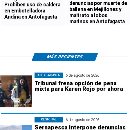
denuncias por muerte de
Prohiben uso de caldera
ballena en Mejillones y
en Embotelladora
maltrato a lobos
Andina en Antofagasta
marinos en Antofagasta
MÁS RECIENTES
6 de agosto de 2026
ANTOFAGASTA
Tribunal frena opción de pena
mixta para Karen Rojo por ahora
6 de agosto de 2026
REGIONAL
Sernapesca interpone denuncias