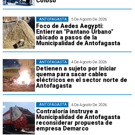
Coloso
ANTOFAGASTA
5 De Agosto De 2026
Foco de Aedes Aegypti:
Entierran "Pantano Urbano"
ubicado a pasos de la
Municipalidad de Antofagasta
ANTOFAGASTA
4 De Agosto De 2026
Detienen a sujeto por iniciar
quema para sacar cables
eléctricos en el sector norte de
Antofagasta
ANTOFAGASTA
4 De Agosto De 2026
Contraloría instruye a
Municipalidad de Antofagasta
reconsiderar propuesta de
empresa Demarco