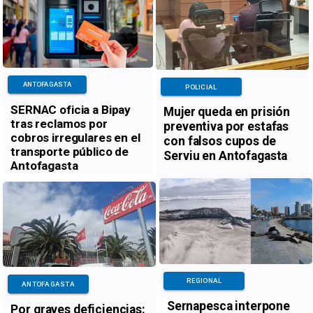
ANTOFAGASTA
POLICIAL
SERNAC oficia a Bipay
Mujer queda en prisión
tras reclamos por
preventiva por estafas
cobros irregulares en el
con falsos cupos de
transporte público de
Serviu en Antofagasta
Antofagasta
REGIONAL
ANTOFAGASTA
Sernapesca interpone
Por graves deficiencias: