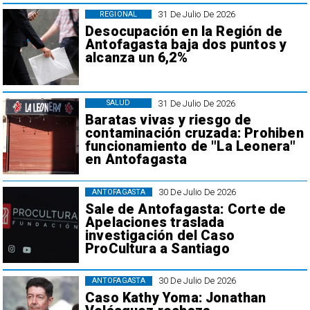
31 De Julio De 2026
REGIONAL
Desocupación en la Región de
Antofagasta baja dos puntos y
alcanza un 6,2%
31 De Julio De 2026
SALUD
Baratas vivas y riesgo de
contaminación cruzada: Prohiben
funcionamiento de "La Leonera"
en Antofagasta
30 De Julio De 2026
ANTOFAGASTA
Sale de Antofagasta: Corte de
Apelaciones traslada
investigación del Caso
ProCultura a Santiago
30 De Julio De 2026
ANTOFAGASTA
Caso Kathy Yoma: Jonathan