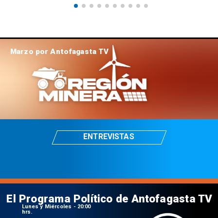
Marzo por Antofagasta TV
ENTREVISTAS
El Programa Político de Antofagasta TV
Lunes y Miércoles - 20:00
hrs.