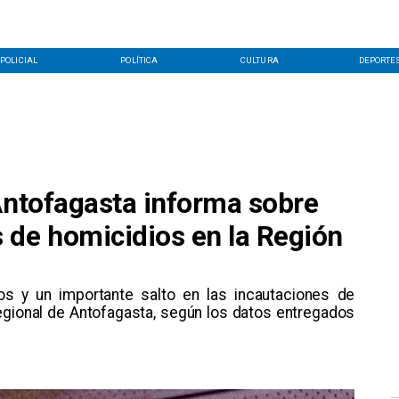
POLICIAL
POLÍTICA
CULTURA
DEPORTE
Antofagasta informa sobre
 de homicidios en la Región
s y un importante salto en las incautaciones de
Regional de Antofagasta, según los datos entregados