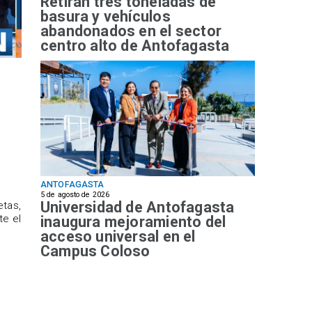
Retiran tres toneladas de
basura y vehículos
abandonados en el sector
centro alto de Antofagasta
ANTOFAGASTA
5 de agosto de 2026
Universidad de Antofagasta
etas,
te el
inaugura mejoramiento del
acceso universal en el
Campus Coloso