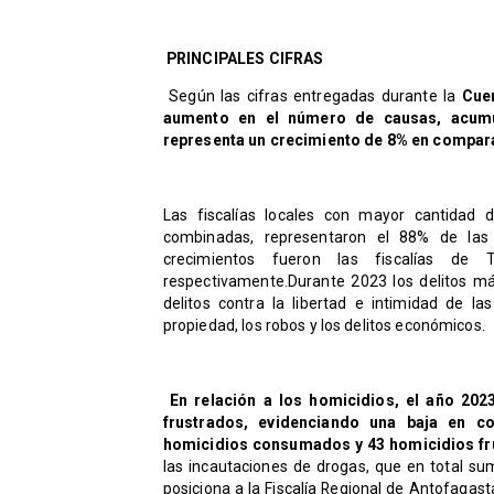
PRINCIPALES CIFRAS
Según las cifras entregadas durante la
Cuen
aumento en el número de causas, acumul
representa un crecimiento de 8% en compar
Las fiscalías locales con mayor cantidad
combinadas, representaron el 88% de las
crecimientos fueron las fiscalías de
respectivamente.Durante 2023 los delitos má
delitos contra la libertad e intimidad de la
propiedad, los robos y los delitos económicos.
En relación a los homicidios, el año 20
frustrados, evidenciando una baja en c
homicidios consumados y 43 homicidios fr
las incautaciones de drogas, que en total s
posiciona a la Fiscalía Regional de Antofagas