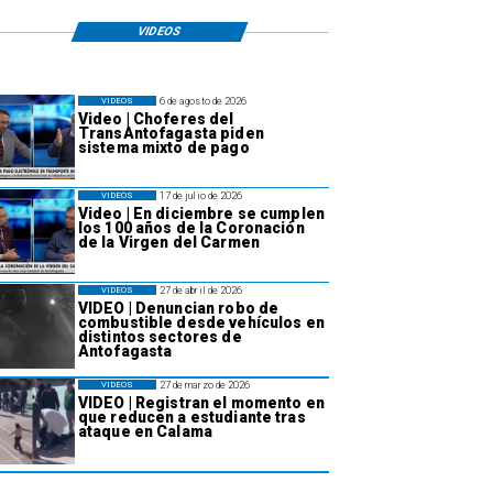
VIDEOS
6 de agosto de 2026
VIDEOS
Video | Choferes del
TransAntofagasta piden
sistema mixto de pago
17 de julio de 2026
VIDEOS
Video | En diciembre se cumplen
los 100 años de la Coronación
de la Virgen del Carmen
27 de abril de 2026
VIDEOS
VIDEO | Denuncian robo de
combustible desde vehículos en
distintos sectores de
Antofagasta
27 de marzo de 2026
VIDEOS
VIDEO | Registran el momento en
que reducen a estudiante tras
ataque en Calama