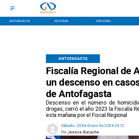
ANTOFAGASTA
REGIONAL
NACIONAL
ANTOFAGASTA
Fiscalía Regional de 
un descenso en casos
de Antofagasta
Descenso en el número de homicidio
drogas, cerró el año 2023 la Fiscalía 
esta mañana por el Fiscal Regional
Sábado, 20 De Enero De 2024 20:12
Por
Jessica Ibacache