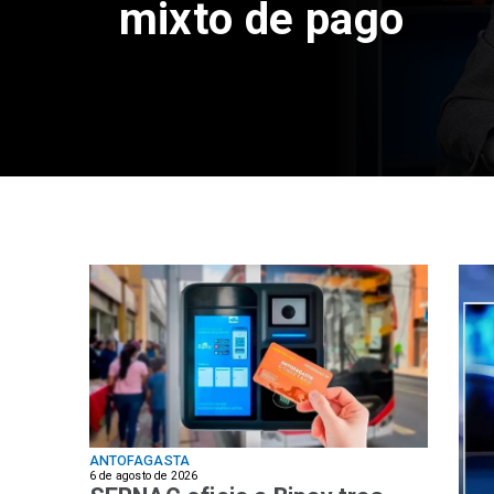
en el transporte p
Antofagasta
ANTOFAGASTA
6 de agosto de 2026