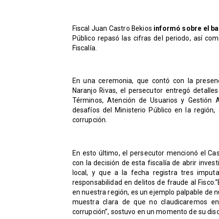
​Fiscal Juan Castro Bekios
informó sobre el ba
Público repasó las cifras del periodo, así co
Fiscalía.
En una ceremonia, que contó con la presenci
Naranjo Rivas, el persecutor entregó detalles
Términos, Atención de Usuarios y Gestión A
desafíos del Ministerio Público en la región
corrupción.
​En esto último, el persecutor mencionó el C
con la decisión de esta fiscalía de abrir inv
local, y que a la fecha registra tres impu
responsabilidad en delitos de fraude al Fisco.
en nuestra región, es un ejemplo palpable de n
muestra clara de que no claudicaremos en 
corrupción”, sostuvo en un momento de su dis