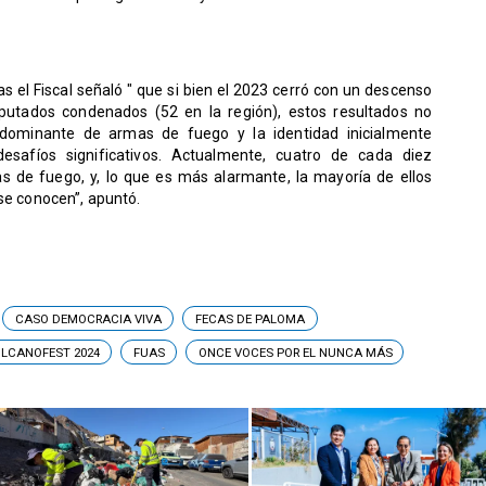
as el Fiscal señaló " que si bien el 2023 cerró con un descenso
utados condenados (52 en la región), estos resultados no
edominante de armas de fuego y la identidad inicialmente
safíos significativos. Actualmente, cuatro de cada diez
s de fuego, y, lo que es más alarmante, la mayoría de ellos
 se conocen”, apuntó.
CASO DEMOCRACIA VIVA
FECAS DE PALOMA
LCANOFEST 2024
FUAS
ONCE VOCES POR EL NUNCA MÁS