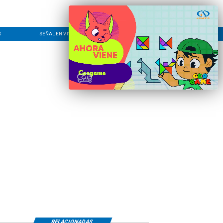
S
SEÑAL EN VIVO
CONTACTO
LÍNEA EDITORIAL
RELACIONADAS