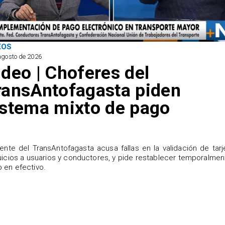
EOS
agosto de 2026
ideo | Choferes del
ransAntofagasta piden
istema mixto de pago
igente del TransAntofagasta acusa fallas en la validación de tarj
uicios a usuarios y conductores, y pide restablecer temporalmen
 en efectivo.