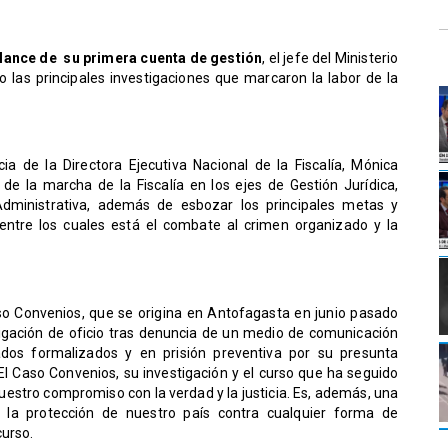
lance de su primera cuenta de gestión
, el jefe del Ministerio
mo las principales investigaciones que marcaron la labor de la
a de la Directora Ejecutiva Nacional de la Fiscalía, Mónica
 de la marcha de la Fiscalía en los ejes de Gestión Jurídica,
dministrativa, además de esbozar los principales metas y
, entre los cuales está el combate al crimen organizado y la
aso Convenios, que se origina en Antofagasta en junio pasado
estigación de oficio tras denuncia de un medio de comunicación
tados formalizados y en prisión preventiva por su presunta
“El Caso Convenios, su investigación y el curso que ha seguido
uestro compromiso con la verdad y la justicia. Es, además, una
la protección de nuestro país contra cualquier forma de
curso.