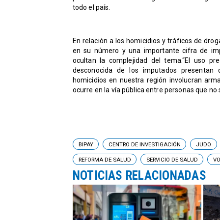
todo el país.
En relación a los homicidios y tráficos de drog
en su número y una importante cifra de imp
ocultan la complejidad del tema.“El uso pr
desconocida de los imputados presentan de
homicidios en nuestra región involucran arma
ocurre en la vía pública entre personas que no
BIPAY
CENTRO DE INVESTIGACIÓN
JUDO
REFORMA DE SALUD
SERVICIO DE SALUD
VO
NOTICIAS RELACIONADAS