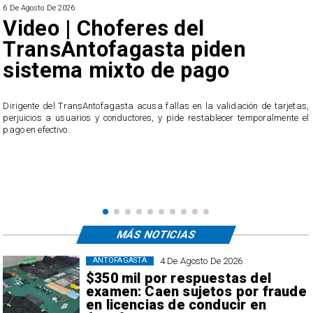
6 De Agosto De 2026
Video | Choferes del
TransAntofagasta piden
sistema mixto de pago
​Dirigente del TransAntofagasta acusa fallas en la validación de tarjetas,
perjuicios a usuarios y conductores, y pide restablecer temporalmente el
pago en efectivo.
e
,
MÁS NOTICIAS
4 De Agosto De 2026
ANTOFAGASTA
$350 mil por respuestas del
examen: Caen sujetos por fraude
en licencias de conducir en