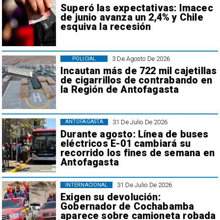
Superó las expectativas: Imacec
de junio avanza un 2,4% y Chile
esquiva la recesión
3 De Agosto De 2026
POLICIAL
Incautan más de 722 mil cajetillas
de cigarrillos de contrabando en
la Región de Antofagasta
31 De Julio De 2026
ANTOFAGASTA
Durante agosto: Línea de buses
eléctricos E-01 cambiará su
recorrido los fines de semana en
Antofagasta
31 De Julio De 2026
INTERNACIONAL
Exigen su devolución:
Gobernador de Cochabamba
aparece sobre camioneta robada