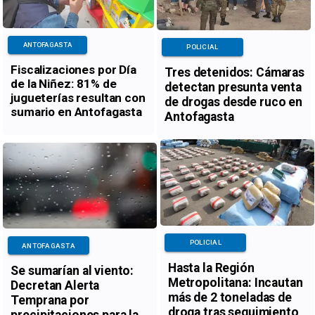
ANTOFAGASTA
POLICIAL
Fiscalizaciones por Día
Tres detenidos: Cámaras
de la Niñez: 81% de
detectan presunta venta
jugueterías resultan con
de drogas desde ruco en
sumario en Antofagasta
Antofagasta
POLICIAL
ANTOFAGASTA
Hasta la Región
Se sumarían al viento:
Metropolitana: Incautan
Decretan Alerta
más de 2 toneladas de
Temprana por
droga tras seguimiento