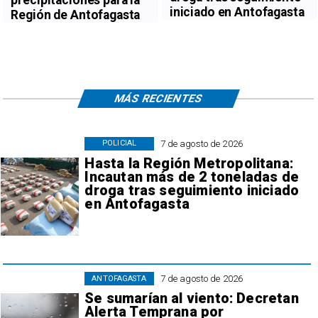
precipitaciones para la
iniciado en Antofagasta
Región de Antofagasta
MÁS RECIENTES
7 de agosto de 2026
POLICIAL
Hasta la Región Metropolitana:
Incautan más de 2 toneladas de
droga tras seguimiento iniciado
en Antofagasta
7 de agosto de 2026
ANTOFAGASTA
Se sumarían al viento: Decretan
Alerta Temprana por