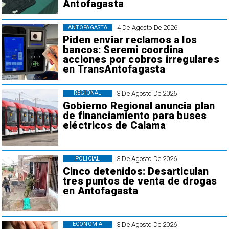
Antofagasta
4 De Agosto De 2026
ANTOFAGASTA
Piden enviar reclamos a los
bancos: Seremi coordina
acciones por cobros irregulares
en TransAntofagasta
3 De Agosto De 2026
REGIONAL
Gobierno Regional anuncia plan
de financiamiento para buses
eléctricos de Calama
3 De Agosto De 2026
POLICIAL
Cinco detenidos: Desarticulan
tres puntos de venta de drogas
en Antofagasta
3 De Agosto De 2026
ECONOMÍA