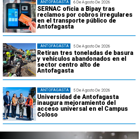
ANTOFAGASTA
6 De Agosto De 2026
SERNAC oficia a Bipay tras
reclamos por cobros irregulares
en el transporte público de
Antofagasta
ANTOFAGASTA
5 De Agosto De 2026
Retiran tres toneladas de basura
y vehículos abandonados en el
sector centro alto de
Antofagasta
ANTOFAGASTA
5 De Agosto De 2026
Universidad de Antofagasta
inaugura mejoramiento del
acceso universal en el Campus
Coloso