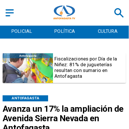
POLICIAL
POLÍTICA
CULTURA
Antofagasta
Tribunal frena opción de pena
mixta para Karen Rojo por ahora
ANTOFAGASTA
Avanza un 17% la ampliación de
Avenida Sierra Nevada en
Antofagasta