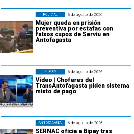
6 de agosto de 2026
POLICIAL
Mujer queda en prisión
preventiva por estafas con
falsos cupos de Serviu en
Antofagasta
6 de agosto de 2026
VIDEOS
Video | Choferes del
TransAntofagasta piden sistema
mixto de pago
6 de agosto de 2026
ANTOFAGASTA
SERNAC oficia a Bipay tras