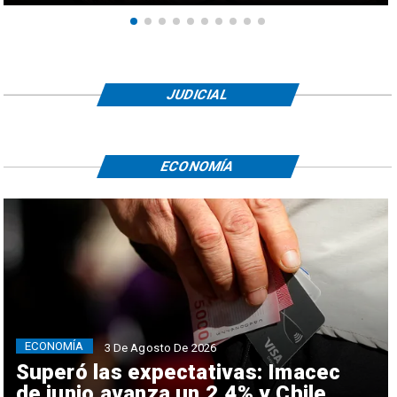
JUDICIAL
ECONOMÍA
ECONOMÍA
3 De Agosto De 2026
Superó las expectativas: Imacec
de junio avanza un 2,4% y Chile