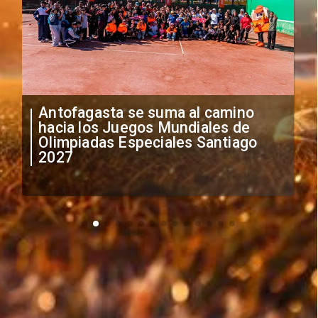
"Falta de profesionalismo": Sifup
anuncia medidas por situación
irregular de futbolistas
extranjeros