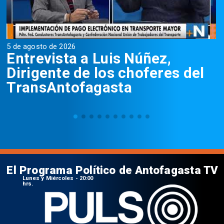
5 de agosto de 2026
5
Entrevista a Luis Núñez,
Dirigente de los choferes del
TransAntofagasta
El Programa Político de Antofagasta TV
Lunes y Miércoles - 20:00
hrs.