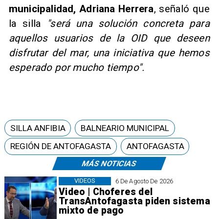
municipalidad, Adriana Herrera
, señaló que
la silla
"será una solución concreta para
aquellos usuarios de la OID que deseen
disfrutar del mar, una iniciativa que hemos
esperado por mucho tiempo".
SILLA ANFIBIA
BALNEARIO MUNICIPAL
REGIÓN DE ANTOFAGASTA
ANTOFAGASTA
MÁS NOTICIAS
VIDEOS
6 De Agosto De 2026
Video | Choferes del
TransAntofagasta piden sistema
mixto de pago