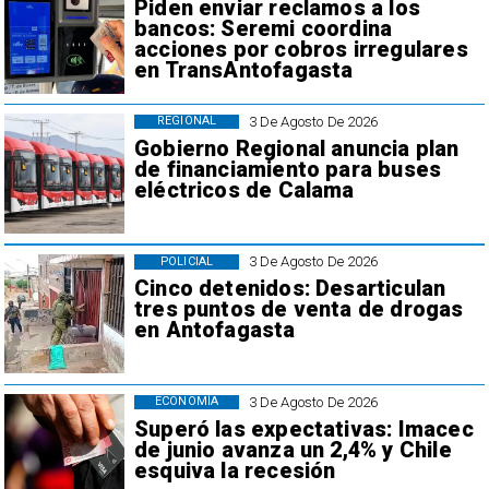
Piden enviar reclamos a los
bancos: Seremi coordina
acciones por cobros irregulares
en TransAntofagasta
3 De Agosto De 2026
REGIONAL
Gobierno Regional anuncia plan
de financiamiento para buses
eléctricos de Calama
3 De Agosto De 2026
POLICIAL
Cinco detenidos: Desarticulan
tres puntos de venta de drogas
en Antofagasta
3 De Agosto De 2026
ECONOMÍA
Superó las expectativas: Imacec
de junio avanza un 2,4% y Chile
esquiva la recesión