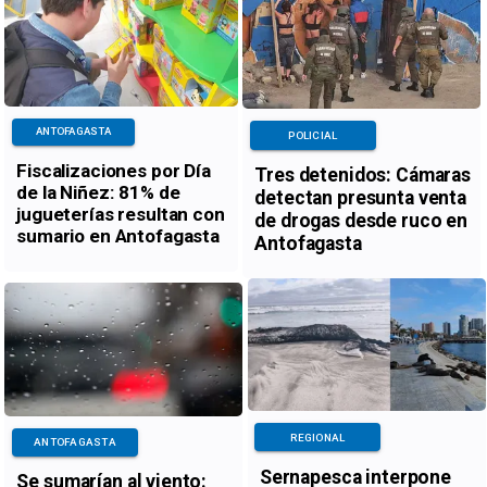
ANTOFAGASTA
POLICIAL
Fiscalizaciones por Día
Tres detenidos: Cámaras
de la Niñez: 81% de
detectan presunta venta
jugueterías resultan con
de drogas desde ruco en
sumario en Antofagasta
Antofagasta
REGIONAL
ANTOFAGASTA
Sernapesca interpone
Se sumarían al viento: