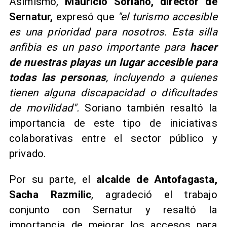
Asimismo,
Mauricio Soriano, director de
Sernatur,
expresó que
"el turismo accesible
es una prioridad para nosotros. Esta silla
anfibia es un paso importante para
hacer
de nuestras playas un lugar accesible para
todas las personas
, incluyendo a quienes
tienen alguna discapacidad o dificultades
de movilidad".
Soriano también resaltó la
importancia de este tipo de iniciativas
colaborativas entre el sector público y
privado.
Por su parte, el
alcalde de Antofagasta,
Sacha Razmilic
, agradeció el trabajo
conjunto con Sernatur y resaltó la
importancia de mejorar los accesos para