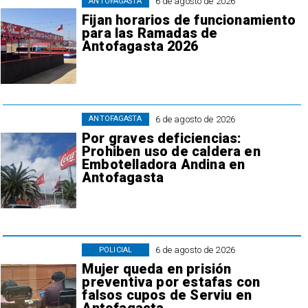
6 de agosto de 2026
ANTOFAGASTA
Fijan horarios de funcionamiento
para las Ramadas de
Antofagasta 2026
6 de agosto de 2026
ANTOFAGASTA
Por graves deficiencias:
Prohiben uso de caldera en
Embotelladora Andina en
Antofagasta
6 de agosto de 2026
POLICIAL
Mujer queda en prisión
preventiva por estafas con
falsos cupos de Serviu en