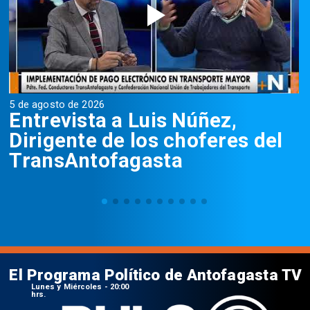
5 de agosto de 2026
5
Entrevista a Luis Núñez,
Dirigente de los choferes del
TransAntofagasta
El Programa Político de Antofagasta TV
Lunes y Miércoles - 20:00
hrs.