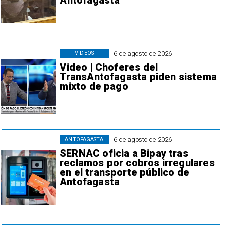
Antofagasta
6 de agosto de 2026
VIDEOS
Video | Choferes del
TransAntofagasta piden sistema
mixto de pago
6 de agosto de 2026
ANTOFAGASTA
SERNAC oficia a Bipay tras
reclamos por cobros irregulares
en el transporte público de
Antofagasta