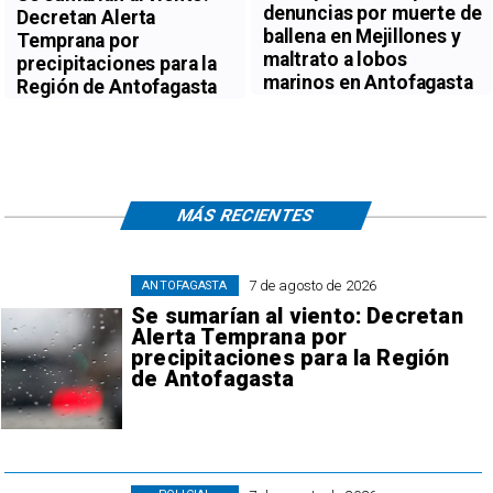
denuncias por muerte de
Decretan Alerta
ballena en Mejillones y
Temprana por
maltrato a lobos
precipitaciones para la
marinos en Antofagasta
Región de Antofagasta
MÁS RECIENTES
7 de agosto de 2026
ANTOFAGASTA
Se sumarían al viento: Decretan
Alerta Temprana por
precipitaciones para la Región
de Antofagasta