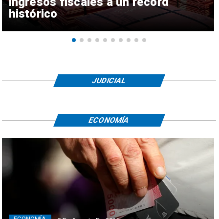
ingresos fiscales a un récord
histórico
JUDICIAL
ECONOMÍA
ECONOMÍA