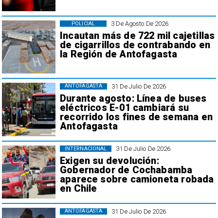
3 De Agosto De 2026
POLICIAL
Incautan más de 722 mil cajetillas
de cigarrillos de contrabando en
la Región de Antofagasta
31 De Julio De 2026
ANTOFAGASTA
Durante agosto: Línea de buses
eléctricos E-01 cambiará su
recorrido los fines de semana en
Antofagasta
31 De Julio De 2026
INTERNACIONAL
Exigen su devolución:
Gobernador de Cochabamba
aparece sobre camioneta robada
en Chile
31 De Julio De 2026
ANTOFAGASTA