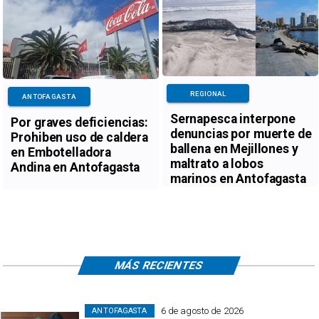
REGIONAL
ANTOFAGASTA
Sernapesca interpone
Por graves deficiencias:
denuncias por muerte de
Prohiben uso de caldera
ballena en Mejillones y
en Embotelladora
maltrato a lobos
Andina en Antofagasta
marinos en Antofagasta
MÁS RECIENTES
6 de agosto de 2026
ANTOFAGASTA