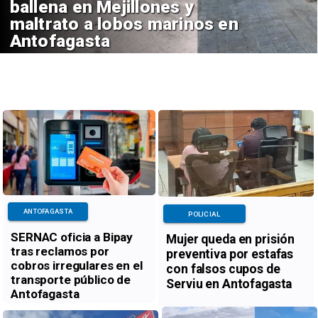
ballena en Mejillones y
maltrato a lobos marinos en
Antofagasta
ANTOFAGASTA
POLICIAL
SERNAC oficia a Bipay
Mujer queda en prisión
tras reclamos por
preventiva por estafas
cobros irregulares en el
con falsos cupos de
transporte público de
Serviu en Antofagasta
Antofagasta