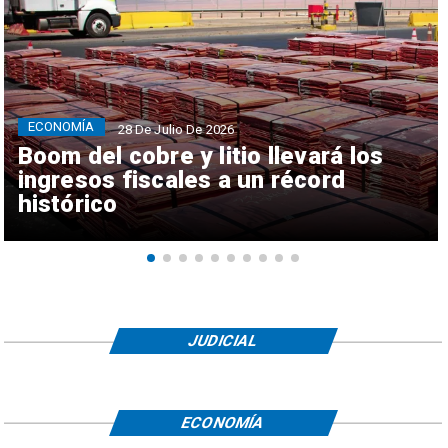
ECONOMÍA
28 De Julio De 2026
Boom del cobre y litio llevará los
ingresos fiscales a un récord
histórico
JUDICIAL
ECONOMÍA