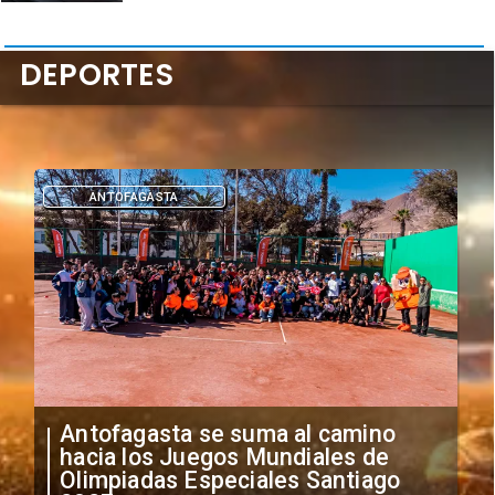
DEPORTES
DEPORTES
"Falta de profesionalismo": Sifup
anuncia medidas por situación
irregular de futbolistas