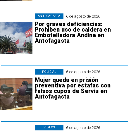
6 de agosto de 2026
ANTOFAGASTA
Por graves deficiencias:
Prohiben uso de caldera en
Embotelladora Andina en
Antofagasta
6 de agosto de 2026
POLICIAL
Mujer queda en prisión
preventiva por estafas con
falsos cupos de Serviu en
Antofagasta
6 de agosto de 2026
VIDEOS