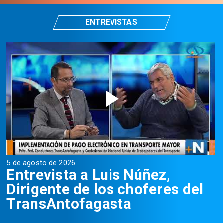
ENTREVISTAS
5 de agosto de 2026
5
Entrevista a Luis Núñez,
Dirigente de los choferes del
TransAntofagasta