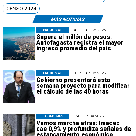
CENSO 2024
MÁS NOTICIAS
NACIONAL
14 De Julio De 2026
Supera el millón de pesos:
Antofagasta registra el mayor
ingreso promedio del país
NACIONAL
13 De Julio De 2026
Gobierno presentará esta
semana proyecto para modificar
el cálculo de las 40 horas
ECONOMÍA
1 De Julio De 2026
Vamos marcha atrás: Imacec
cae 0,9% y profundiza señales de
estancamiento económico