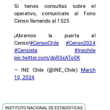
Si tienes consultas sobre el
operativo, comunícate al Fono
Censo llamando al 1525
¡Abramos la puerta al
Censo!
#CensoChile
#Censo2024
#Censista
#Inechile
pic.twitter.com/dqR3xATo0K
— INE Chile (@INE_Chile)
March
10, 2024
INSTITUTO NACIONAL DE ESTADÍSTICAS