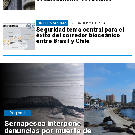
INTERNACIONAL
30 De Junio De 2026
Seguridad tema central para el
éxito del corredor bioceánico
entre Brasil y Chile
Regional
Sernapesca interpone
denuncias por muerte de