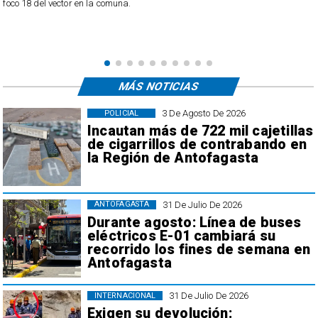
foco 18 del vector en la comuna.
MÁS NOTICIAS
3 De Agosto De 2026
POLICIAL
Incautan más de 722 mil cajetillas
de cigarrillos de contrabando en
la Región de Antofagasta
31 De Julio De 2026
ANTOFAGASTA
Durante agosto: Línea de buses
eléctricos E-01 cambiará su
recorrido los fines de semana en
Antofagasta
31 De Julio De 2026
INTERNACIONAL
Exigen su devolución: