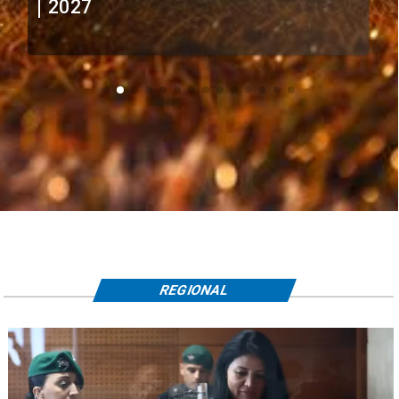
extranjeros
REGIONAL