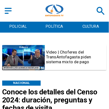
POLICIAL
POLÍTICA
CULTURA
Videos
Video | Choferes del
TransAntofagasta piden
sistema mixto de pago
NACIONAL
Conoce los detalles del Censo
2024: duración, preguntas y
fechas de visita