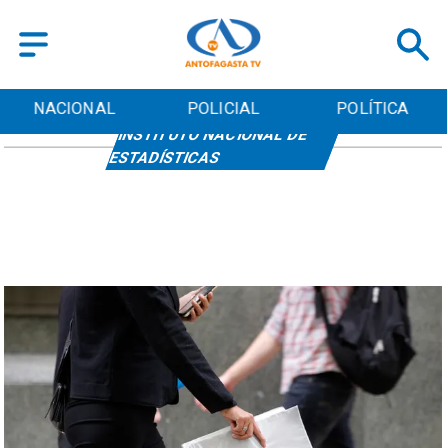
NACIONAL
POLICIAL
POLÍTICA
INSTITUTO NACIONAL DE
ESTADÍSTICAS