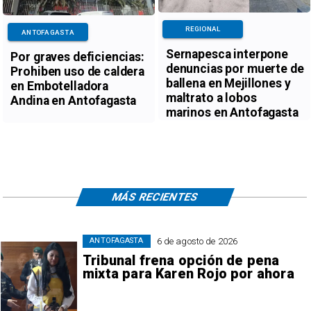
REGIONAL
ANTOFAGASTA
Sernapesca interpone
Por graves deficiencias:
denuncias por muerte de
Prohiben uso de caldera
ballena en Mejillones y
en Embotelladora
maltrato a lobos
Andina en Antofagasta
marinos en Antofagasta
MÁS RECIENTES
6 de agosto de 2026
ANTOFAGASTA
Tribunal frena opción de pena
mixta para Karen Rojo por ahora