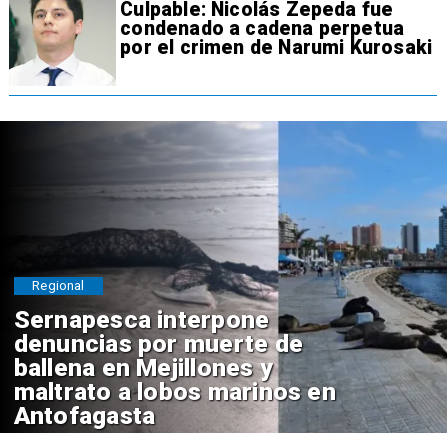
Culpable: Nicolás Zepeda fue
condenado a cadena perpetua
por el crimen de Narumi Kurosaki
Regional
Sernapesca interpone
denuncias por muerte de
ballena en Mejillones y
maltrato a lobos marinos en
Antofagasta