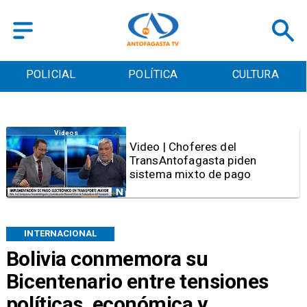
POLICIAL
POLÍTICA
CULTURA
Videos
Video | Choferes del
TransAntofagasta piden
sistema mixto de pago
INTERNACIONAL
Bolivia conmemora su
Bicentenario entre tensiones
políticas, económica y