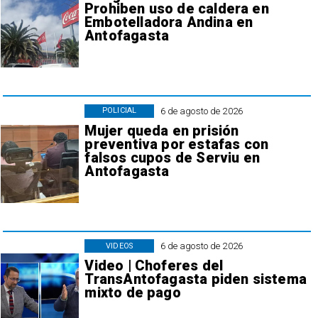
Prohiben uso de caldera en
Embotelladora Andina en
Antofagasta
6 de agosto de 2026
POLICIAL
Mujer queda en prisión
preventiva por estafas con
falsos cupos de Serviu en
Antofagasta
6 de agosto de 2026
VIDEOS
Video | Choferes del
TransAntofagasta piden sistema
mixto de pago