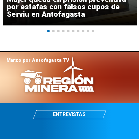
por estafas con falsos cupos de
Serviu en Antofagasta
Marzo por Antofagasta TV
ENTREVISTAS