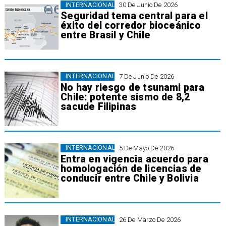
INTERNACIONAL
30 De Junio De 2026
Seguridad tema central para el
éxito del corredor bioceánico
entre Brasil y Chile
INTERNACIONAL
7 De Junio De 2026
No hay riesgo de tsunami para
Chile: potente sismo de 8,2
sacude Filipinas
INTERNACIONAL
5 De Mayo De 2026
Entra en vigencia acuerdo para
homologación de licencias de
conducir entre Chile y Bolivia
INTERNACIONAL
26 De Marzo De 2026