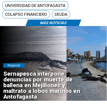
UNIVERSIDAD DE ANTOFAGASTA
COLAPSO FINANCIERO
DEUDA
MÁS NOTICIAS
Regional
Sernapesca interpone
denuncias por muerte de
ballena en Mejillones y
maltrato a lobos marinos en
Antofagasta