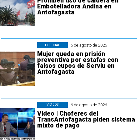
Prohiben uso de caldera en
Embotelladora Andina en
Antofagasta
6 de agosto de 2026
POLICIAL
Mujer queda en prisión
preventiva por estafas con
falsos cupos de Serviu en
Antofagasta
6 de agosto de 2026
VIDEOS
Video | Choferes del
TransAntofagasta piden sistema
mixto de pago