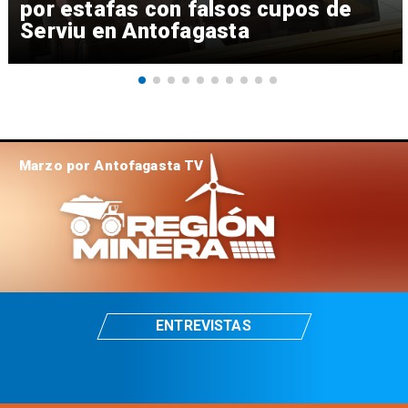
por estafas con falsos cupos de
Serviu en Antofagasta
Marzo por Antofagasta TV
ENTREVISTAS