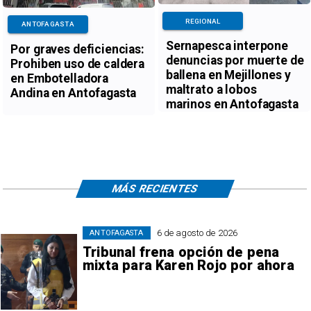
REGIONAL
ANTOFAGASTA
Sernapesca interpone
Por graves deficiencias:
denuncias por muerte de
Prohiben uso de caldera
ballena en Mejillones y
en Embotelladora
maltrato a lobos
Andina en Antofagasta
marinos en Antofagasta
MÁS RECIENTES
6 de agosto de 2026
ANTOFAGASTA
Tribunal frena opción de pena
mixta para Karen Rojo por ahora