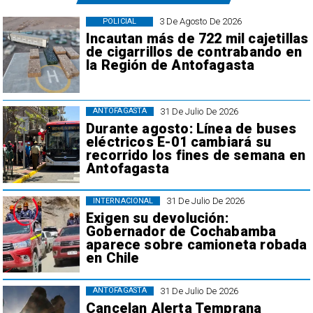
3 De Agosto De 2026
POLICIAL
Incautan más de 722 mil cajetillas
de cigarrillos de contrabando en
la Región de Antofagasta
31 De Julio De 2026
ANTOFAGASTA
Durante agosto: Línea de buses
eléctricos E-01 cambiará su
recorrido los fines de semana en
Antofagasta
31 De Julio De 2026
INTERNACIONAL
Exigen su devolución:
Gobernador de Cochabamba
aparece sobre camioneta robada
en Chile
31 De Julio De 2026
ANTOFAGASTA
Cancelan Alerta Temprana