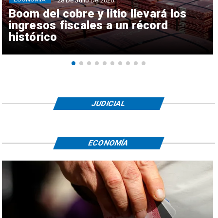
28 De Julio De 2026
Boom del cobre y litio llevará los
ingresos fiscales a un récord
histórico
JUDICIAL
ECONOMÍA