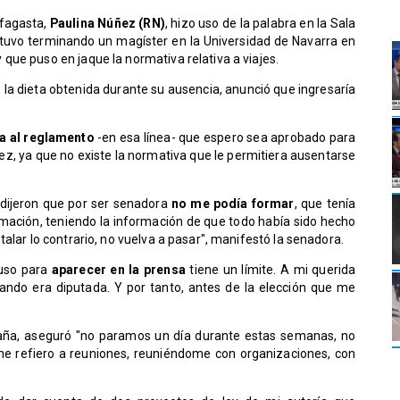
ofagasta,
Paulina Núñez (RN)
, hizo uso de la palabra en la Sala
stuvo terminando un magíster en la Universidad de Navarra en
ue puso en jaque la normativa relativa a viajes.
la dieta obtenida durante su ausencia, anunció que ingresaría
a al reglamento
-en esa línea- que espero sea aprobado para
ñez, ya que no existe la normativa que le permitiera ausentarse
 dijeron que por ser senadora
no me podía formar
, que tenía
mación, teniendo la información de que todo había sido hecho
alar lo contrario, no vuelva a pasar", manifestó la senadora.
luso para
aparecer en la prensa
tiene un límite. A mi querida
ando era diputada. Y por tanto, antes de la elección que me
paña, aseguró "no paramos un día durante estas semanas, no
 me refiero a reuniones, reuniéndome con organizaciones, con