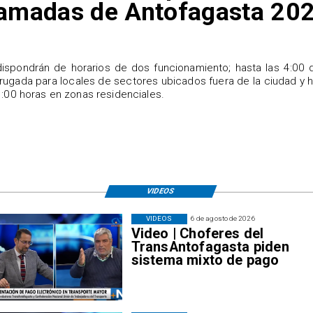
amadas de Antofagasta 20
ispondrán de horarios de dos funcionamiento; hasta las 4:00 
ugada para locales de sectores ubicados fuera de la ciudad y 
1:00 horas en zonas residenciales.
VIDEOS
VIDEOS
6 de agosto de 2026
Video | Choferes del
TransAntofagasta piden
sistema mixto de pago