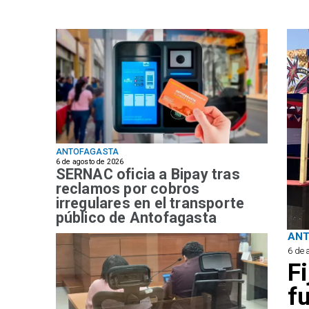
ANTOFAGASTA
6 de agosto de 2026
SERNAC oficia a Bipay tras
reclamos por cobros
irregulares en el transporte
público de Antofagasta
AN
6 de 
F
f