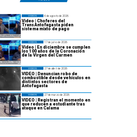
6 de agosto de 2026
VIDEOS
Video | Choferes del
TransAntofagasta piden
sistema mixto de pago
17 de julio de 2026
VIDEOS
Video | En diciembre se cumplen
los 100 años de la Coronación
de la Virgen del Carmen
27 de abril de 2026
VIDEOS
VIDEO | Denuncian robo de
combustible desde vehículos en
distintos sectores de
Antofagasta
27 de marzo de 2026
VIDEOS
VIDEO | Registran el momento en
que reducen a estudiante tras
ataque en Calama