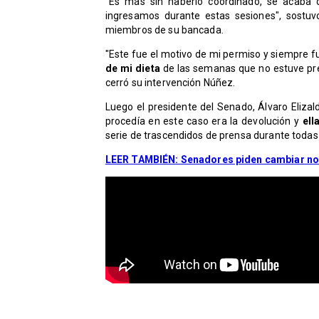
"Es más sin haberlo coordinado, se acaba 
ingresamos durante estas sesiones", sostuv
miembros de su bancada.
"Este fue el motivo de mi permiso y siempre f
de mi dieta
de las semanas que no estuve pres
cerró su intervención Núñez.
Luego el presidente del Senado, Álvaro Elizald
procedía en este caso era la devolución y
ell
serie de trascendidos de prensa durante toda
LEER TAMBIÉN: Senadores piden cambiar no