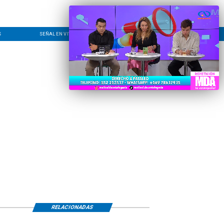
S
SEÑAL EN VIVO
CONTACTO
LÍNEA EDITORIAL
RELACIONADAS