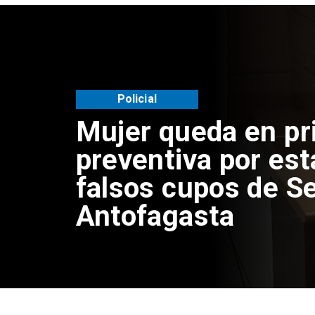
Policial
Mujer queda en pr
preventiva por est
falsos cupos de Se
Antofagasta