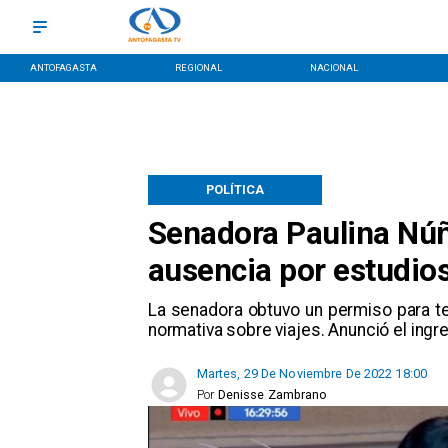
ANTOFAGASTA
REGIONAL
NACIONAL
POLÍTICA
Senadora Paulina Núñ
ausencia por estudio
La senadora obtuvo un permiso para t
normativa sobre viajes. Anunció el ing
Martes, 29 De Noviembre De 2022 18:00
Por
Denisse Zambrano