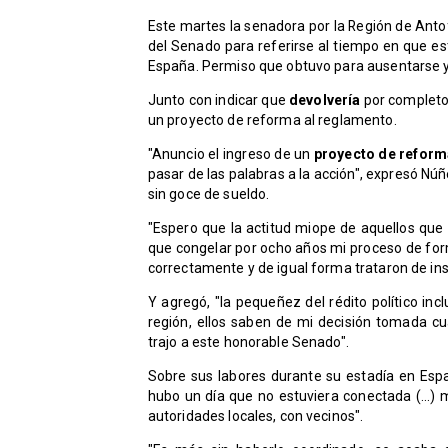
Este martes la senadora por la Región de Ant
del Senado para referirse al tiempo en que e
España. Permiso que obtuvo para ausentarse y q
Junto con indicar que
devolvería
por completo 
un proyecto de reforma al reglamento.
"Anuncio el ingreso de un
proyecto de reform
pasar de las palabras a la acción", expresó Nú
sin goce de sueldo.
"Espero que la actitud miope de aquellos que
que congelar por ocho años mi proceso de for
correctamente y de igual forma trataron de inst
Y agregó, "la pequeñez del rédito político inc
región, ellos saben de mi decisión tomada cu
trajo a este honorable Senado".
Sobre sus labores durante su estadía en Es
hubo un día que no estuviera conectada (...)
autoridades locales, con vecinos".