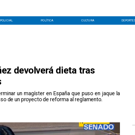
POLICIAL
POLÍTICA
CULTURA
DEPORTE
ez devolverá dieta tras
s
erminar un magíster en España que puso en jaque la
reso de un proyecto de reforma al reglamento.