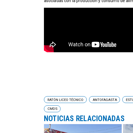
asociadas con la producción y consumo de ali
RATÓN LICEO TÉCNICO
ANTOFAGASTA
EST
CMDS
NOTICIAS RELACIONADAS