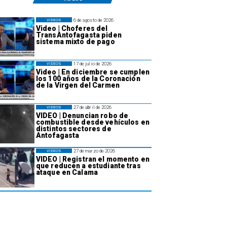
6 de agosto de 2026
VIDEOS
Video | Choferes del
TransAntofagasta piden
sistema mixto de pago
17 de julio de 2026
VIDEOS
Video | En diciembre se cumplen
los 100 años de la Coronación
de la Virgen del Carmen
27 de abril de 2026
VIDEOS
VIDEO | Denuncian robo de
combustible desde vehículos en
distintos sectores de
Antofagasta
27 de marzo de 2026
VIDEOS
VIDEO | Registran el momento en
que reducen a estudiante tras
ataque en Calama