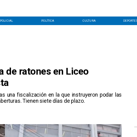
POLICIAL
POLÍTICA
CULTURA
DEPORTE
a de ratones en Liceo
ta
as una fiscalización en la que instruyeron podar las
aberturas. Tienen siete días de plazo.