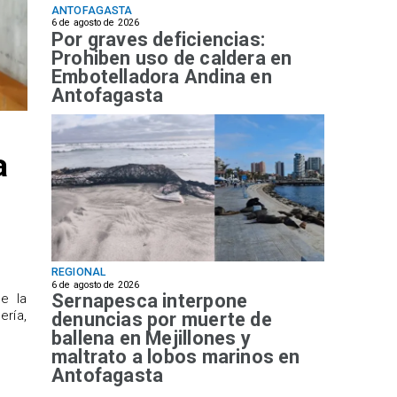
ANTOFAGASTA
6 de agosto de 2026
Por graves deficiencias:
Prohiben uso de caldera en
Embotelladora Andina en
Antofagasta
a
REGIONAL
6 de agosto de 2026
Sernapesca interpone
de la
ría,
denuncias por muerte de
ballena en Mejillones y
maltrato a lobos marinos en
Antofagasta