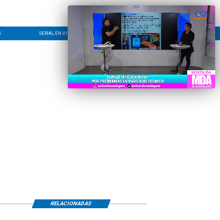
S
SEÑAL EN VIVO
CONTACTO
LÍNEA EDITORIAL
RELACIONADAS