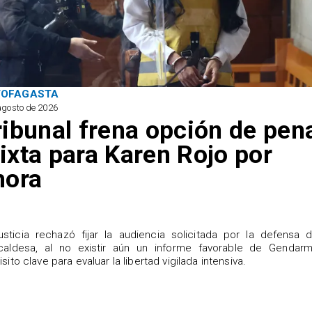
TOFAGASTA
agosto de 2026
ribunal frena opción de pen
ixta para Karen Rojo por
hora
justicia rechazó fijar la audiencia solicitada por la defensa 
caldesa, al no existir aún un informe favorable de Gendarme
isito clave para evaluar la libertad vigilada intensiva.