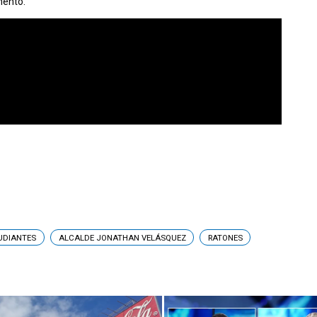
mento.
UDIANTES
ALCALDE JONATHAN VELÁSQUEZ
RATONES