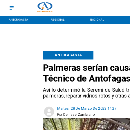
ANTOFAGASTA
REGIONAL
NACIONAL
ANTOFAGASTA
Palmeras serían caus
Técnico de Antofagas
Así lo determinó la Seremi de Salud tr
palmeras, reparar vidrios rotos y otras 
Martes, 28 De Marzo De 2023 14:27
Por
Denisse Zambrano