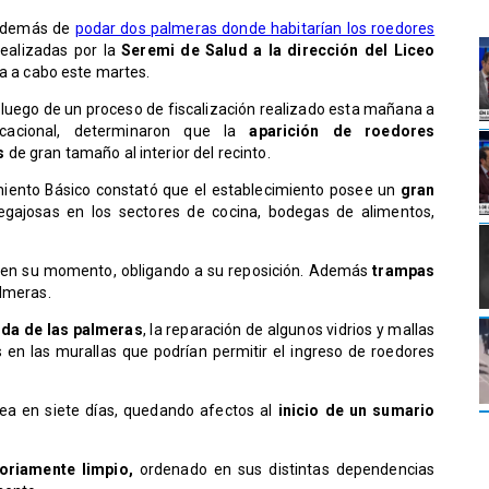
 además de
podar dos palmeras donde habitarían los roedores
realizadas por la
Seremi de Salud a la dirección del Liceo
ada a cabo este martes.
e luego de un proceso de fiscalización realizado esta mañana a
ducacional, determinaron que la
aparición de roedores
s
de gran tamaño al interior del recinto.
iento Básico constató que el establecimiento posee un
gran
gajosas en los sectores de cocina, bodegas de alimentos,
 en su momento, obligando a su reposición. Además
trampas
almeras.
da de las palmeras
, la reparación de algunos vidrios y mallas
 en las murallas que podrían permitir el ingreso de roedores
rea en siete días, quedando afectos al
inicio de un sumario
toriamente limpio,
ordenado en sus distintas dependencias