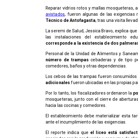
Reparar vidrios rotos y mallas mosqueteras,
avistados
, fueron algunas de las exigencias 
Técnico de Antofagasta
, tras una visita llev
La seremi de Salud, Jessica Bravo, explica qu
las instalaciones del establecimiento e
corresponde a la existencia de dos palmera
Personal de la Unidad de Alimentos y Saneam
número de trampas
cebaderas y de tipo pe
comedores, baños y otras dependencias.
Los cebos de las trampas fueron consumidos
adicionales
fueron ubicadas en las propias p
Por lo tanto, los fiscalizadores ordenaron la
po
mosqueteras, junto con el cierre de aberturas
hacia las cocinas y comedores.
El establecimiento debe materializar esta ta
ante el incumplimiento de las exigencias.
El reporte indica que
el liceo está satisfac