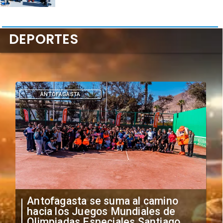
DEPORTES
DEPORTES
"Falta de profesionalismo": Sifup
anuncia medidas por situación
irregular de futbolistas