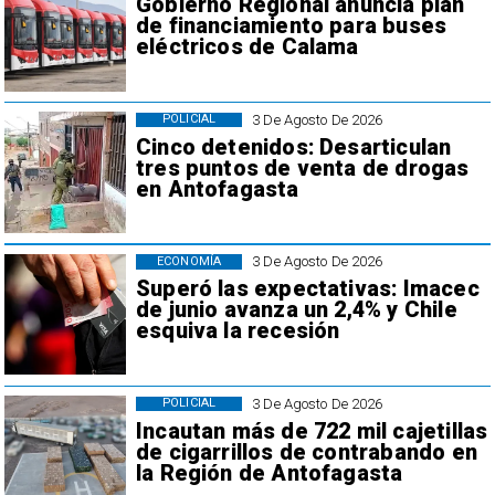
Gobierno Regional anuncia plan
de financiamiento para buses
eléctricos de Calama
3 De Agosto De 2026
POLICIAL
Cinco detenidos: Desarticulan
tres puntos de venta de drogas
en Antofagasta
3 De Agosto De 2026
ECONOMÍA
Superó las expectativas: Imacec
de junio avanza un 2,4% y Chile
esquiva la recesión
3 De Agosto De 2026
POLICIAL
Incautan más de 722 mil cajetillas
de cigarrillos de contrabando en
la Región de Antofagasta