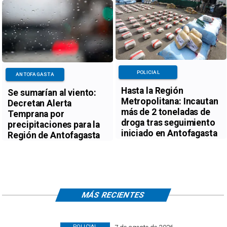
POLICIAL
ANTOFAGASTA
Hasta la Región
Se sumarían al viento:
Metropolitana: Incautan
Decretan Alerta
más de 2 toneladas de
Temprana por
droga tras seguimiento
precipitaciones para la
iniciado en Antofagasta
Región de Antofagasta
MÁS RECIENTES
POLICIAL