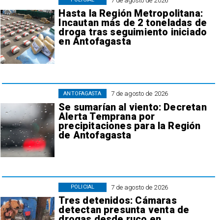
7 de agosto de 2026
Hasta la Región Metropolitana:
Incautan más de 2 toneladas de
droga tras seguimiento iniciado
en Antofagasta
7 de agosto de 2026
ANTOFAGASTA
Se sumarían al viento: Decretan
Alerta Temprana por
precipitaciones para la Región
de Antofagasta
7 de agosto de 2026
POLICIAL
Tres detenidos: Cámaras
detectan presunta venta de
drogas desde ruco en