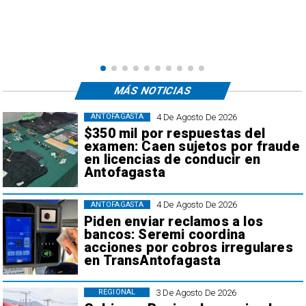
e
,
MÁS NOTICIAS
4 De Agosto De 2026
ANTOFAGASTA
$350 mil por respuestas del
examen: Caen sujetos por fraude
en licencias de conducir en
Antofagasta
4 De Agosto De 2026
ANTOFAGASTA
Piden enviar reclamos a los
bancos: Seremi coordina
acciones por cobros irregulares
en TransAntofagasta
3 De Agosto De 2026
REGIONAL