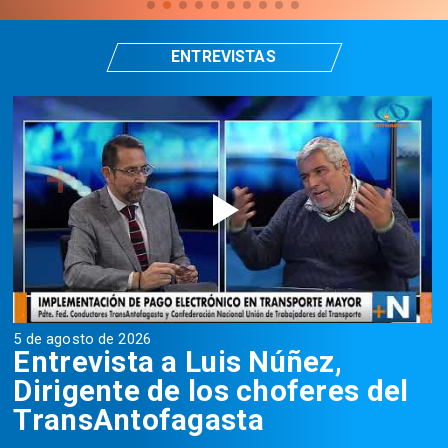
ENTREVISTAS
5 de agosto de 2026
5
Entrevista a Luis Núñez,
Dirigente de los choferes del
TransAntofagasta