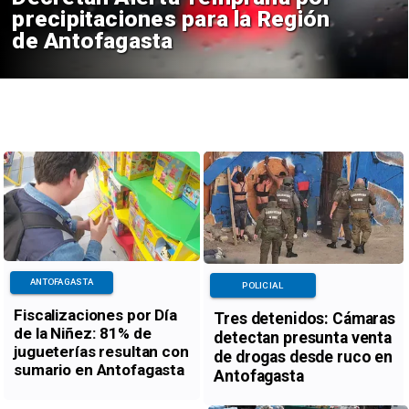
precipitaciones para la Región
de Antofagasta
ANTOFAGASTA
POLICIAL
Fiscalizaciones por Día
Tres detenidos: Cámaras
de la Niñez: 81% de
detectan presunta venta
jugueterías resultan con
de drogas desde ruco en
sumario en Antofagasta
Antofagasta