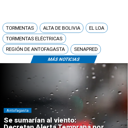
TORMENTAS
ALTA DE BOLIVIA
EL LOA
TORMENTAS ELÉCTRICAS
REGIÓN DE ANTOFAGASTA
SENAPRED
MÁS NOTICIAS
Antofagasta
Se sumarían al viento:
Decretan Alerta Temprana por