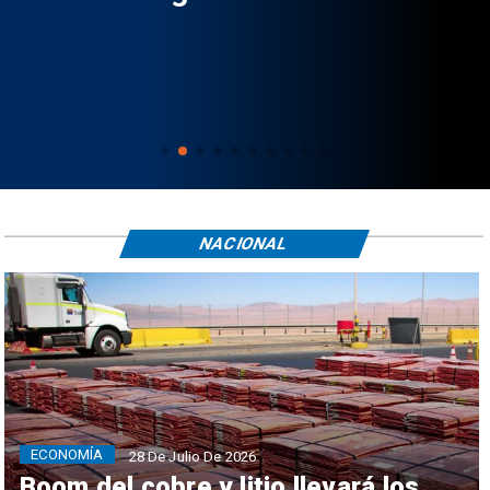
NACIONAL
ECONOMÍA
28 De Julio De 2026
Boom del cobre y litio llevará los