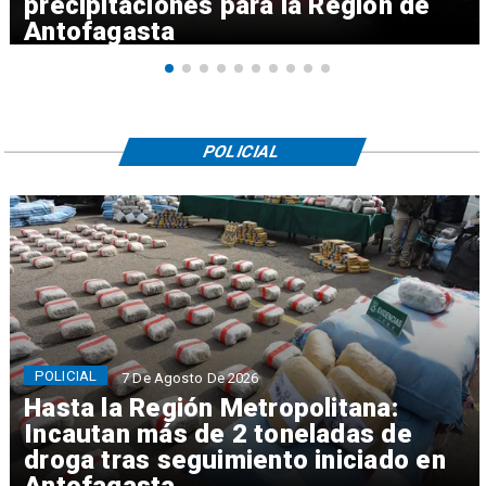
precipitaciones para la Región de
Antofagasta
POLICIAL
POLICIAL
7 De Agosto De 2026
Hasta la Región Metropolitana:
Incautan más de 2 toneladas de
droga tras seguimiento iniciado en
Antofagasta