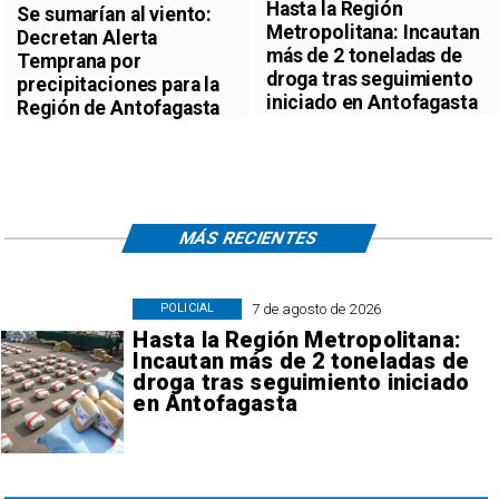
Hasta la Región
Se sumarían al viento:
Metropolitana: Incautan
Decretan Alerta
más de 2 toneladas de
Temprana por
droga tras seguimiento
precipitaciones para la
iniciado en Antofagasta
Región de Antofagasta
MÁS RECIENTES
7 de agosto de 2026
POLICIAL
Hasta la Región Metropolitana:
Incautan más de 2 toneladas de
droga tras seguimiento iniciado
en Antofagasta