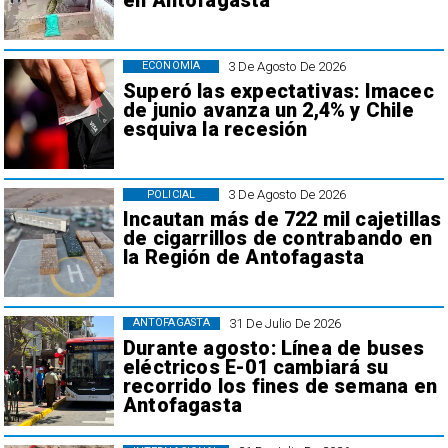
en Antofagasta
3 De Agosto De 2026
ECONOMÍA
Superó las expectativas: Imacec
de junio avanza un 2,4% y Chile
esquiva la recesión
3 De Agosto De 2026
POLICIAL
Incautan más de 722 mil cajetillas
de cigarrillos de contrabando en
la Región de Antofagasta
31 De Julio De 2026
ANTOFAGASTA
Durante agosto: Línea de buses
eléctricos E-01 cambiará su
recorrido los fines de semana en
Antofagasta