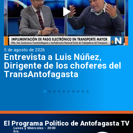
5 de agosto de 2026
5
Entrevista a Luis Núñez,
Dirigente de los choferes del
TransAntofagasta
El Programa Político de Antofagasta TV
Lunes y Miércoles - 20:00
hrs.