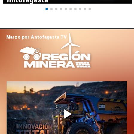
Marzo por Antofagasta TV