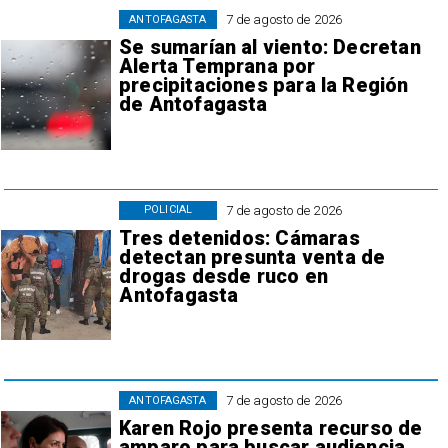
7 de agosto de 2026
ANTOFAGASTA
Se sumarían al viento: Decretan
Alerta Temprana por
precipitaciones para la Región
de Antofagasta
7 de agosto de 2026
POLICIAL
Tres detenidos: Cámaras
detectan presunta venta de
drogas desde ruco en
Antofagasta
7 de agosto de 2026
ANTOFAGASTA
Karen Rojo presenta recurso de
amparo para buscar audiencia