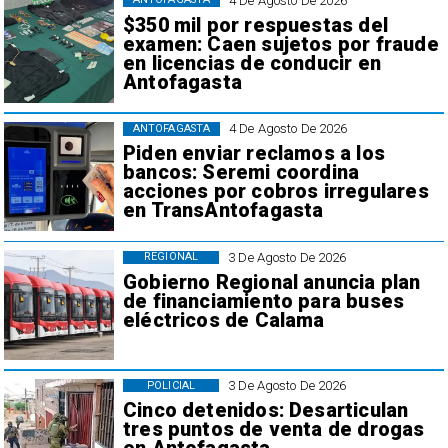
4 De Agosto De 2026
$350 mil por respuestas del
examen: Caen sujetos por fraude
en licencias de conducir en
Antofagasta
4 De Agosto De 2026
ANTOFAGASTA
Piden enviar reclamos a los
bancos: Seremi coordina
acciones por cobros irregulares
en TransAntofagasta
3 De Agosto De 2026
REGIONAL
Gobierno Regional anuncia plan
de financiamiento para buses
eléctricos de Calama
3 De Agosto De 2026
POLICIAL
Cinco detenidos: Desarticulan
tres puntos de venta de drogas