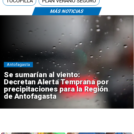
TOCOPILLA
PLAN VERANO SEGURO
MÁS NOTICIAS
Antofagasta
Se sumarían al viento:
Decretan Alerta Temprana por
precipitaciones para la Región
de Antofagasta