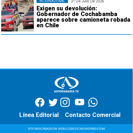
31 De Julio De 2026
INTERNACIONAL
Exigen su devolución:
Gobernador de Cochabamba
aparece sobre camioneta robada
en Chile
Línea Editorial
Contacto Comercial
SITIO WEB CREADO CON MSBUILDER DE CMS-MSPRESS.COM