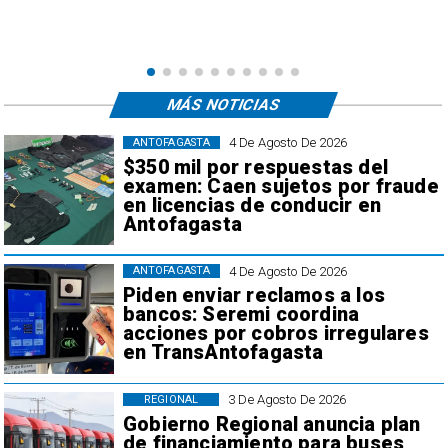
e
,
MÁS NOTICIAS
4 De Agosto De 2026
ANTOFAGASTA
$350 mil por respuestas del
examen: Caen sujetos por fraude
en licencias de conducir en
Antofagasta
4 De Agosto De 2026
ANTOFAGASTA
Piden enviar reclamos a los
bancos: Seremi coordina
acciones por cobros irregulares
en TransAntofagasta
3 De Agosto De 2026
REGIONAL
Gobierno Regional anuncia plan
de financiamiento para buses