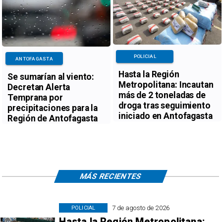
POLICIAL
ANTOFAGASTA
Hasta la Región
Se sumarían al viento:
Metropolitana: Incautan
Decretan Alerta
más de 2 toneladas de
Temprana por
droga tras seguimiento
precipitaciones para la
iniciado en Antofagasta
Región de Antofagasta
MÁS RECIENTES
7 de agosto de 2026
POLICIAL
Hasta la Región Metropolitana: