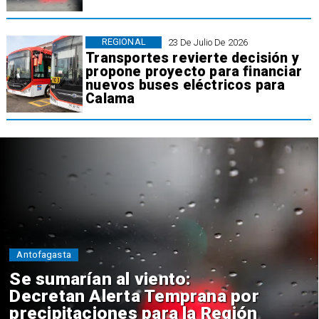
REGIONAL
23 De Julio De 2026
Transportes revierte decisión y
propone proyecto para financiar
nuevos buses eléctricos para
Calama
Antofagasta
Se sumarían al viento:
Decretan Alerta Temprana por
precipitaciones para la Región