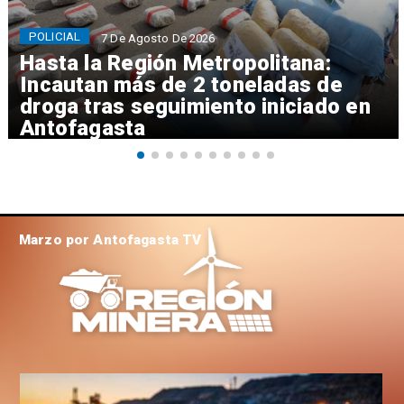
POLICIAL
7 De Agosto De 2026
Hasta la Región Metropolitana:
Incautan más de 2 toneladas de
droga tras seguimiento iniciado en
Antofagasta
Marzo por Antofagasta TV