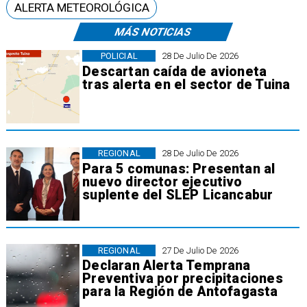
ALERTA METEOROLÓGICA
MÁS NOTICIAS
POLICIAL
28 De Julio De 2026
Descartan caída de avioneta
tras alerta en el sector de Tuina
REGIONAL
28 De Julio De 2026
Para 5 comunas: Presentan al
nuevo director ejecutivo
suplente del SLEP Licancabur
REGIONAL
27 De Julio De 2026
Declaran Alerta Temprana
Preventiva por precipitaciones
para la Región de Antofagasta