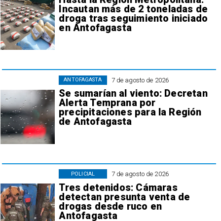
Incautan más de 2 toneladas de
droga tras seguimiento iniciado
en Antofagasta
7 de agosto de 2026
ANTOFAGASTA
Se sumarían al viento: Decretan
Alerta Temprana por
precipitaciones para la Región
de Antofagasta
7 de agosto de 2026
POLICIAL
Tres detenidos: Cámaras
detectan presunta venta de
drogas desde ruco en
Antofagasta