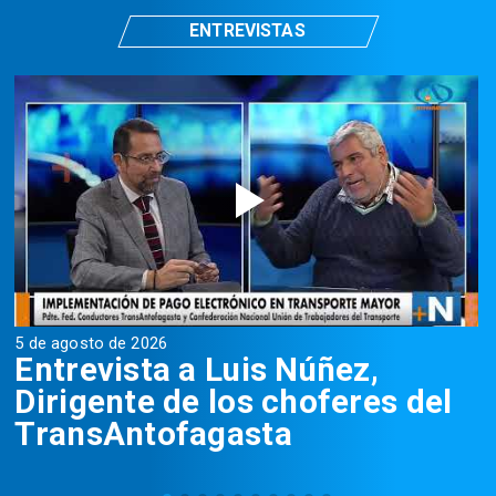
ENTREVISTAS
5 de agosto de 2026
5
Entrevista a Luis Núñez,
Dirigente de los choferes del
TransAntofagasta