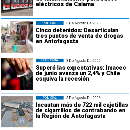
eléctricos de Calama
3 De Agosto De 2026
POLICIAL
Cinco detenidos: Desarticulan
tres puntos de venta de drogas
en Antofagasta
3 De Agosto De 2026
ECONOMÍA
Superó las expectativas: Imacec
de junio avanza un 2,4% y Chile
esquiva la recesión
3 De Agosto De 2026
POLICIAL
Incautan más de 722 mil cajetillas
de cigarrillos de contrabando en
la Región de Antofagasta