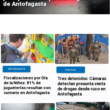
de Antofagasta
ANTOFAGASTA
POLICIAL
Fiscalizaciones por Día
Tres detenidos: Cámaras
de la Niñez: 81% de
detectan presunta venta
jugueterías resultan con
de drogas desde ruco en
sumario en Antofagasta
Antofagasta