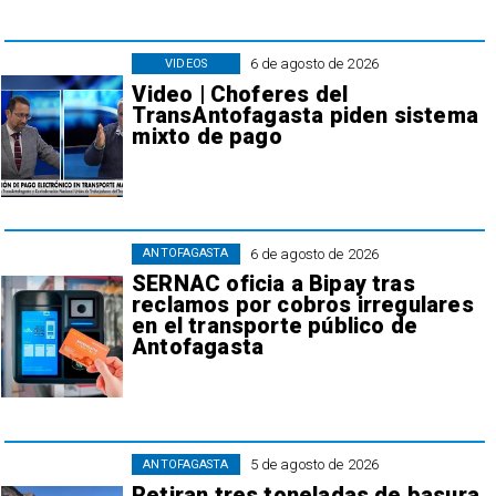
6 de agosto de 2026
VIDEOS
Video | Choferes del
TransAntofagasta piden sistema
mixto de pago
6 de agosto de 2026
ANTOFAGASTA
SERNAC oficia a Bipay tras
reclamos por cobros irregulares
en el transporte público de
Antofagasta
5 de agosto de 2026
ANTOFAGASTA
Retiran tres toneladas de basura