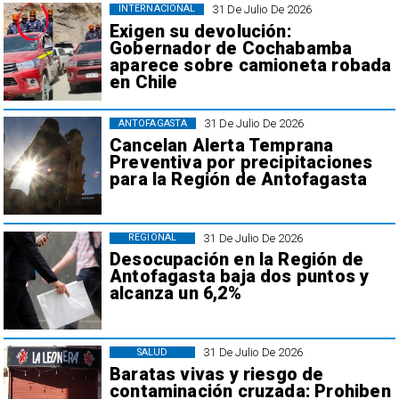
31 De Julio De 2026
INTERNACIONAL
Exigen su devolución:
Gobernador de Cochabamba
aparece sobre camioneta robada
en Chile
31 De Julio De 2026
ANTOFAGASTA
Cancelan Alerta Temprana
Preventiva por precipitaciones
para la Región de Antofagasta
31 De Julio De 2026
REGIONAL
Desocupación en la Región de
Antofagasta baja dos puntos y
alcanza un 6,2%
31 De Julio De 2026
SALUD
Baratas vivas y riesgo de
contaminación cruzada: Prohiben