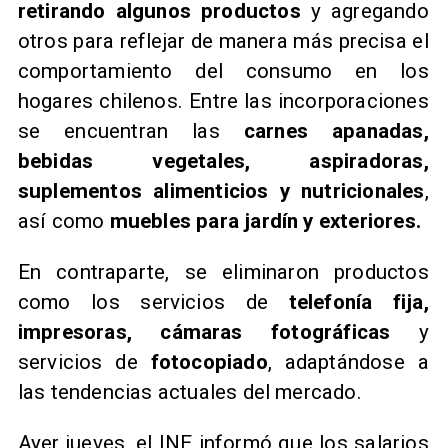
retirando algunos productos
y agregando
otros para reflejar de manera más precisa el
comportamiento del consumo en los
hogares chilenos. Entre las incorporaciones
se encuentran las
carnes apanadas,
bebidas vegetales, aspiradoras,
suplementos alimenticios y nutricionales
,
así como
muebles para jardín y exteriores.
​En contraparte, se eliminaron productos
como los servicios de
telefonía fija,
impresoras, cámaras fotográficas
y
servicios de
fotocopiado
, adaptándose a
las tendencias actuales del mercado.
​Ayer jueves, el INE informó que los salarios