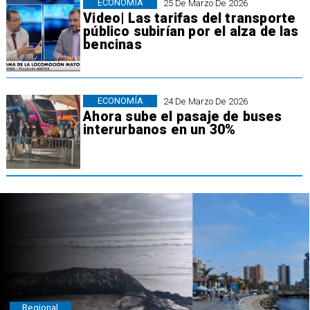
ECONOMÍA
25 De Marzo De 2026
Video| Las tarifas del transporte
público subirían por el alza de las
bencinas
ECONOMÍA
24 De Marzo De 2026
Ahora sube el pasaje de buses
interurbanos en un 30%
Regional