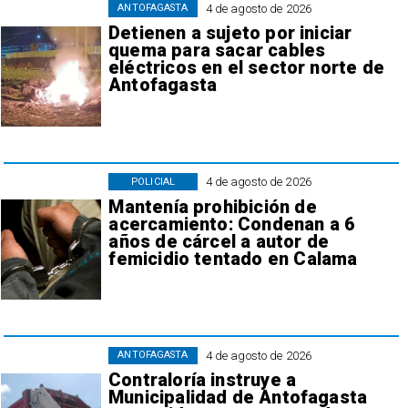
4 de agosto de 2026
ANTOFAGASTA
Detienen a sujeto por iniciar
quema para sacar cables
eléctricos en el sector norte de
Antofagasta
4 de agosto de 2026
POLICIAL
Mantenía prohibición de
acercamiento: Condenan a 6
años de cárcel a autor de
femicidio tentado en Calama
4 de agosto de 2026
ANTOFAGASTA
Contraloría instruye a
Municipalidad de Antofagasta