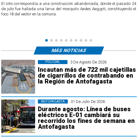
o
El sitio correspondía a una construcción abandonada, donde el pasado 24
l
de julio fue hallada una larva del mosquito Aedes Aegypti, constituyendo el
foco 18 del vector en la comuna.
MÁS NOTICIAS
3 De Agosto De 2026
POLICIAL
Incautan más de 722 mil cajetillas
de cigarrillos de contrabando en
la Región de Antofagasta
31 De Julio De 2026
ANTOFAGASTA
Durante agosto: Línea de buses
eléctricos E-01 cambiará su
recorrido los fines de semana en
Antofagasta