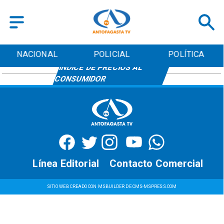
NACIONAL
POLICIAL
POLÍTICA
ÍNDICE DE PRECIOS AL
CONSUMIDOR
Línea Editorial
Contacto Comercial
SITIO WEB CREADO CON MSBUILDER DE CMS-MSPRESS.COM