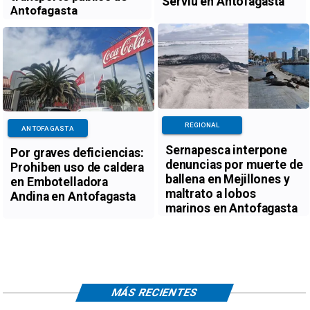
Serviu en Antofagasta
Antofagasta
REGIONAL
ANTOFAGASTA
Sernapesca interpone
Por graves deficiencias:
denuncias por muerte de
Prohiben uso de caldera
ballena en Mejillones y
en Embotelladora
maltrato a lobos
Andina en Antofagasta
marinos en Antofagasta
MÁS RECIENTES