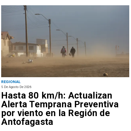
ANTOFAGASTA
4 De Agosto De 2026
Detienen a sujeto por iniciar
quema para sacar cables
eléctricos en el sector norte
de Antofagasta