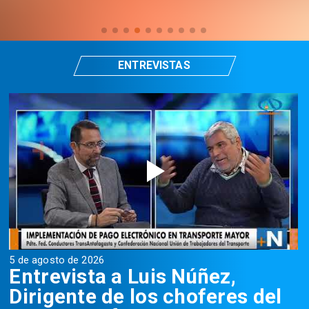
ENTREVISTAS
5 de agosto de 2026
5
Entrevista a Luis Núñez,
Dirigente de los choferes del