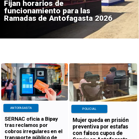
Fijan horarios de
funcionamiento para las
Ramadas de Antofagasta 2026
ANTOFAGASTA
POLICIAL
SERNAC oficia a Bipay
Mujer queda en prisión
tras reclamos por
preventiva por estafas
cobros irregulares en el
con falsos cupos de
transporte público de