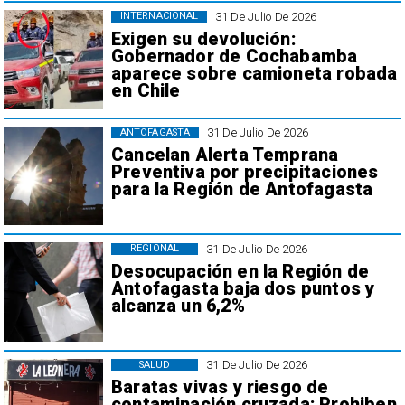
31 De Julio De 2026
INTERNACIONAL
Exigen su devolución:
Gobernador de Cochabamba
aparece sobre camioneta robada
en Chile
31 De Julio De 2026
ANTOFAGASTA
Cancelan Alerta Temprana
Preventiva por precipitaciones
para la Región de Antofagasta
31 De Julio De 2026
REGIONAL
Desocupación en la Región de
Antofagasta baja dos puntos y
alcanza un 6,2%
31 De Julio De 2026
SALUD
Baratas vivas y riesgo de
contaminación cruzada: Prohiben