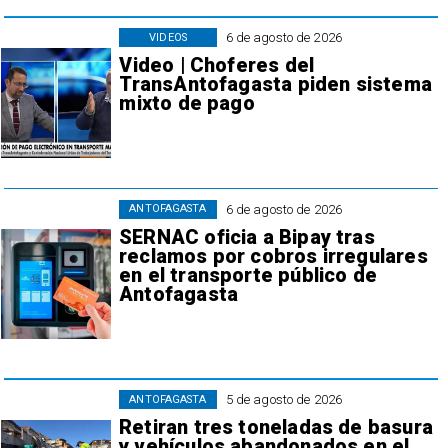
6 de agosto de 2026
VIDEOS
Video | Choferes del
TransAntofagasta piden sistema
mixto de pago
6 de agosto de 2026
ANTOFAGASTA
SERNAC oficia a Bipay tras
reclamos por cobros irregulares
en el transporte público de
Antofagasta
5 de agosto de 2026
ANTOFAGASTA
Retiran tres toneladas de basura
y vehículos abandonados en el