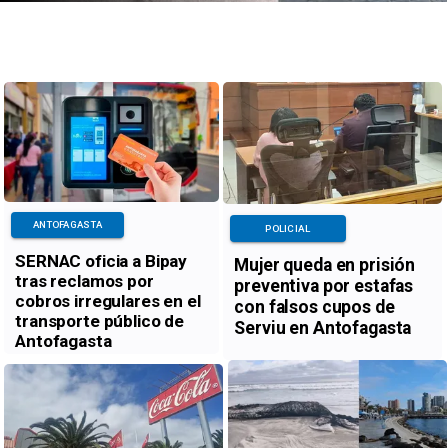
ANTOFAGASTA
POLICIAL
SERNAC oficia a Bipay
Mujer queda en prisión
tras reclamos por
preventiva por estafas
cobros irregulares en el
con falsos cupos de
transporte público de
Serviu en Antofagasta
Antofagasta