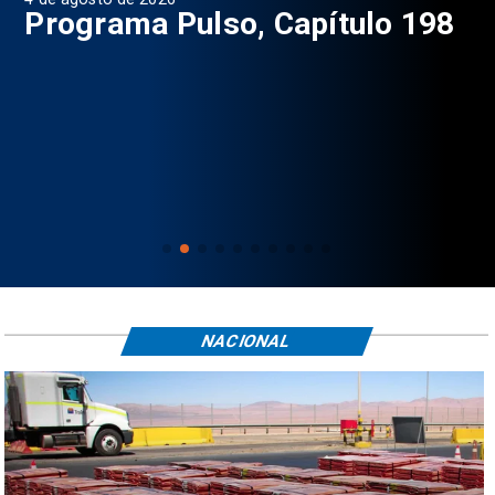
9
Programa Pulso, Capítulo 198
P
NACIONAL