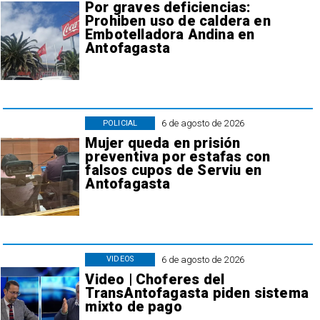
Por graves deficiencias:
Prohiben uso de caldera en
Embotelladora Andina en
Antofagasta
6 de agosto de 2026
POLICIAL
Mujer queda en prisión
preventiva por estafas con
falsos cupos de Serviu en
Antofagasta
6 de agosto de 2026
VIDEOS
Video | Choferes del
TransAntofagasta piden sistema
mixto de pago