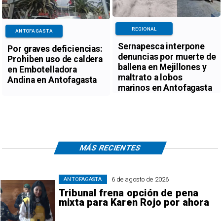
REGIONAL
ANTOFAGASTA
Sernapesca interpone
Por graves deficiencias:
denuncias por muerte de
Prohiben uso de caldera
ballena en Mejillones y
en Embotelladora
maltrato a lobos
Andina en Antofagasta
marinos en Antofagasta
MÁS RECIENTES
6 de agosto de 2026
ANTOFAGASTA
Tribunal frena opción de pena
mixta para Karen Rojo por ahora