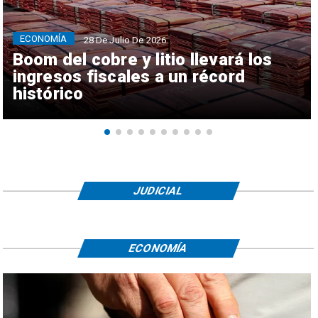
ECONOMÍA
28 De Julio De 2026
Boom del cobre y litio llevará los
ingresos fiscales a un récord
histórico
JUDICIAL
ECONOMÍA