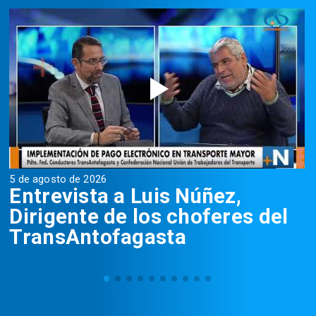
5 de agosto de 2026
5
Entrevista a Luis Núñez,
Dirigente de los choferes del
TransAntofagasta