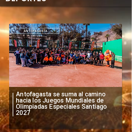
DEPORTES
"Falta de profesionalismo": Sifup
anuncia medidas por situación
irregular de futbolistas
extranjeros