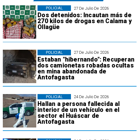
POLICIAL
27 De Julio De 2026
Dos detenidos: Incautan más de
270 kilos de drogas en Calama y
Ollagüe
POLICIAL
27 De Julio De 2026
Estaban "hibernando": Recuperan
dos camionetas robadas ocultas
en mina abandonada de
Antofagasta
POLICIAL
24 De Julio De 2026
Hallan a persona fallecida al
interior de un vehículo en el
sector el Huáscar de
Antofagasta