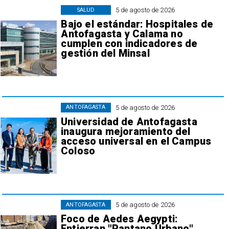
5 de agosto de 2026
SALUD
Bajo el estándar: Hospitales de
Antofagasta y Calama no
cumplen con indicadores de
gestión del Minsal
5 de agosto de 2026
ANTOFAGASTA
Universidad de Antofagasta
inaugura mejoramiento del
acceso universal en el Campus
Coloso
5 de agosto de 2026
ANTOFAGASTA
Foco de Aedes Aegypti:
Entierran "Pantano Urbano"