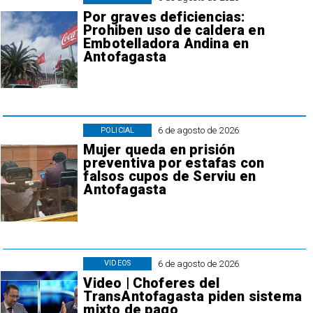
Por graves deficiencias:
Prohiben uso de caldera en
Embotelladora Andina en
Antofagasta
6 de agosto de 2026
POLICIAL
Mujer queda en prisión
preventiva por estafas con
falsos cupos de Serviu en
Antofagasta
6 de agosto de 2026
VIDEOS
Video | Choferes del
TransAntofagasta piden sistema
mixto de pago