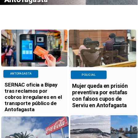
ANTOFAGASTA
POLICIAL
SERNAC oficia a Bipay
Mujer queda en prisión
tras reclamos por
preventiva por estafas
cobros irregulares en el
con falsos cupos de
transporte público de
Serviu en Antofagasta
Antofagasta