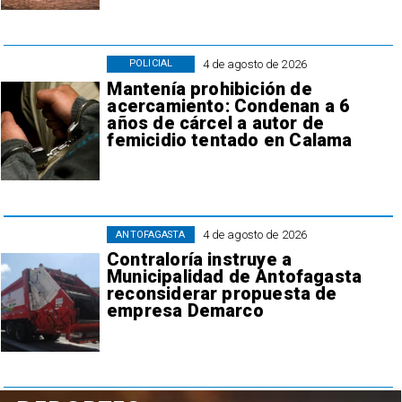
4 de agosto de 2026
POLICIAL
Mantenía prohibición de
acercamiento: Condenan a 6
años de cárcel a autor de
femicidio tentado en Calama
4 de agosto de 2026
ANTOFAGASTA
Contraloría instruye a
Municipalidad de Antofagasta
reconsiderar propuesta de
empresa Demarco