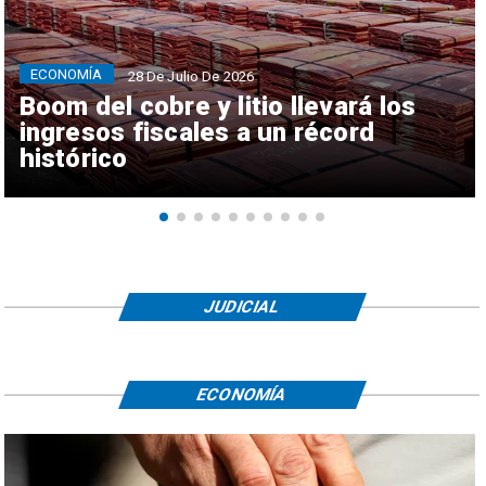
ECONOMÍA
28 De Julio De 2026
Boom del cobre y litio llevará los
ingresos fiscales a un récord
histórico
JUDICIAL
ECONOMÍA