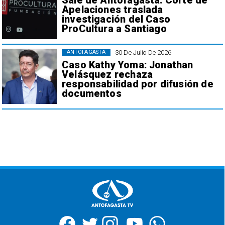
Sale de Antofagasta: Corte de
Apelaciones traslada
investigación del Caso
ProCultura a Santiago
30 De Julio De 2026
ANTOFAGASTA
Caso Kathy Yoma: Jonathan
Velásquez rechaza
responsabilidad por difusión de
documentos