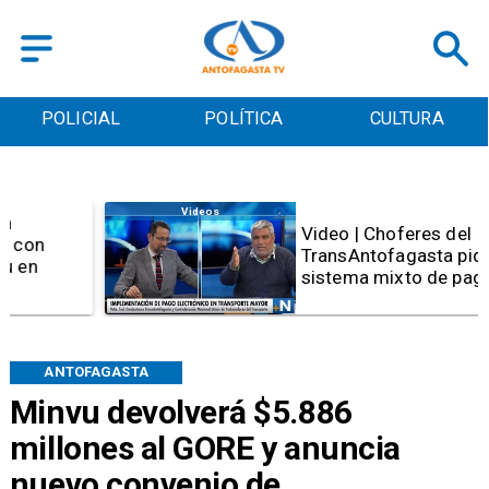
POLICIAL
POLÍTICA
CULTURA
Videos
Video | Choferes del
TransAntofagasta piden
sistema mixto de pago
ANTOFAGASTA
Minvu devolverá $5.886
millones al GORE y anuncia
nuevo convenio de