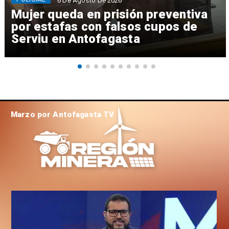
6 De Agosto De 2026
Mujer queda en prisión preventiva
por estafas con falsos cupos de
Serviu en Antofagasta
Marzo por Antofagasta TV