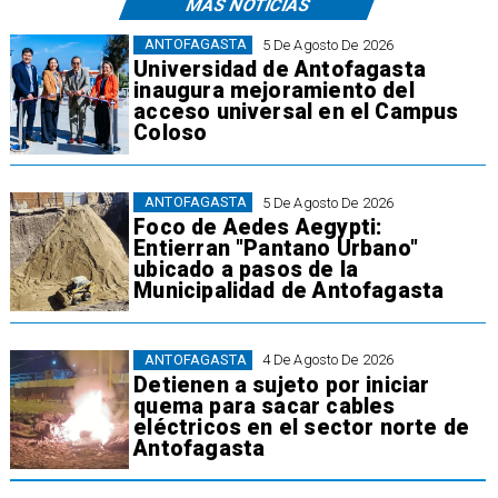
MÁS NOTICIAS
ANTOFAGASTA
5 De Agosto De 2026
Universidad de Antofagasta
inaugura mejoramiento del
acceso universal en el Campus
Coloso
ANTOFAGASTA
5 De Agosto De 2026
Foco de Aedes Aegypti:
Entierran "Pantano Urbano"
ubicado a pasos de la
Municipalidad de Antofagasta
ANTOFAGASTA
4 De Agosto De 2026
Detienen a sujeto por iniciar
quema para sacar cables
eléctricos en el sector norte de
Antofagasta