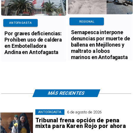
REGIONAL
ANTOFAGASTA
Sernapesca interpone
Por graves deficiencias:
denuncias por muerte de
Prohiben uso de caldera
ballena en Mejillones y
en Embotelladora
maltrato a lobos
Andina en Antofagasta
marinos en Antofagasta
MÁS RECIENTES
6 de agosto de 2026
ANTOFAGASTA
Tribunal frena opción de pena
mixta para Karen Rojo por ahora