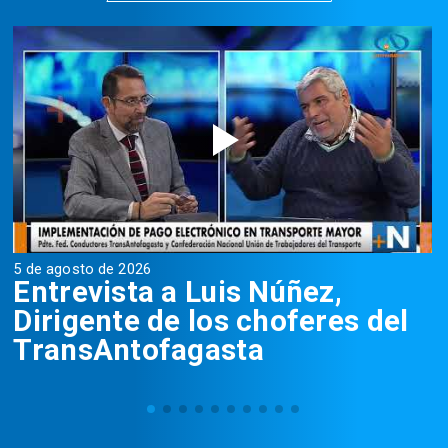
5 de agosto de 2026
5
Entrevista a Luis Núñez,
Dirigente de los choferes del
TransAntofagasta